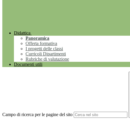
Didattica
Panoramica
Offerta formativa
I progetti delle classi
Curricoli Dipartimenti
Rubriche di valutazione
Documenti utili
Campo di ricerca per le pagine del sito