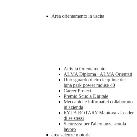
Area orientamento in uscita
Attività Orientamento
ALMA Diploma - ALMA Orientati
Uno sguardo dietro le quinte del
luna park power mouse 40
Career Project
Premio Scuola Digitale
Meccanici e informatici collaborano
in azienda
RYLA ROTARY Mantova - Leader
di se stessi
Sicurezza per l'alternanza scuola
lavoro
area scienze motorie