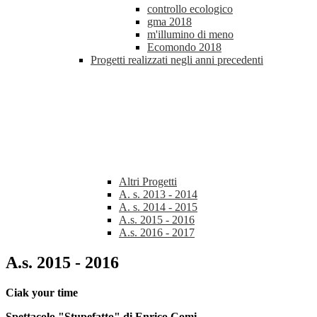
controllo ecologico
gma 2018
m'illumino di meno
Ecomondo 2018
Progetti realizzati negli anni precedenti
Altri Progetti
A. s. 2013 - 2014
A. s. 2014 - 2015
A.s. 2015 - 2016
A.s. 2016 - 2017
A.s. 2015 - 2016
Ciak your time
Spettacolo "Stupefatto" di Enrico Comi