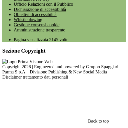
Ufficio Relazioni con il Pubblico
Dichiarazione di accessibilità
Obiettivi di accessibilità
Whistleblowing
Gestione consensi cookie
Amministrazione trasparente
Pagina visualizzata
2145
volte
Sezione Copyright
Copyright 2026 | Engineered and powered by Gruppo Spaggiari
Parma S.p.A. | Divisione Publishing & New Social Media
Disclaimer trattamento dati personali
Back to top