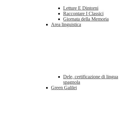
Letture E Dintorni
Raccontare I Classici
Giornata della Memoria
Area linguistica
Dele, certificazione di lingua
spagnola
Green Galilei