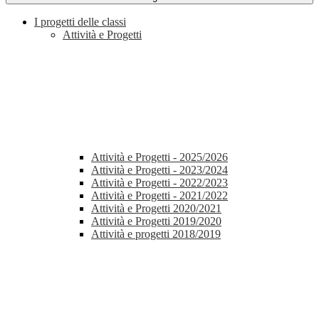
I progetti delle classi
Attività e Progetti
Attività e Progetti - 2025/2026
Attività e Progetti - 2023/2024
Attività e Progetti - 2022/2023
Attività e Progetti - 2021/2022
Attività e Progetti 2020/2021
Attività e Progetti 2019/2020
Attività e progetti 2018/2019