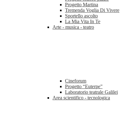
Progetto Martina
Tremenda Voglia Di Vivere
Sportello ascolto
La Mia Vita In Te
Arte - musica - teatro
Cineforum
Progetto “Euterpe”
Laboratorio teatrale Galilei
Area scientifico - tecnologica