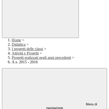
Home
>
Didattica
>
I progetti delle classi
>
Attività e Progetti
>
Progetti realizzati negli anni precedenti
>
A.s. 2015 - 2016
Menu di
navigazione