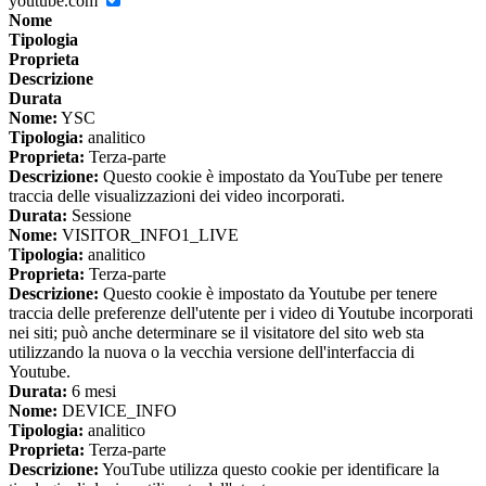
youtube.com
Nome
Tipologia
Proprieta
Descrizione
Durata
Nome:
YSC
Tipologia:
analitico
Proprieta:
Terza-parte
Descrizione:
Questo cookie è impostato da YouTube per tenere
traccia delle visualizzazioni dei video incorporati.
Durata:
Sessione
Nome:
VISITOR_INFO1_LIVE
Tipologia:
analitico
Proprieta:
Terza-parte
Descrizione:
Questo cookie è impostato da Youtube per tenere
traccia delle preferenze dell'utente per i video di Youtube incorporati
nei siti; può anche determinare se il visitatore del sito web sta
utilizzando la nuova o la vecchia versione dell'interfaccia di
Youtube.
Durata:
6 mesi
Nome:
DEVICE_INFO
Tipologia:
analitico
Proprieta:
Terza-parte
Descrizione:
YouTube utilizza questo cookie per identificare la