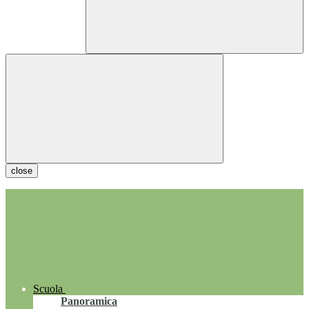
close
Scuola
Panoramica