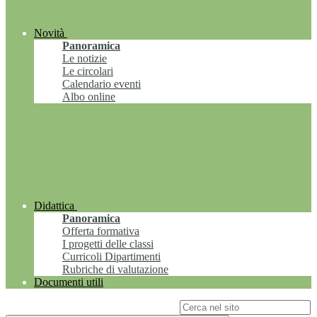
Novità
Panoramica
Le notizie
Le circolari
Calendario eventi
Albo online
Didattica
Panoramica
Offerta formativa
I progetti delle classi
Curricoli Dipartimenti
Rubriche di valutazione
Documenti utili
Campo di ricerca per le pagine del sito