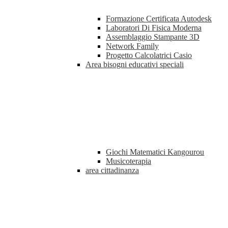
Formazione Certificata Autodesk
Laboratori Di Fisica Moderna
Assemblaggio Stampante 3D
Network Family
Progetto Calcolatrici Casio
Area bisogni educativi speciali
Giochi Matematici Kangourou
Musicoterapia
area cittadinanza