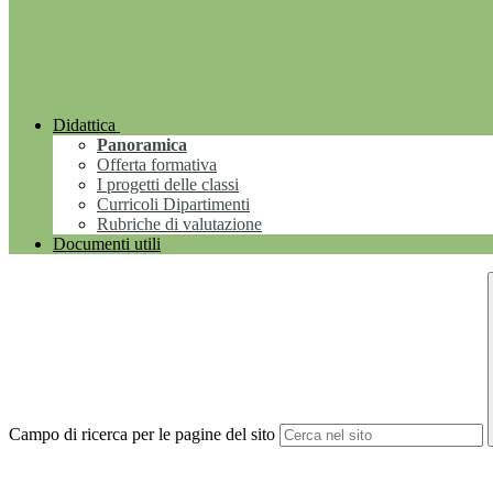
Didattica
Panoramica
Offerta formativa
I progetti delle classi
Curricoli Dipartimenti
Rubriche di valutazione
Documenti utili
Campo di ricerca per le pagine del sito