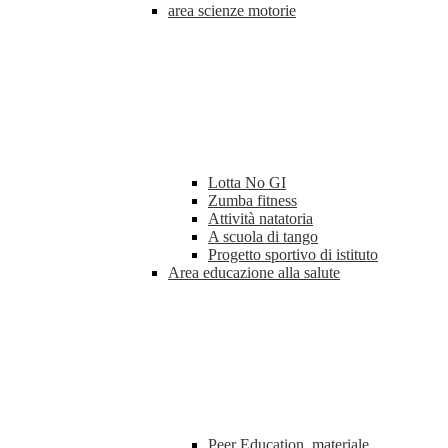
area scienze motorie
Lotta No GI
Zumba fitness
Attività natatoria
A scuola di tango
Progetto sportivo di istituto
Area educazione alla salute
Peer Education, materiale