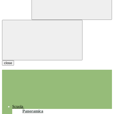
close
Scuola
Panoramica