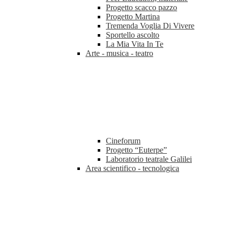
Progetto scacco pazzo
Progetto Martina
Tremenda Voglia Di Vivere
Sportello ascolto
La Mia Vita In Te
Arte - musica - teatro
Cineforum
Progetto “Euterpe”
Laboratorio teatrale Galilei
Area scientifico - tecnologica