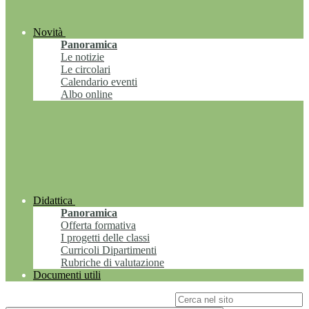
Novità
Panoramica
Le notizie
Le circolari
Calendario eventi
Albo online
Didattica
Panoramica
Offerta formativa
I progetti delle classi
Curricoli Dipartimenti
Rubriche di valutazione
Documenti utili
Campo di ricerca per le pagine del sito