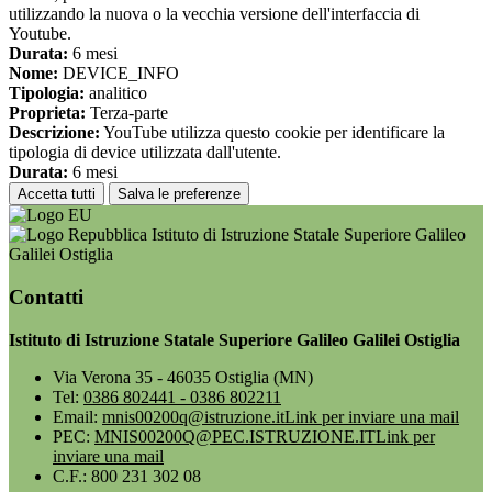
utilizzando la nuova o la vecchia versione dell'interfaccia di
Youtube.
Durata:
6 mesi
Nome:
DEVICE_INFO
Tipologia:
analitico
Proprieta:
Terza-parte
Descrizione:
YouTube utilizza questo cookie per identificare la
tipologia di device utilizzata dall'utente.
Durata:
6 mesi
Accetta tutti
Salva le preferenze
Istituto di Istruzione Statale Superiore Galileo
Galilei Ostiglia
Contatti
Istituto di Istruzione Statale Superiore Galileo Galilei Ostiglia
Via Verona 35 - 46035 Ostiglia (MN)
Tel:
0386 802441 - 0386 802211
Email:
mnis00200q@istruzione.it
Link per inviare una mail
PEC:
MNIS00200Q@PEC.ISTRUZIONE.IT
Link per
inviare una mail
C.F.: 800 231 302 08