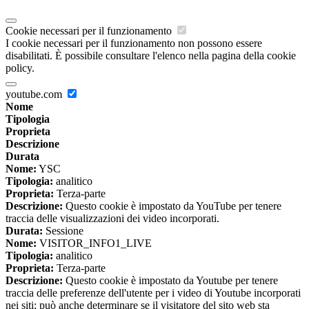
Cookie necessari per il funzionamento
I cookie necessari per il funzionamento non possono essere
disabilitati. È possibile consultare l'elenco nella pagina della cookie
policy.
youtube.com
Nome
Tipologia
Proprieta
Descrizione
Durata
Nome:
YSC
Tipologia:
analitico
Proprieta:
Terza-parte
Descrizione:
Questo cookie è impostato da YouTube per tenere
traccia delle visualizzazioni dei video incorporati.
Durata:
Sessione
Nome:
VISITOR_INFO1_LIVE
Tipologia:
analitico
Proprieta:
Terza-parte
Descrizione:
Questo cookie è impostato da Youtube per tenere
traccia delle preferenze dell'utente per i video di Youtube incorporati
nei siti; può anche determinare se il visitatore del sito web sta