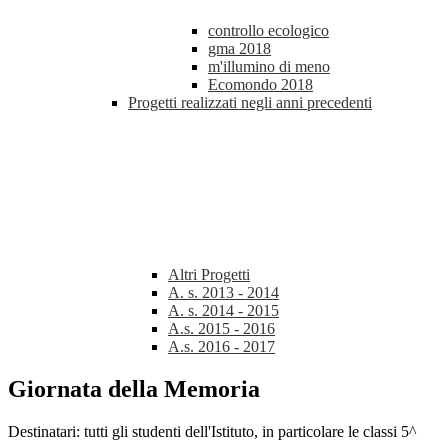
controllo ecologico
gma 2018
m'illumino di meno
Ecomondo 2018
Progetti realizzati negli anni precedenti
Altri Progetti
A. s. 2013 - 2014
A. s. 2014 - 2015
A.s. 2015 - 2016
A.s. 2016 - 2017
Giornata della Memoria
Destinatari: tutti gli studenti dell'Istituto, in particolare le classi 5^