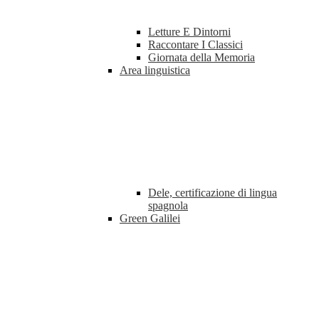
Letture E Dintorni
Raccontare I Classici
Giornata della Memoria
Area linguistica
Dele, certificazione di lingua
spagnola
Green Galilei