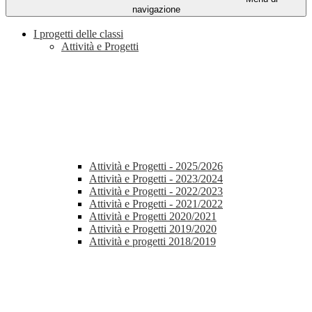
navigazione
I progetti delle classi
Attività e Progetti
Attività e Progetti - 2025/2026
Attività e Progetti - 2023/2024
Attività e Progetti - 2022/2023
Attività e Progetti - 2021/2022
Attività e Progetti 2020/2021
Attività e Progetti 2019/2020
Attività e progetti 2018/2019