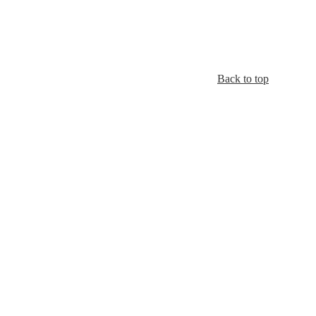
Back to top