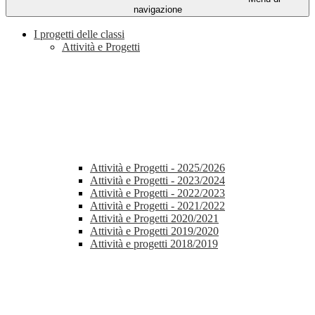
navigazione
I progetti delle classi
Attività e Progetti
Attività e Progetti - 2025/2026
Attività e Progetti - 2023/2024
Attività e Progetti - 2022/2023
Attività e Progetti - 2021/2022
Attività e Progetti 2020/2021
Attività e Progetti 2019/2020
Attività e progetti 2018/2019