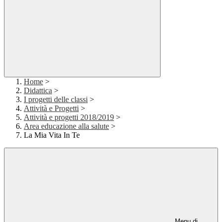
Home
>
Didattica
>
I progetti delle classi
>
Attività e Progetti
>
Attività e progetti 2018/2019
>
Area educazione alla salute
>
La Mia Vita In Te
Menu di