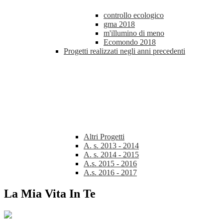
controllo ecologico
gma 2018
m'illumino di meno
Ecomondo 2018
Progetti realizzati negli anni precedenti
Altri Progetti
A. s. 2013 - 2014
A. s. 2014 - 2015
A.s. 2015 - 2016
A.s. 2016 - 2017
La Mia Vita In Te