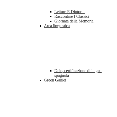
Letture E Dintorni
Raccontare I Classici
Giornata della Memoria
Area linguistica
Dele, certificazione di lingua
spagnola
Green Galilei