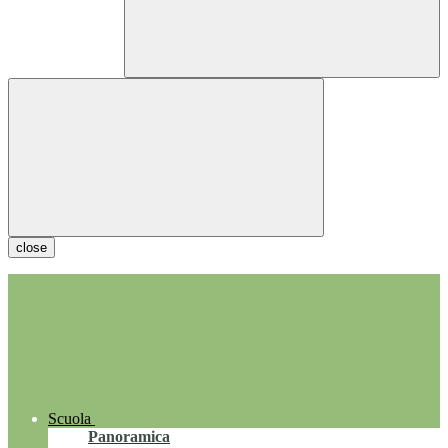
close
Scuola
Panoramica