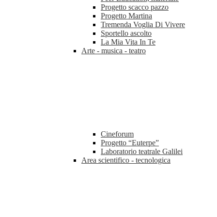
Progetto scacco pazzo
Progetto Martina
Tremenda Voglia Di Vivere
Sportello ascolto
La Mia Vita In Te
Arte - musica - teatro
Cineforum
Progetto “Euterpe”
Laboratorio teatrale Galilei
Area scientifico - tecnologica