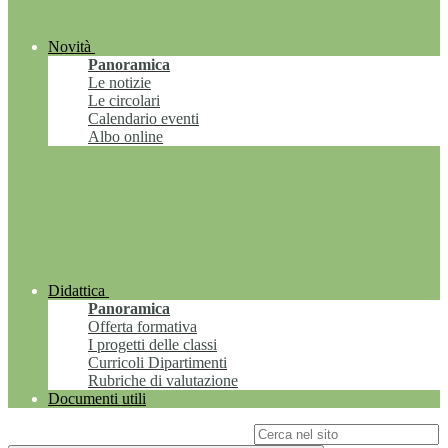
Novità
Panoramica
Le notizie
Le circolari
Calendario eventi
Albo online
Didattica
Panoramica
Offerta formativa
I progetti delle classi
Curricoli Dipartimenti
Rubriche di valutazione
Documenti utili
Campo di ricerca per le pagine del sito