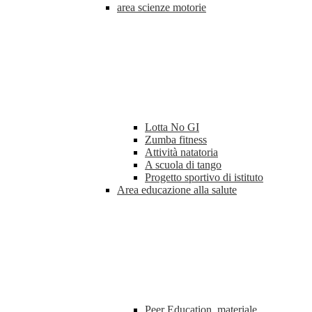
area scienze motorie
Lotta No GI
Zumba fitness
Attività natatoria
A scuola di tango
Progetto sportivo di istituto
Area educazione alla salute
Peer Education, materiale