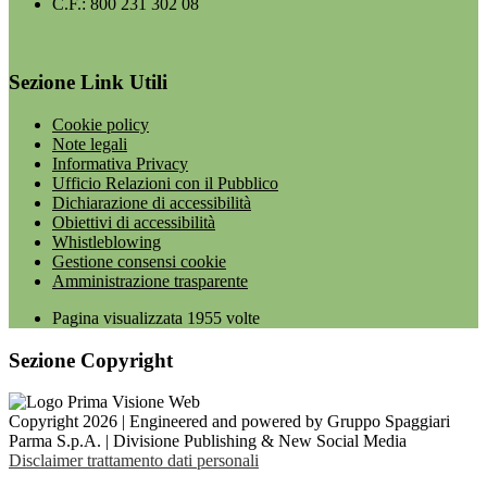
C.F.: 800 231 302 08
Sezione Link Utili
Cookie policy
Note legali
Informativa Privacy
Ufficio Relazioni con il Pubblico
Dichiarazione di accessibilità
Obiettivi di accessibilità
Whistleblowing
Gestione consensi cookie
Amministrazione trasparente
Pagina visualizzata
1955
volte
Sezione Copyright
Copyright 2026 | Engineered and powered by Gruppo Spaggiari
Parma S.p.A. | Divisione Publishing & New Social Media
Disclaimer trattamento dati personali