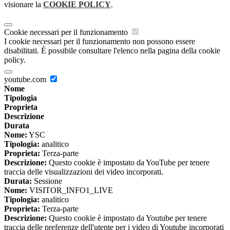
visionare la
COOKIE POLICY
.
Cookie necessari per il funzionamento
I cookie necessari per il funzionamento non possono essere
disabilitati. È possibile consultare l'elenco nella pagina della cookie
policy.
youtube.com
Nome
Tipologia
Proprieta
Descrizione
Durata
Nome:
YSC
Tipologia:
analitico
Proprieta:
Terza-parte
Descrizione:
Questo cookie è impostato da YouTube per tenere
traccia delle visualizzazioni dei video incorporati.
Durata:
Sessione
Nome:
VISITOR_INFO1_LIVE
Tipologia:
analitico
Proprieta:
Terza-parte
Descrizione:
Questo cookie è impostato da Youtube per tenere
traccia delle preferenze dell'utente per i video di Youtube incorporati