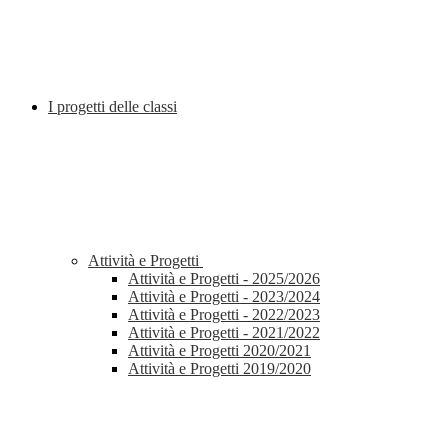
I progetti delle classi
Attività e Progetti
Attività e Progetti - 2025/2026
Attività e Progetti - 2023/2024
Attività e Progetti - 2022/2023
Attività e Progetti - 2021/2022
Attività e Progetti 2020/2021
Attività e Progetti 2019/2020