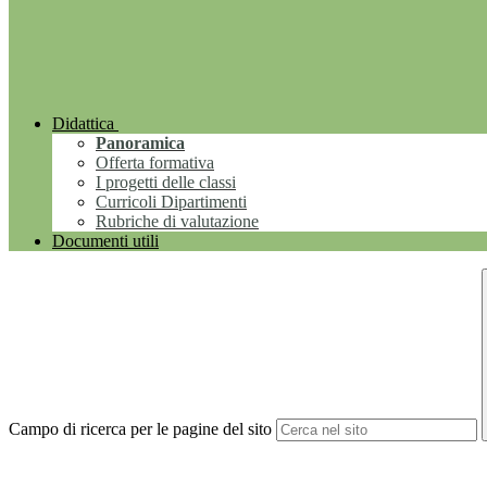
Didattica
Panoramica
Offerta formativa
I progetti delle classi
Curricoli Dipartimenti
Rubriche di valutazione
Documenti utili
Campo di ricerca per le pagine del sito