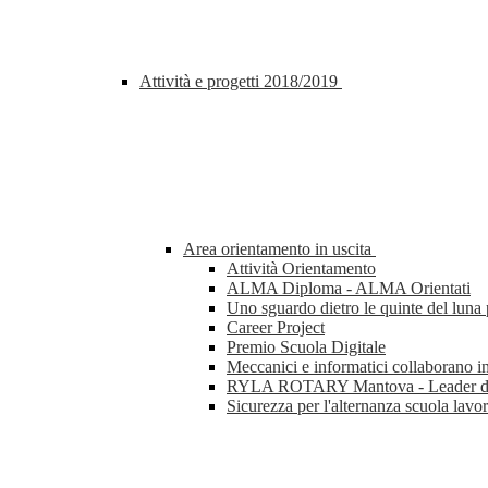
Attività e progetti 2018/2019
Area orientamento in uscita
Attività Orientamento
ALMA Diploma - ALMA Orientati
Uno sguardo dietro le quinte del lun
Career Project
Premio Scuola Digitale
Meccanici e informatici collaborano i
RYLA ROTARY Mantova - Leader di 
Sicurezza per l'alternanza scuola lavo