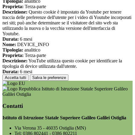
Tipologia:
analitico
Proprieta:
Terza-parte
Descrizione:
Questo cookie è impostato da Youtube per tenere
traccia delle preferenze dell'utente per i video di Youtube incorporati
nei siti; può anche determinare se il visitatore del sito web sta
utilizzando la nuova o la vecchia versione dell'interfaccia di
Youtube.
Durata:
6 mesi
Nome:
DEVICE_INFO
Tipologia:
analitico
Proprieta:
Terza-parte
Descrizione:
YouTube utilizza questo cookie per identificare la
tipologia di device utilizzata dall'utente.
Durata:
6 mesi
Accetta tutti
Salva le preferenze
Istituto di Istruzione Statale Superiore Galileo
Galilei Ostiglia
Contatti
Istituto di Istruzione Statale Superiore Galileo Galilei Ostiglia
Via Verona 35 - 46035 Ostiglia (MN)
Tel:
0386 802441 - 0386 802211