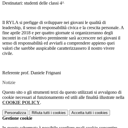
Destinatari: studenti delle classi 4^
Il RYLA si prefigge di sviluppare nei giovani le qualità di
leadership, il senso di responsabilità civica e la crescita personale. A
fine aprile 2018 e per quattro giornate si organizzeranno degli
incontri in cui l’obiettivo preminente sarà accrescere nei giovani il
senso di responsabilità ed avviarli a comprendere appieno quei
valori che sarebbe auspicabile caratterizzassero il nostro vivere
civile.
Referente prof. Daniele Frignani
Notizie
Questo sito o gli strumenti terzi da questo utilizzati si avvalgono di
cookie necessari al funzionamento ed utili alle finalità illustrate nella
COOKIE POLICY
.
Personalizza
Rifiuta tutti
i cookies
Accetta tutti
i cookies
Gestione cookie
In questa schermata è possibile scegliere quali cookie consentire.