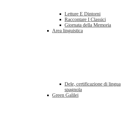
Letture E Dintorni
Raccontare I Classici
Giornata della Memoria
Area linguistica
Dele, certificazione di lingua
spagnola
Green Galilei