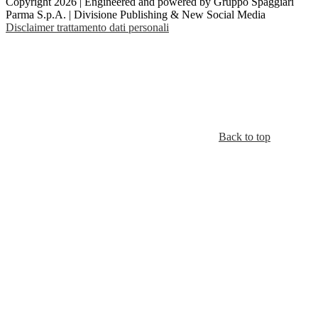
Copyright 2026 | Engineered and powered by Gruppo Spaggiari
Parma S.p.A. | Divisione Publishing & New Social Media
Disclaimer trattamento dati personali
Back to top