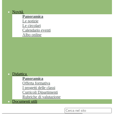
Novità
Panoramica
Le notizie
Le circolari
Calendario eventi
Albo online
Didattica
Panoramica
Offerta formativa
I progetti delle classi
Curricoli Dipartimenti
Rubriche di valutazione
Documenti utili
Campo di ricerca per le pagine del sito