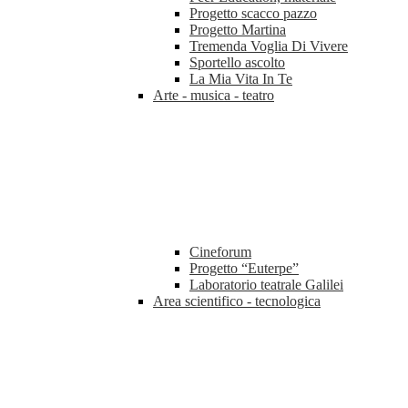
Progetto scacco pazzo
Progetto Martina
Tremenda Voglia Di Vivere
Sportello ascolto
La Mia Vita In Te
Arte - musica - teatro
Cineforum
Progetto “Euterpe”
Laboratorio teatrale Galilei
Area scientifico - tecnologica