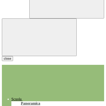
close
Scuola
Panoramica