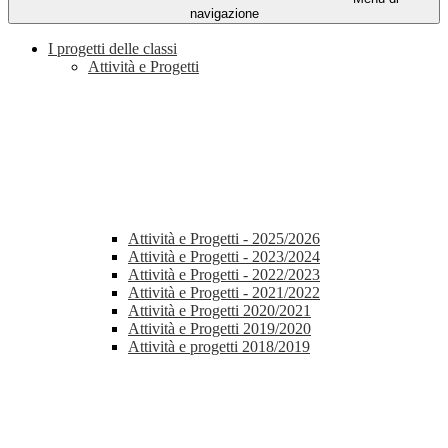
navigazione
I progetti delle classi
Attività e Progetti
Attività e Progetti - 2025/2026
Attività e Progetti - 2023/2024
Attività e Progetti - 2022/2023
Attività e Progetti - 2021/2022
Attività e Progetti 2020/2021
Attività e Progetti 2019/2020
Attività e progetti 2018/2019