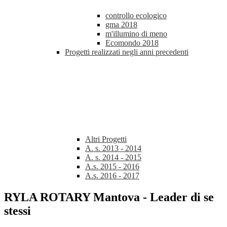
controllo ecologico
gma 2018
m'illumino di meno
Ecomondo 2018
Progetti realizzati negli anni precedenti
Altri Progetti
A. s. 2013 - 2014
A. s. 2014 - 2015
A.s. 2015 - 2016
A.s. 2016 - 2017
RYLA ROTARY Mantova - Leader di se
stessi