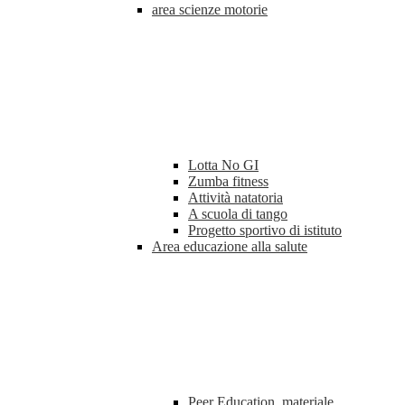
area scienze motorie
Lotta No GI
Zumba fitness
Attività natatoria
A scuola di tango
Progetto sportivo di istituto
Area educazione alla salute
Peer Education, materiale