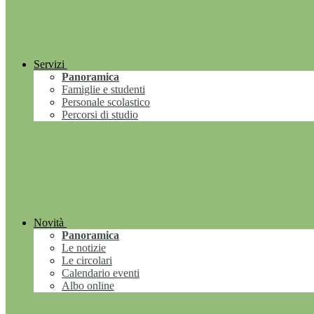
Servizi
Panoramica
Famiglie e studenti
Personale scolastico
Percorsi di studio
Novità
Panoramica
Le notizie
Le circolari
Calendario eventi
Albo online