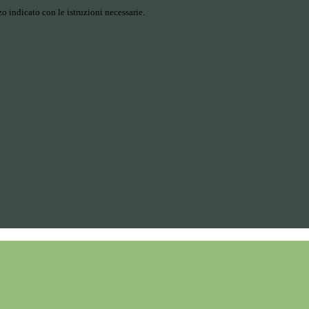
o indicato con le istruzioni necessarie.