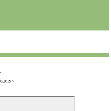
>
018/2019
>