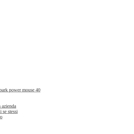
a park power mouse 40
n azienda
se stessi
ro