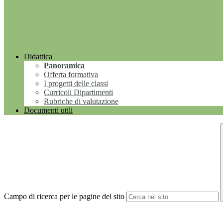
Didattica
Panoramica
Offerta formativa
I progetti delle classi
Curricoli Dipartimenti
Rubriche di valutazione
Documenti utili
Campo di ricerca per le pagine del sito