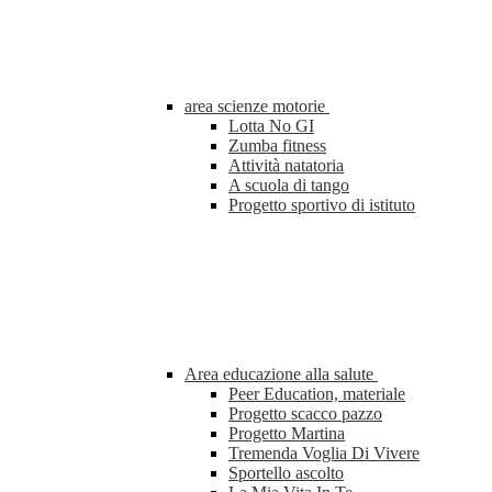
area scienze motorie
Lotta No GI
Zumba fitness
Attività natatoria
A scuola di tango
Progetto sportivo di istituto
Area educazione alla salute
Peer Education, materiale
Progetto scacco pazzo
Progetto Martina
Tremenda Voglia Di Vivere
Sportello ascolto