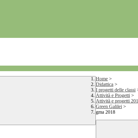
Home
>
Didattica
>
I progetti delle classi
Attività e Progetti
>
Attività e progetti 2
Green Galilei
>
gma 2018