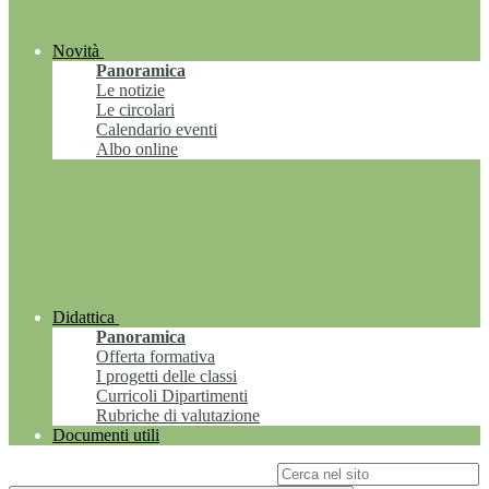
Novità
Panoramica
Le notizie
Le circolari
Calendario eventi
Albo online
Didattica
Panoramica
Offerta formativa
I progetti delle classi
Curricoli Dipartimenti
Rubriche di valutazione
Documenti utili
Campo di ricerca per le pagine del sito