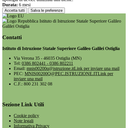
Durata:
6 mesi
Accetta tutti
Salva le preferenze
Istituto di Istruzione Statale Superiore Galileo
Galilei Ostiglia
Contatti
Istituto di Istruzione Statale Superiore Galileo Galilei Ostiglia
Via Verona 35 - 46035 Ostiglia (MN)
Tel:
0386 802441 - 0386 802211
Email:
mnis00200q@istruzione.it
Link per inviare una mail
PEC:
MNIS00200Q@PEC.ISTRUZIONE.IT
Link per
inviare una mail
C.F.: 800 231 302 08
Sezione Link Utili
Cookie policy
Note legali
Informativa Privacy