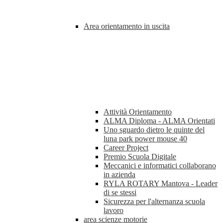
Area orientamento in uscita
Attività Orientamento
ALMA Diploma - ALMA Orientati
Uno sguardo dietro le quinte del
luna park power mouse 40
Career Project
Premio Scuola Digitale
Meccanici e informatici collaborano
in azienda
RYLA ROTARY Mantova - Leader
di se stessi
Sicurezza per l'alternanza scuola
lavoro
area scienze motorie