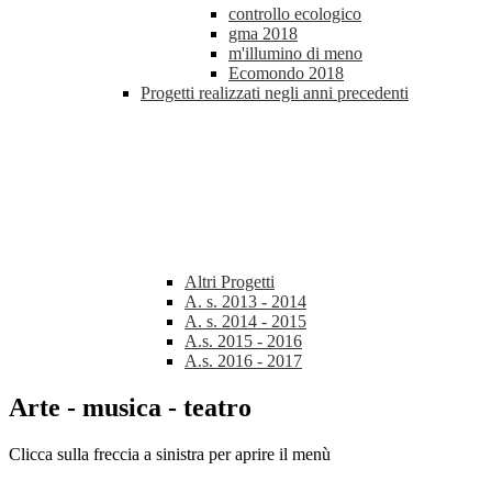
controllo ecologico
gma 2018
m'illumino di meno
Ecomondo 2018
Progetti realizzati negli anni precedenti
Altri Progetti
A. s. 2013 - 2014
A. s. 2014 - 2015
A.s. 2015 - 2016
A.s. 2016 - 2017
Arte - musica - teatro
Clicca sulla freccia a sinistra per aprire il menù