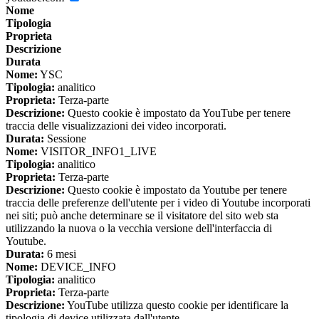
Nome
Tipologia
Proprieta
Descrizione
Durata
Nome:
YSC
Tipologia:
analitico
Proprieta:
Terza-parte
Descrizione:
Questo cookie è impostato da YouTube per tenere
traccia delle visualizzazioni dei video incorporati.
Durata:
Sessione
Nome:
VISITOR_INFO1_LIVE
Tipologia:
analitico
Proprieta:
Terza-parte
Descrizione:
Questo cookie è impostato da Youtube per tenere
traccia delle preferenze dell'utente per i video di Youtube incorporati
nei siti; può anche determinare se il visitatore del sito web sta
utilizzando la nuova o la vecchia versione dell'interfaccia di
Youtube.
Durata:
6 mesi
Nome:
DEVICE_INFO
Tipologia:
analitico
Proprieta:
Terza-parte
Descrizione:
YouTube utilizza questo cookie per identificare la
tipologia di device utilizzata dall'utente.