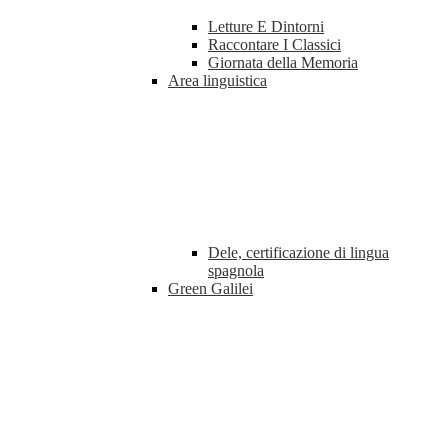
Letture E Dintorni
Raccontare I Classici
Giornata della Memoria
Area linguistica
Dele, certificazione di lingua
spagnola
Green Galilei