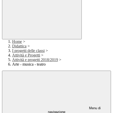
Home
>
Didattica
>
I progetti delle classi
>
Attività e Progetti
>
Attività e progetti 2018/2019
>
Arte - musica - teatro
Menu di
navigazione