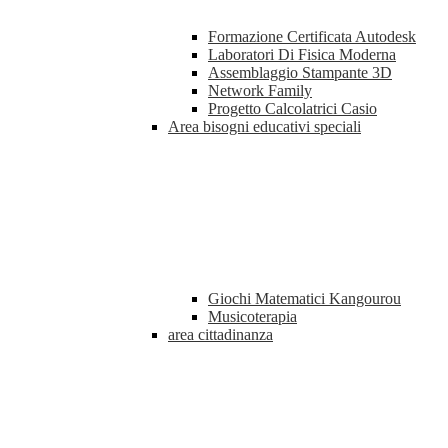
Formazione Certificata Autodesk
Laboratori Di Fisica Moderna
Assemblaggio Stampante 3D
Network Family
Progetto Calcolatrici Casio
Area bisogni educativi speciali
Giochi Matematici Kangourou
Musicoterapia
area cittadinanza