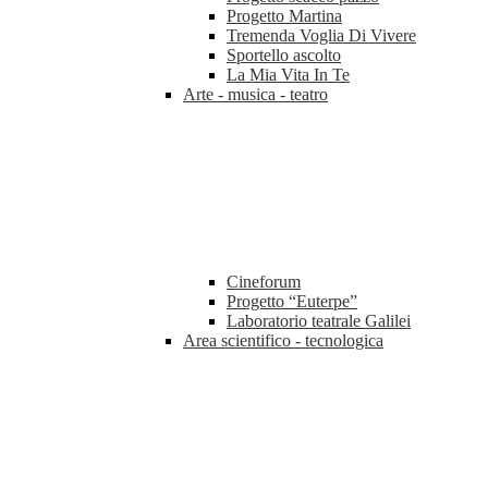
Progetto Martina
Tremenda Voglia Di Vivere
Sportello ascolto
La Mia Vita In Te
Arte - musica - teatro
Cineforum
Progetto “Euterpe”
Laboratorio teatrale Galilei
Area scientifico - tecnologica