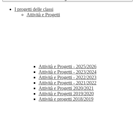
I progetti delle classi
Attività e Progetti
Attività e Progetti - 2025/2026
Attività e Progetti - 2023/2024
Attività e Progetti - 2022/2023
Attività e Progetti - 2021/2022
Attività e Progetti 2020/2021
Attività e Progetti 2019/2020
Attività e progetti 2018/2019