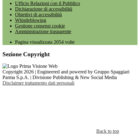
Ufficio Relazioni con il Pubblico
Dichiarazione di accessibilità
Obiettivi di accessibilità
Whistleblowing
Gestione consensi cookie
Amministrazione trasparente
Pagina visualizzata
2054
volte
Sezione Copyright
Copyright 2026 | Engineered and powered by Gruppo Spaggiari
Parma S.p.A. | Divisione Publishing & New Social Media
Disclaimer trattamento dati personali
Back to top