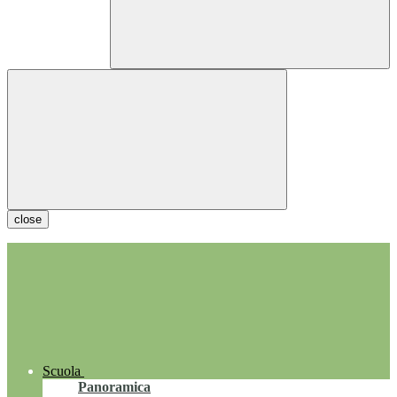
close
Scuola
Panoramica