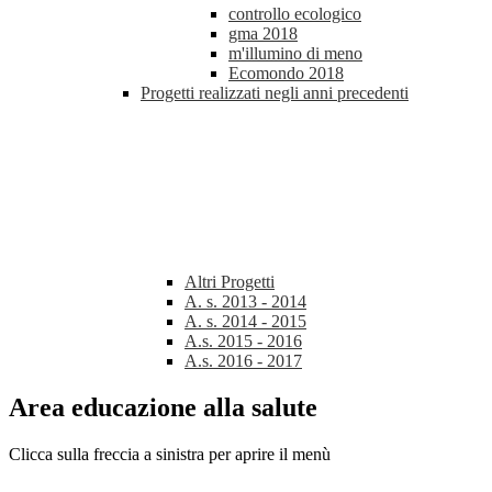
controllo ecologico
gma 2018
m'illumino di meno
Ecomondo 2018
Progetti realizzati negli anni precedenti
Altri Progetti
A. s. 2013 - 2014
A. s. 2014 - 2015
A.s. 2015 - 2016
A.s. 2016 - 2017
Area educazione alla salute
Clicca sulla freccia a sinistra per aprire il menù