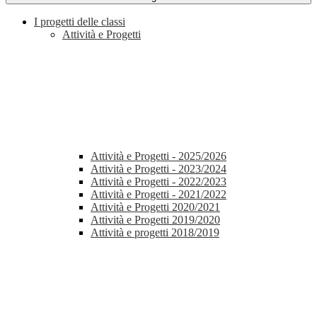
I progetti delle classi
Attività e Progetti
Attività e Progetti - 2025/2026
Attività e Progetti - 2023/2024
Attività e Progetti - 2022/2023
Attività e Progetti - 2021/2022
Attività e Progetti 2020/2021
Attività e Progetti 2019/2020
Attività e progetti 2018/2019