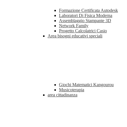
Formazione Certificata Autodesk
Laboratori Di Fisica Moderna
Assemblaggio Stampante 3D
Network Family
Progetto Calcolatrici Casio
Area bisogni educativi speciali
Giochi Matematici Kangourou
Musicoterapia
area cittadinanza