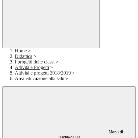
Home
>
Didattica
>
I progetti delle classi
>
Attività e Progetti
>
Attività e progetti 2018/2019
>
Area educazione alla salute
Menu di
navigazione