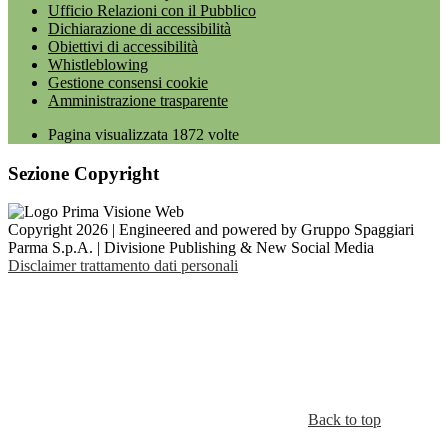
Ufficio Relazioni con il Pubblico
Dichiarazione di accessibilità
Obiettivi di accessibilità
Whistleblowing
Gestione consensi cookie
Amministrazione trasparente
Pagina visualizzata
1872
volte
Sezione Copyright
Copyright 2026 | Engineered and powered by Gruppo Spaggiari
Parma S.p.A. | Divisione Publishing & New Social Media
Disclaimer trattamento dati personali
Back to top