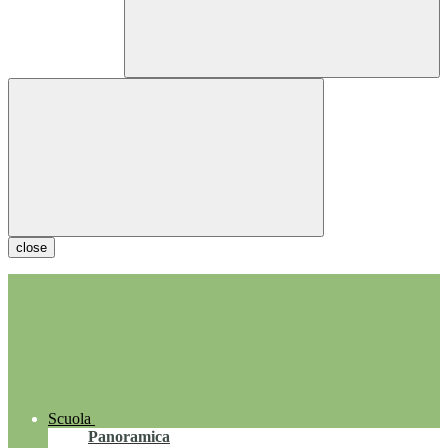
close
Scuola
Panoramica