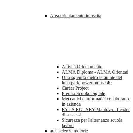
Area orientamento in uscita
Attività Orientamento
ALMA Diploma - ALMA Orientati
Uno sguardo dietro le quinte del
luna park power mouse 40
Career Project
Premio Scuola Digitale
Meccanici e informatici collaborano
in azienda
RYLA ROTARY Mantova - Leader
di se stessi
Sicurezza per l'alternanza scuola
lavoro
area scienze motorie