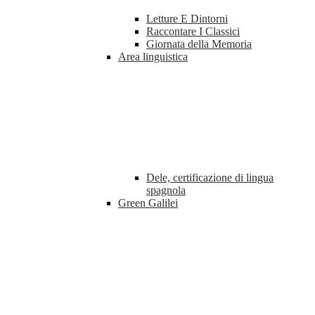
Letture E Dintorni
Raccontare I Classici
Giornata della Memoria
Area linguistica
Dele, certificazione di lingua
spagnola
Green Galilei