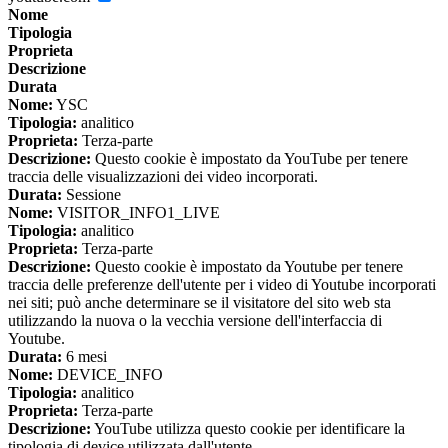
Nome
Tipologia
Proprieta
Descrizione
Durata
Nome:
YSC
Tipologia:
analitico
Proprieta:
Terza-parte
Descrizione:
Questo cookie è impostato da YouTube per tenere
traccia delle visualizzazioni dei video incorporati.
Durata:
Sessione
Nome:
VISITOR_INFO1_LIVE
Tipologia:
analitico
Proprieta:
Terza-parte
Descrizione:
Questo cookie è impostato da Youtube per tenere
traccia delle preferenze dell'utente per i video di Youtube incorporati
nei siti; può anche determinare se il visitatore del sito web sta
utilizzando la nuova o la vecchia versione dell'interfaccia di
Youtube.
Durata:
6 mesi
Nome:
DEVICE_INFO
Tipologia:
analitico
Proprieta:
Terza-parte
Descrizione:
YouTube utilizza questo cookie per identificare la
tipologia di device utilizzata dall'utente.