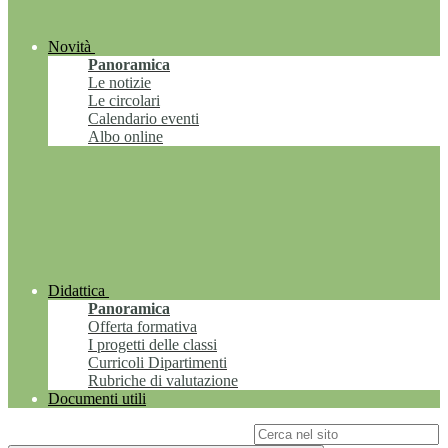
Novità
Panoramica
Le notizie
Le circolari
Calendario eventi
Albo online
Didattica
Panoramica
Offerta formativa
I progetti delle classi
Curricoli Dipartimenti
Rubriche di valutazione
Documenti utili
Campo di ricerca per le pagine del sito