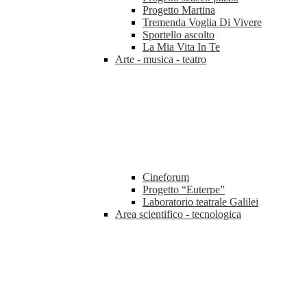
Progetto Martina
Tremenda Voglia Di Vivere
Sportello ascolto
La Mia Vita In Te
Arte - musica - teatro
Cineforum
Progetto “Euterpe”
Laboratorio teatrale Galilei
Area scientifico - tecnologica