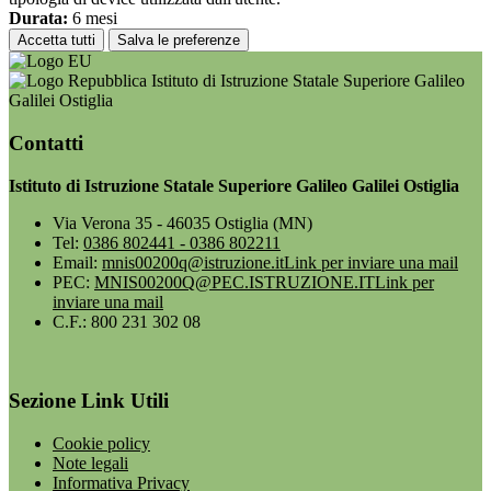
Durata:
6 mesi
Accetta tutti
Salva le preferenze
Istituto di Istruzione Statale Superiore Galileo
Galilei Ostiglia
Contatti
Istituto di Istruzione Statale Superiore Galileo Galilei Ostiglia
Via Verona 35 - 46035 Ostiglia (MN)
Tel:
0386 802441 - 0386 802211
Email:
mnis00200q@istruzione.it
Link per inviare una mail
PEC:
MNIS00200Q@PEC.ISTRUZIONE.IT
Link per
inviare una mail
C.F.: 800 231 302 08
Sezione Link Utili
Cookie policy
Note legali
Informativa Privacy