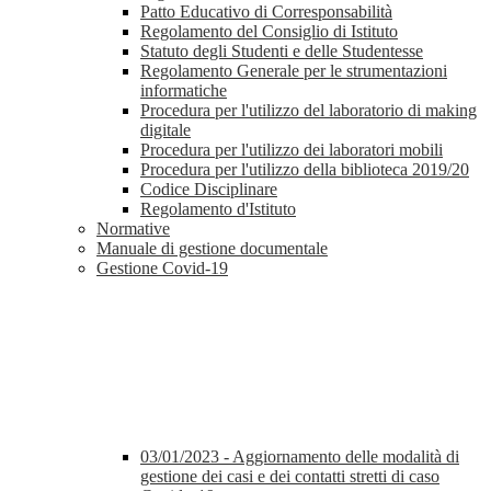
Patto Educativo di Corresponsabilità
Regolamento del Consiglio di Istituto
Statuto degli Studenti e delle Studentesse
Regolamento Generale per le strumentazioni
informatiche
Procedura per l'utilizzo del laboratorio di making
digitale
Procedura per l'utilizzo dei laboratori mobili
Procedura per l'utilizzo della biblioteca 2019/20
Codice Disciplinare
Regolamento d'Istituto
Normative
Manuale di gestione documentale
Gestione Covid-19
03/01/2023 - Aggiornamento delle modalità di
gestione dei casi e dei contatti stretti di caso