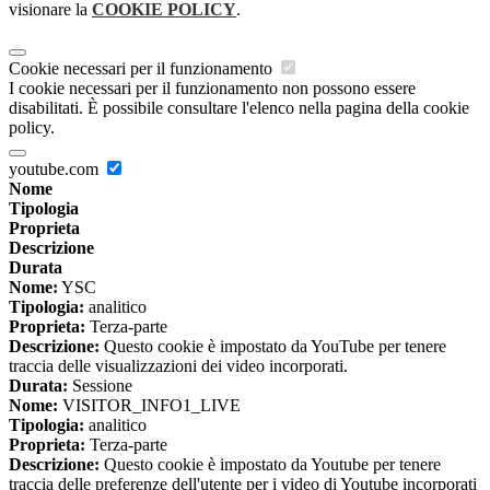
visionare la
COOKIE POLICY
.
Cookie necessari per il funzionamento
I cookie necessari per il funzionamento non possono essere
disabilitati. È possibile consultare l'elenco nella pagina della cookie
policy.
youtube.com
Nome
Tipologia
Proprieta
Descrizione
Durata
Nome:
YSC
Tipologia:
analitico
Proprieta:
Terza-parte
Descrizione:
Questo cookie è impostato da YouTube per tenere
traccia delle visualizzazioni dei video incorporati.
Durata:
Sessione
Nome:
VISITOR_INFO1_LIVE
Tipologia:
analitico
Proprieta:
Terza-parte
Descrizione:
Questo cookie è impostato da Youtube per tenere
traccia delle preferenze dell'utente per i video di Youtube incorporati