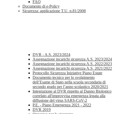
FAQ
Documento di e-Policy
Sicurezza: applicazione T.U. n.81/2008
DVR - A.S. 2023/2024
Assegnazione incarichi sicurezza A.S. 2023/2024
Assegnazione incarichi sicurezza A.S. 2022/2023
Assegnazione incarichi sicurezza A.S. 2021/2022
Protocollo Sicurezza Iniziative Piano Estate
Documento tecnico per lo svolgimento
dell’Esame di Stato nella scuola secondaria di
secondo grado per l’anno scolastico 2020/2021
Integrazione al DVR rispetto al Danno Biologico
correlato all'improvvisa emergenza legata alla
diffusione del virus SARS-CoV-2
P.E. - Piano Emergenza 2021 - 2022
DVR 2019