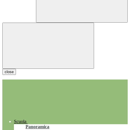
close
Scuola
Panoramica