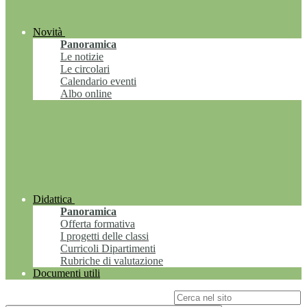
Novità
Panoramica
Le notizie
Le circolari
Calendario eventi
Albo online
Didattica
Panoramica
Offerta formativa
I progetti delle classi
Curricoli Dipartimenti
Rubriche di valutazione
Documenti utili
Campo di ricerca per le pagine del sito