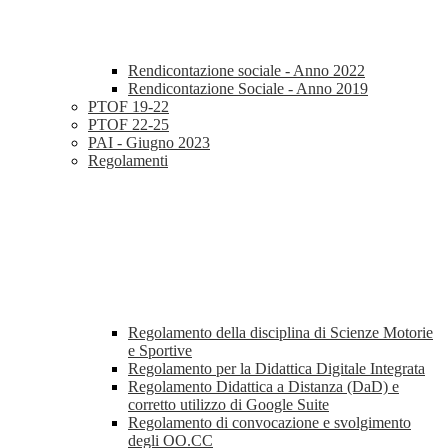
Rendicontazione sociale - Anno 2022
Rendicontazione Sociale - Anno 2019
PTOF 19-22
PTOF 22-25
PAI - Giugno 2023
Regolamenti
Regolamento della disciplina di Scienze Motorie
e Sportive
Regolamento per la Didattica Digitale Integrata
Regolamento Didattica a Distanza (DaD) e
corretto utilizzo di Google Suite
Regolamento di convocazione e svolgimento
degli OO.CC