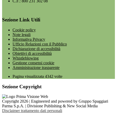
C.F.: 800 231 302 08
Sezione Link Utili
Cookie policy
Note legali
Informativa Privacy
Ufficio Relazioni con il Pubblico
Dichiarazione di accessibilità
Obiettivi di accessibilità
Whistleblowing
Gestione consensi cookie
Amministrazione trasparente
Pagina visualizzata
4342
volte
Sezione Copyright
Copyright 2026 | Engineered and powered by Gruppo Spaggiari
Parma S.p.A. | Divisione Publishing & New Social Media
Disclaimer trattamento dati personali