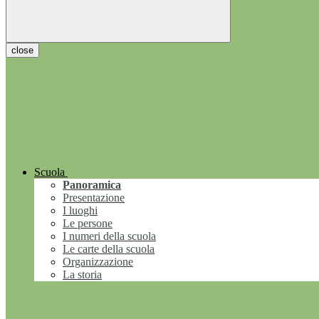
close
Scuola
Panoramica
Presentazione
I luoghi
Le persone
I numeri della scuola
Le carte della scuola
Organizzazione
La storia