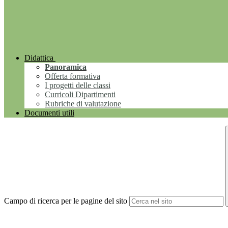
Didattica
Panoramica
Offerta formativa
I progetti delle classi
Curricoli Dipartimenti
Rubriche di valutazione
Documenti utili
Campo di ricerca per le pagine del sito