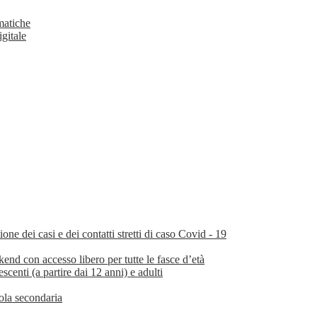
matiche
igitale
e dei casi e dei contatti stretti di caso Covid - 19
nd con accesso libero per tutte le fasce d’età
scenti (a partire dai 12 anni) e adulti
uola secondaria