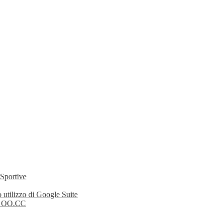
 Sportive
 utilizzo di Google Suite
li OO.CC