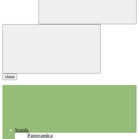
close
Scuola
Panoramica