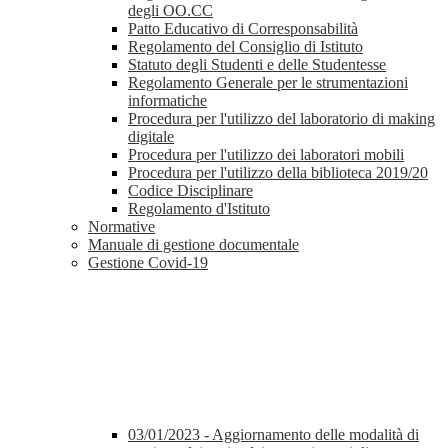
degli OO.CC
Patto Educativo di Corresponsabilità
Regolamento del Consiglio di Istituto
Statuto degli Studenti e delle Studentesse
Regolamento Generale per le strumentazioni
informatiche
Procedura per l'utilizzo del laboratorio di making
digitale
Procedura per l'utilizzo dei laboratori mobili
Procedura per l'utilizzo della biblioteca 2019/20
Codice Disciplinare
Regolamento d'Istituto
Normative
Manuale di gestione documentale
Gestione Covid-19
03/01/2023 - Aggiornamento delle modalità di