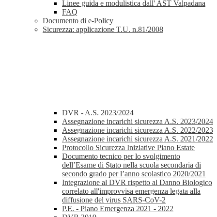
Linee guida e modulistica dall' AST Valpadana
FAQ
Documento di e-Policy
Sicurezza: applicazione T.U. n.81/2008
DVR - A.S. 2023/2024
Assegnazione incarichi sicurezza A.S. 2023/2024
Assegnazione incarichi sicurezza A.S. 2022/2023
Assegnazione incarichi sicurezza A.S. 2021/2022
Protocollo Sicurezza Iniziative Piano Estate
Documento tecnico per lo svolgimento
dell’Esame di Stato nella scuola secondaria di
secondo grado per l’anno scolastico 2020/2021
Integrazione al DVR rispetto al Danno Biologico
correlato all'improvvisa emergenza legata alla
diffusione del virus SARS-CoV-2
P.E. - Piano Emergenza 2021 - 2022