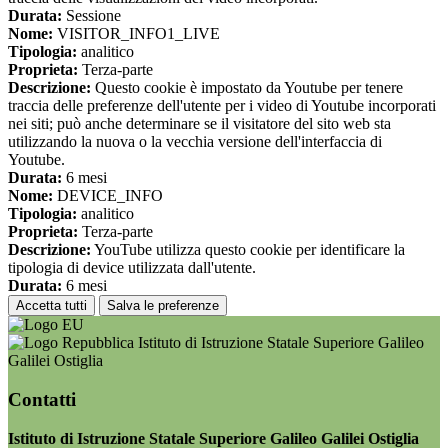
Durata:
Sessione
Nome:
VISITOR_INFO1_LIVE
Tipologia:
analitico
Proprieta:
Terza-parte
Descrizione:
Questo cookie è impostato da Youtube per tenere
traccia delle preferenze dell'utente per i video di Youtube incorporati
nei siti; può anche determinare se il visitatore del sito web sta
utilizzando la nuova o la vecchia versione dell'interfaccia di
Youtube.
Durata:
6 mesi
Nome:
DEVICE_INFO
Tipologia:
analitico
Proprieta:
Terza-parte
Descrizione:
YouTube utilizza questo cookie per identificare la
tipologia di device utilizzata dall'utente.
Durata:
6 mesi
Accetta tutti
Salva le preferenze
Istituto di Istruzione Statale Superiore Galileo
Galilei Ostiglia
Contatti
Istituto di Istruzione Statale Superiore Galileo Galilei Ostiglia