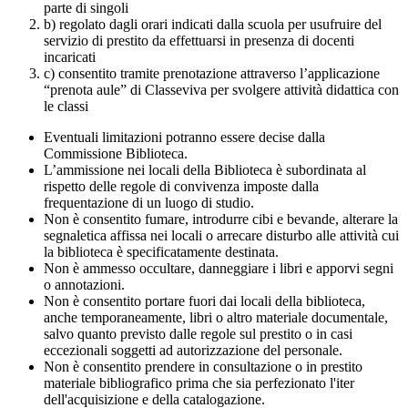
parte di singoli
b) regolato dagli orari indicati dalla scuola per usufruire del
servizio di prestito da effettuarsi in presenza di docenti
incaricati
c) consentito tramite prenotazione attraverso l’applicazione
“prenota aule” di Classeviva per svolgere attività didattica con
le classi
Eventuali limitazioni potranno essere decise dalla
Commissione Biblioteca.
L’ammissione nei locali della Biblioteca è subordinata al
rispetto delle regole di convivenza imposte dalla
frequentazione di un luogo di studio.
Non è consentito fumare, introdurre cibi e bevande, alterare la
segnaletica affissa nei locali o arrecare disturbo alle attività cui
la biblioteca è specificatamente destinata.
Non è ammesso occultare, danneggiare i libri e apporvi segni
o annotazioni.
Non è consentito portare fuori dai locali della biblioteca,
anche temporaneamente, libri o altro materiale documentale,
salvo quanto previsto dalle regole sul prestito o in casi
eccezionali soggetti ad autorizzazione del personale.
Non è consentito prendere in consultazione o in prestito
materiale bibliografico prima che sia perfezionato l'iter
dell'acquisizione e della catalogazione.