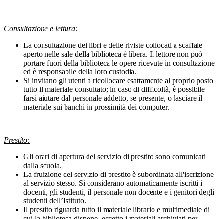
Consultazione e lettura:
La consultazione dei libri e delle riviste collocati a scaffale
aperto nelle sale della biblioteca è libera. Il lettore non può
portare fuori della biblioteca le opere ricevute in consultazione
ed è responsabile della loro custodia.
Si invitano gli utenti a ricollocare esattamente al proprio posto
tutto il materiale consultato; in caso di difficoltà, è possibile
farsi aiutare dal personale addetto, se presente, o lasciare il
materiale sui banchi in prossimità dei computer.
Prestito:
Gli orari di apertura del servizio di prestito sono comunicati
dalla scuola.
La fruizione del servizio di prestito è subordinata all'iscrizione
al servizio stesso. Si considerano automaticamente iscritti i
docenti, gli studenti, il personale non docente e i genitori degli
studenti dell’Istituto.
Il prestito riguarda tutto il materiale librario e multimediale di
cui la biblioteca dispone, eccetto i materiali archiviati per