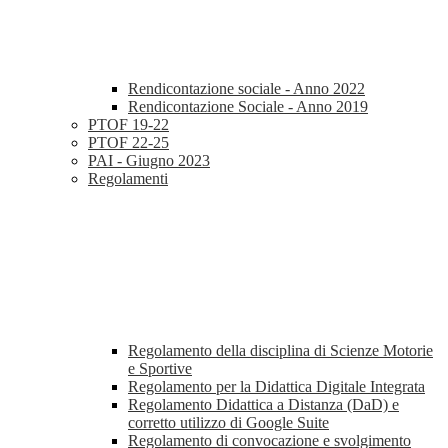
Rendicontazione sociale - Anno 2022
Rendicontazione Sociale - Anno 2019
PTOF 19-22
PTOF 22-25
PAI - Giugno 2023
Regolamenti
Regolamento della disciplina di Scienze Motorie
e Sportive
Regolamento per la Didattica Digitale Integrata
Regolamento Didattica a Distanza (DaD) e
corretto utilizzo di Google Suite
Regolamento di convocazione e svolgimento