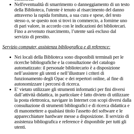
Nell'eventualità di smarrimento o danneggiamento di un testo
della Biblioteca, l'utente è tenuto al risarcimento del danno
attraverso la rapida fornitura, a sua cura e spese, del testo
stesso o, se questo non si trovi in commercio, a fornirne uno
di pari valore, in accordo con le indicazioni dei bibliotecari.
Fino a avvenuto risarcimento, l’utente sarà escluso dal
servizio di prestito.
Servizio computer, assistenza bibliografica e di reference:
Nei locali della Biblioteca sono disponibili terminali per le
ricerche bibliografiche e la consultazione del catalogo
automatizzato: il personale bibliotecario è a disposizione
nell’assistere gli utenti e nell’illustrare i criteri di
funzionamento degli Opac e dei repertori online, al fine di
autonomizzare i percorsi di ricerca.
E' vietato utilizzare gli strumenti informatici per fini diversi
dall’attività didattica, in particolare è fatto divieto di utilizzare
la posta elettronica, navigare in Internet con scopi diversi dalla
consultazione di strumenti bibliografici e di ricerca didattica e
di manomettere a qualsiasi titolo l'assetto del software e le
apparecchiature hardware messe a disposizione. Il servizio di
assistenza bibliografica e reference è disponibile per tutti gli
utenti.