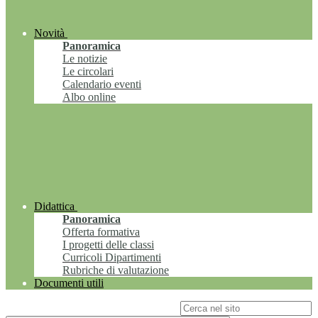
Novità
Panoramica
Le notizie
Le circolari
Calendario eventi
Albo online
Didattica
Panoramica
Offerta formativa
I progetti delle classi
Curricoli Dipartimenti
Rubriche di valutazione
Documenti utili
Campo di ricerca per le pagine del sito