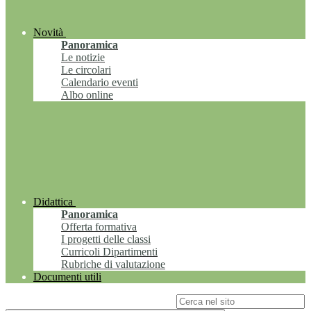
Novità
Panoramica
Le notizie
Le circolari
Calendario eventi
Albo online
Didattica
Panoramica
Offerta formativa
I progetti delle classi
Curricoli Dipartimenti
Rubriche di valutazione
Documenti utili
Campo di ricerca per le pagine del sito