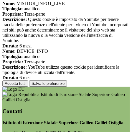
Nome:
VISITOR_INFO1_LIVE
Tipologia:
analitico
Proprieta:
Terza-parte
Descrizione:
Questo cookie è impostato da Youtube per tenere
traccia delle preferenze dell'utente per i video di Youtube incorporati
nei siti; può anche determinare se il visitatore del sito web sta
utilizzando la nuova o la vecchia versione dell'interfaccia di
Youtube.
Durata:
6 mesi
Nome:
DEVICE_INFO
Tipologia:
analitico
Proprieta:
Terza-parte
Descrizione:
YouTube utilizza questo cookie per identificare la
tipologia di device utilizzata dall'utente.
Durata:
6 mesi
Accetta tutti
Salva le preferenze
Istituto di Istruzione Statale Superiore Galileo
Galilei Ostiglia
Contatti
Istituto di Istruzione Statale Superiore Galileo Galilei Ostiglia