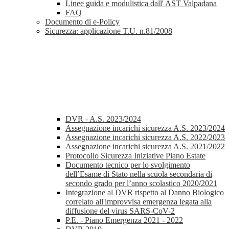
Linee guida e modulistica dall' AST Valpadana
FAQ
Documento di e-Policy
Sicurezza: applicazione T.U. n.81/2008
DVR - A.S. 2023/2024
Assegnazione incarichi sicurezza A.S. 2023/2024
Assegnazione incarichi sicurezza A.S. 2022/2023
Assegnazione incarichi sicurezza A.S. 2021/2022
Protocollo Sicurezza Iniziative Piano Estate
Documento tecnico per lo svolgimento
dell’Esame di Stato nella scuola secondaria di
secondo grado per l’anno scolastico 2020/2021
Integrazione al DVR rispetto al Danno Biologico
correlato all'improvvisa emergenza legata alla
diffusione del virus SARS-CoV-2
P.E. - Piano Emergenza 2021 - 2022