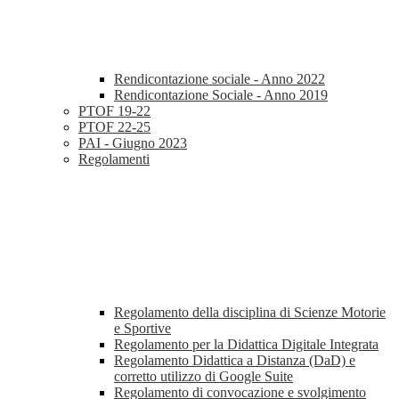
Rendicontazione sociale - Anno 2022
Rendicontazione Sociale - Anno 2019
PTOF 19-22
PTOF 22-25
PAI - Giugno 2023
Regolamenti
Regolamento della disciplina di Scienze Motorie
e Sportive
Regolamento per la Didattica Digitale Integrata
Regolamento Didattica a Distanza (DaD) e
corretto utilizzo di Google Suite
Regolamento di convocazione e svolgimento