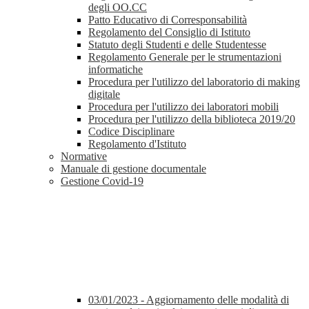
degli OO.CC
Patto Educativo di Corresponsabilità
Regolamento del Consiglio di Istituto
Statuto degli Studenti e delle Studentesse
Regolamento Generale per le strumentazioni
informatiche
Procedura per l'utilizzo del laboratorio di making
digitale
Procedura per l'utilizzo dei laboratori mobili
Procedura per l'utilizzo della biblioteca 2019/20
Codice Disciplinare
Regolamento d'Istituto
Normative
Manuale di gestione documentale
Gestione Covid-19
03/01/2023 - Aggiornamento delle modalità di