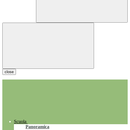
close
Scuola
Panoramica