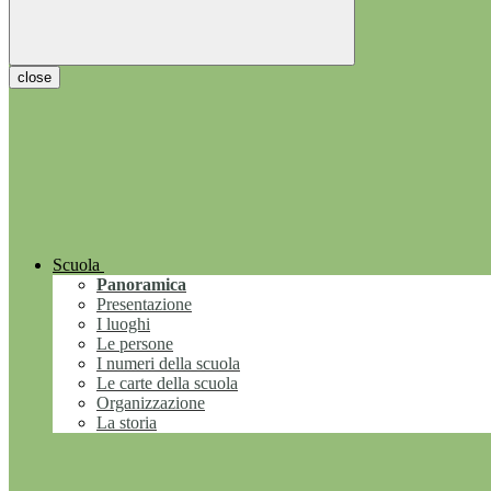
close
Scuola
Panoramica
Presentazione
I luoghi
Le persone
I numeri della scuola
Le carte della scuola
Organizzazione
La storia