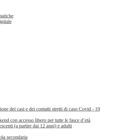
matiche
igitale
e dei casi e dei contatti stretti di caso Covid - 19
nd con accesso libero per tutte le fasce d’età
scenti (a partire dai 12 anni) e adulti
uola secondaria