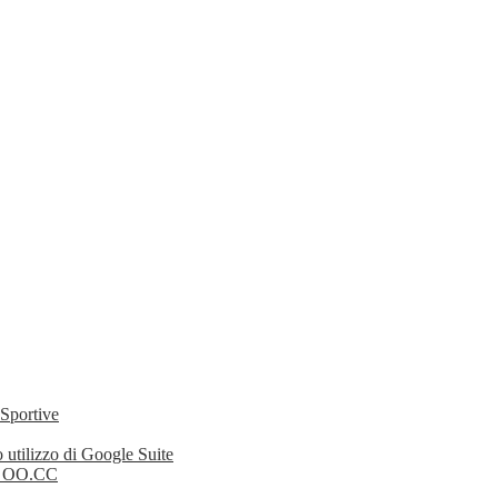
 Sportive
 utilizzo di Google Suite
li OO.CC