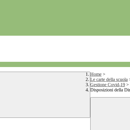
Home
>
Le carte della scuola
Gestione Covid-19
>
Disposizioni della Di