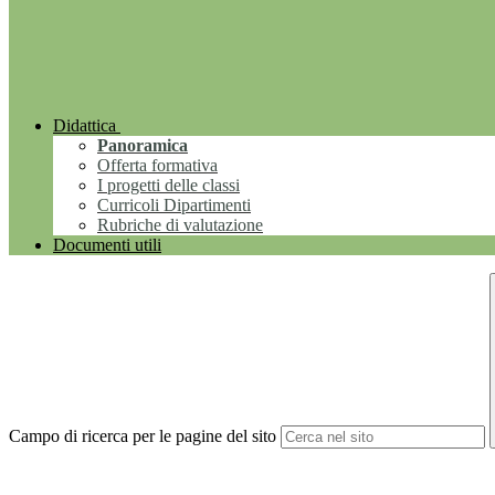
Didattica
Panoramica
Offerta formativa
I progetti delle classi
Curricoli Dipartimenti
Rubriche di valutazione
Documenti utili
Campo di ricerca per le pagine del sito