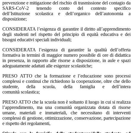
prevenzione e mitigazione del rischio di trasmissione del contagio da
SARS-CoV-2 tenendo conto del contesto specifico
dell’Istituzione scolastica e dell’organico dell’autonomia a
disposizione;
CONSIDERATA l’esigenza di garantire il diritto all’apprendimento
degli studenti nel rispetto del principio di equità educativa e dei
bisogni educativi speciali individuali;
CONSIDERATA l’esigenza di garantire la qualità dell’offerta
formativa in termini di maggior numero possibile di ore di didattica
in presenza, in rapporto alle risorse a disposizione, in aule e spazi
adeguatamente adattati alle esigenze scolastiche;
PRESO ATTO che la formazione e l’educazione sono processi
complessi e continui che richiedono la cooperazione, oltre che dello
studente, della scuola, della famiglia e dell’intera
comunità scolastica;
PRESO ATTO che la scuola non è soltanto il luogo in cui si realizza
l’apprendimento, ma una comunità organizzata dotata di risorse
umane, materiali e immateriali, che necessitano di interventi
complessi di gestione, ottimizzazione, conservazione, partecipazione
e rispetto dei regolamenti,