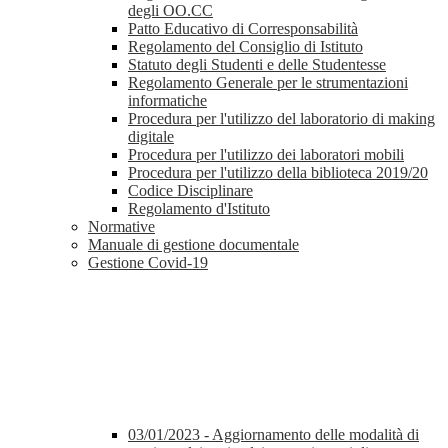
degli OO.CC
Patto Educativo di Corresponsabilità
Regolamento del Consiglio di Istituto
Statuto degli Studenti e delle Studentesse
Regolamento Generale per le strumentazioni
informatiche
Procedura per l'utilizzo del laboratorio di making
digitale
Procedura per l'utilizzo dei laboratori mobili
Procedura per l'utilizzo della biblioteca 2019/20
Codice Disciplinare
Regolamento d'Istituto
Normative
Manuale di gestione documentale
Gestione Covid-19
03/01/2023 - Aggiornamento delle modalità di