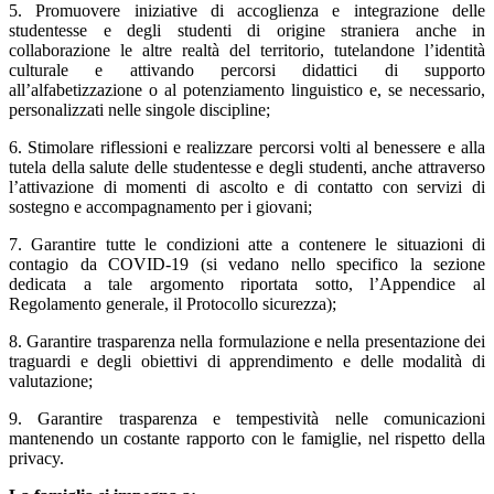
5. Promuovere iniziative di accoglienza e integrazione delle
studentesse e degli studenti di origine straniera anche in
collaborazione le altre realtà del territorio, tutelandone l’identità
culturale e attivando percorsi didattici di supporto
all’alfabetizzazione o al potenziamento linguistico e, se necessario,
personalizzati nelle singole discipline;
6. Stimolare riflessioni e realizzare percorsi volti al benessere e alla
tutela della salute delle studentesse e degli studenti, anche attraverso
l’attivazione di momenti di ascolto e di contatto con servizi di
sostegno e accompagnamento per i giovani;
7. Garantire tutte le condizioni atte a contenere le situazioni di
contagio da COVID-19 (si vedano nello specifico la sezione
dedicata a tale argomento riportata sotto, l’Appendice al
Regolamento generale, il Protocollo sicurezza);
8. Garantire trasparenza nella formulazione e nella presentazione dei
traguardi e degli obiettivi di apprendimento e delle modalità di
valutazione;
9. Garantire trasparenza e tempestività nelle comunicazioni
mantenendo un costante rapporto con le famiglie, nel rispetto della
privacy.