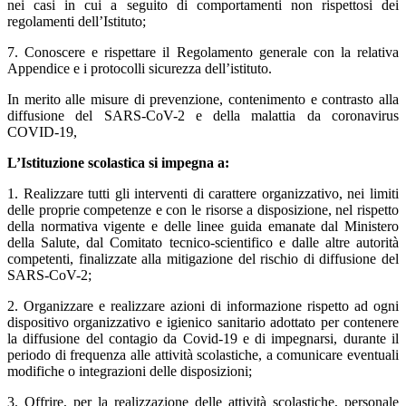
nei casi in cui a seguito di comportamenti non rispettosi dei
regolamenti dell’Istituto;
7. Conoscere e rispettare il Regolamento generale con la relativa
Appendice e i protocolli sicurezza dell’istituto.
In merito alle misure di prevenzione, contenimento e contrasto alla
diffusione del SARS-CoV-2 e della malattia da coronavirus
COVID-19,
L’Istituzione scolastica si impegna a:
1. Realizzare tutti gli interventi di carattere organizzativo, nei limiti
delle proprie competenze e con le risorse a disposizione, nel rispetto
della normativa vigente e delle linee guida emanate dal Ministero
della Salute, dal Comitato tecnico-scientifico e dalle altre autorità
competenti, finalizzate alla mitigazione del rischio di diffusione del
SARS-CoV-2;
2. Organizzare e realizzare azioni di informazione rispetto ad ogni
dispositivo organizzativo e igienico sanitario adottato per contenere
la diffusione del contagio da Covid-19 e di impegnarsi, durante il
periodo di frequenza alle attività scolastiche, a comunicare eventuali
modifiche o integrazioni delle disposizioni;
3. Offrire, per la realizzazione delle attività scolastiche, personale