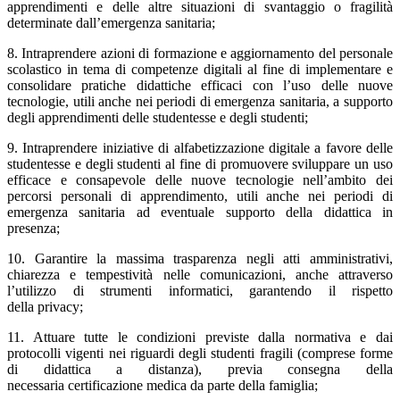
apprendimenti e delle altre situazioni di svantaggio o fragilità
determinate dall’emergenza sanitaria;
8. Intraprendere azioni di formazione e aggiornamento del personale
scolastico in tema di competenze digitali al fine di implementare e
consolidare pratiche didattiche efficaci con l’uso delle nuove
tecnologie, utili anche nei periodi di emergenza sanitaria, a supporto
degli apprendimenti delle studentesse e degli studenti;
9. Intraprendere iniziative di alfabetizzazione digitale a favore delle
studentesse e degli studenti al fine di promuovere sviluppare un uso
efficace e consapevole delle nuove tecnologie nell’ambito dei
percorsi personali di apprendimento, utili anche nei periodi di
emergenza sanitaria ad eventuale supporto della didattica in
presenza;
10. Garantire la massima trasparenza negli atti amministrativi,
chiarezza e tempestività nelle comunicazioni, anche attraverso
l’utilizzo di strumenti informatici, garantendo il rispetto
della privacy;
11. Attuare tutte le condizioni previste dalla normativa e dai
protocolli vigenti nei riguardi degli studenti fragili (comprese forme
di didattica a distanza), previa consegna della
necessaria certificazione medica da parte della famiglia;