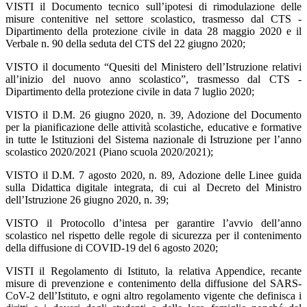
VISTI il Documento tecnico sull’ipotesi di rimodulazione delle
misure contenitive nel settore scolastico, trasmesso dal CTS -
Dipartimento della protezione civile in data 28 maggio 2020 e il
Verbale n. 90 della seduta del CTS del 22 giugno 2020;
VISTO il documento “Quesiti del Ministero dell’Istruzione relativi
all’inizio del nuovo anno scolastico”, trasmesso dal CTS -
Dipartimento della protezione civile in data 7 luglio 2020;
VISTO il D.M. 26 giugno 2020, n. 39, Adozione del Documento
per la pianificazione delle attività scolastiche, educative e formative
in tutte le Istituzioni del Sistema nazionale di Istruzione per l’anno
scolastico 2020/2021 (Piano scuola 2020/2021);
VISTO il D.M. 7 agosto 2020, n. 89, Adozione delle Linee guida
sulla Didattica digitale integrata, di cui al Decreto del Ministro
dell’Istruzione 26 giugno 2020, n. 39;
VISTO il Protocollo d’intesa per garantire l’avvio dell’anno
scolastico nel rispetto delle regole di sicurezza per il contenimento
della diffusione di COVID-19 del 6 agosto 2020;
VISTI il Regolamento di Istituto, la relativa Appendice, recante
misure di prevenzione e contenimento della diffusione del SARS-
CoV-2 dell’Istituto, e ogni altro regolamento vigente che definisca i