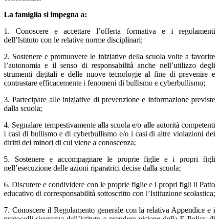
La famiglia si impegna a:
1. Conoscere e accettare l’offerta formativa e i regolamenti
dell’Istituto con le relative norme disciplinari;
2. Sostenere e promuovere le iniziative della scuola volte a favorire
l’autonomia e il senso di responsabilità anche nell’utilizzo degli
strumenti digitali e delle nuove tecnologie al fine di prevenire e
contrastare efficacemente i fenomeni di bullismo e cyberbullismo;
3. Partecipare alle iniziative di prevenzione e informazione previste
dalla scuola;
4. Segnalare tempestivamente alla scuola e/o alle autorità competenti
i casi di bullismo e di cyberbullismo e/o i casi di altre violazioni dei
diritti dei minori di cui viene a conoscenza;
5. Sostenere e accompagnare le proprie figlie e i propri figli
nell’esecuzione delle azioni riparatrici decise dalla scuola;
6. Discutere e condividere con le proprie figlie e i propri figli il Patto
educativo di corresponsabilità sottoscritto con l’Istituzione scolastica;
7. Conoscere il Regolamento generale con la relativa Appendice e i
protocolli sicurezza dell’istituto e prendere visione della E-Policy di