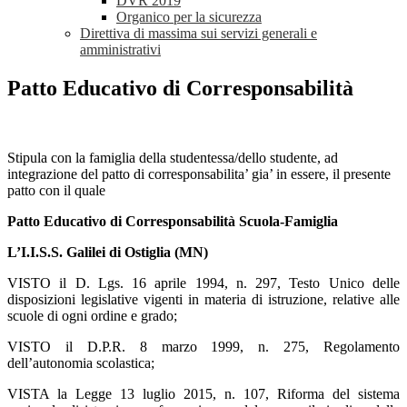
DVR 2019
Organico per la sicurezza
Direttiva di massima sui servizi generali e
amministrativi
Patto Educativo di Corresponsabilità
Stipula con la famiglia della studentessa/dello studente, ad
integrazione del patto di corresponsabilita’ gia’ in essere, il presente
patto con il quale
Patto Educativo di Corresponsabilità Scuola-Famiglia
L’I.I.S.S. Galilei di Ostiglia (MN)
VISTO il D. Lgs. 16 aprile 1994, n. 297, Testo Unico delle
disposizioni legislative vigenti in materia di istruzione, relative alle
scuole di ogni ordine e grado;
VISTO il D.P.R. 8 marzo 1999, n. 275, Regolamento
dell’autonomia scolastica;
VISTA la Legge 13 luglio 2015, n. 107, Riforma del sistema