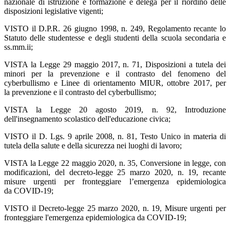
nazionale di istruzione e formazione e delega per il riordino delle
disposizioni legislative vigenti;
VISTO il D.P.R. 26 giugno 1998, n. 249, Regolamento recante lo
Statuto delle studentesse e degli studenti della scuola secondaria e
ss.mm.ii;
VISTA la Legge 29 maggio 2017, n. 71, Disposizioni a tutela dei
minori per la prevenzione e il contrasto del fenomeno del
cyberbullismo e Linee di orientamento MIUR, ottobre 2017, per
la prevenzione e il contrasto del cyberbullismo;
VISTA la Legge 20 agosto 2019, n. 92, Introduzione
dell'insegnamento scolastico dell'educazione civica;
VISTO il D. Lgs. 9 aprile 2008, n. 81, Testo Unico in materia di
tutela della salute e della sicurezza nei luoghi di lavoro;
VISTA la Legge 22 maggio 2020, n. 35, Conversione in legge, con
modificazioni, del decreto-legge 25 marzo 2020, n. 19, recante
misure urgenti per fronteggiare l’emergenza epidemiologica
da COVID-19;
VISTO il Decreto-legge 25 marzo 2020, n. 19, Misure urgenti per
fronteggiare l'emergenza epidemiologica da COVID-19;