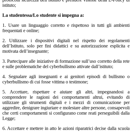
istituto;
La studentessa/Lo studente si impegna a:
1. Usare un linguaggio corretto e rispettoso in tutti gli ambienti
frequentati e online;
2. Utilizzare i dispositivi digitali nel rispetto dei regolamenti
dell’Istituto, solo per fini didattici e su autorizzazione esplicita e
motivata dell’insegnante;
3. Partecipare alle iniziative di formazione sull’uso corretto della rete
e sulle problematiche del cyberbullismo attivate dall’istituto;
4. Segnalare agli insegnanti e ai genitori episodi di bullismo o
cyberbullismo di cui fosse vittima o testimone;
5. Accettare, rispettare e aiutare gli altri, impegnandosi a
comprendere le ragioni dei comportamenti altrui, evitando di
utilizzare gli strumenti digitali e i mezzi di comunicazione per
aggredire, denigrare ingiuriare e molestare altre persone, consapevoli
che certi comportamenti si configurano come reati perseguibili dalla
Legge;
6. Accettare e mettere in atto le azioni riparatrici decise dalla scuola