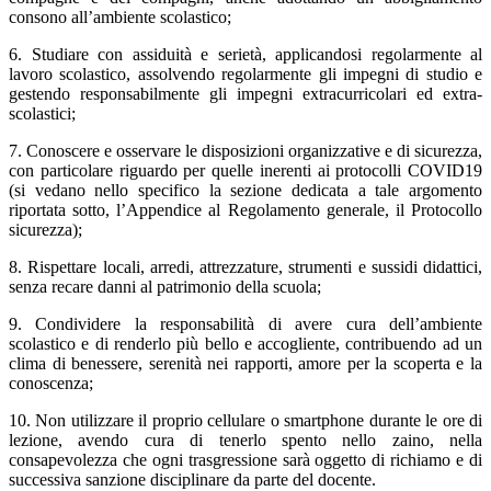
consono all’ambiente scolastico;
6. Studiare con assiduità e serietà, applicandosi regolarmente al
lavoro scolastico, assolvendo regolarmente gli impegni di studio e
gestendo responsabilmente gli impegni extracurricolari ed extra-
scolastici;
7. Conoscere e osservare le disposizioni organizzative e di sicurezza,
con particolare riguardo per quelle inerenti ai protocolli COVID19
(si vedano nello specifico la sezione dedicata a tale argomento
riportata sotto, l’Appendice al Regolamento generale, il Protocollo
sicurezza);
8. Rispettare locali, arredi, attrezzature, strumenti e sussidi didattici,
senza recare danni al patrimonio della scuola;
9. Condividere la responsabilità di avere cura dell’ambiente
scolastico e di renderlo più bello e accogliente, contribuendo ad un
clima di benessere, serenità nei rapporti, amore per la scoperta e la
conoscenza;
10. Non utilizzare il proprio cellulare o smartphone durante le ore di
lezione, avendo cura di tenerlo spento nello zaino, nella
consapevolezza che ogni trasgressione sarà oggetto di richiamo e di
successiva sanzione disciplinare da parte del docente.