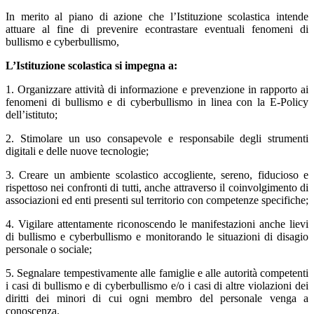
In merito al piano di azione che l’Istituzione scolastica intende
attuare al fine di prevenire econtrastare eventuali fenomeni di
bullismo e cyberbullismo,
L’Istituzione scolastica si impegna a:
1. Organizzare attività di informazione e prevenzione in rapporto ai
fenomeni di bullismo e di cyberbullismo in linea con la E-Policy
dell’istituto;
2. Stimolare un uso consapevole e responsabile degli strumenti
digitali e delle nuove tecnologie;
3. Creare un ambiente scolastico accogliente, sereno, fiducioso e
rispettoso nei confronti di tutti, anche attraverso il coinvolgimento di
associazioni ed enti presenti sul territorio con competenze specifiche;
4. Vigilare attentamente riconoscendo le manifestazioni anche lievi
di bullismo e cyberbullismo e monitorando le situazioni di disagio
personale o sociale;
5. Segnalare tempestivamente alle famiglie e alle autorità competenti
i casi di bullismo e di cyberbullismo e/o i casi di altre violazioni dei
diritti dei minori di cui ogni membro del personale venga a
conoscenza.