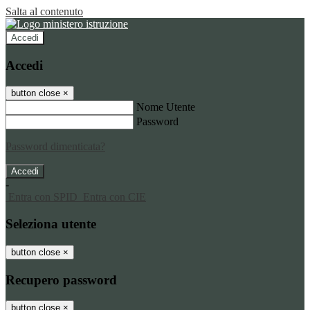
Salta al contenuto
Accedi
Accedi
button close
×
Nome Utente
Password
Password dimenticata?
-
Entra con SPID
Entra con CIE
Seleziona utente
button close
×
Recupero password
button close
×