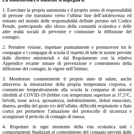
1. Esercitare la propria autonomia e il proprio senso di responsabilità
di persone che transitano verso l’ultima fase dell’adolescenza ed
entrano nel mondo delle responsabilità definite persino nel Codice
Penale, partecipando allo sforzo della comunità scolastica e delle
altre realtà sociali di prevenire e contrastare la diffusione del
contagio;
2. Prendere visione, rispettare puntualmente e promuovere tra le
compagne e i compagni di scuola il rispetto di tutte le norme previste
dalle direttive ministeriali e dal Regolamento con la relativa
Appendice recante misure di prevenzione e contenimento della
diffusione del contagio, in vigore nell’Istituto;
3. Monitorare costantemente il proprio stato di salute, anche
attraverso la misurazione della propria temperatura corporea, e
comunicare tempestivamente alla scuola la comparsa di sintomi
riferibili al COVID-19 (febbre con temperatura superiore ai 37,5°C,
brividi, tosse secca, spossatezza, indolenzimento, dolori muscolari,
diarrea, perdita del gusto e/o dell’olfatto, difficoltà respiratorie o fiato
corto) per permettere l’attuazione del protocollo di sicurezza e
scongiurare il pericolo di contagio di massa;
4. Rispettare in ogni momento della vita scolastica tutti i
comportamenti finalizzati al contenimento del contagio previsti dalle