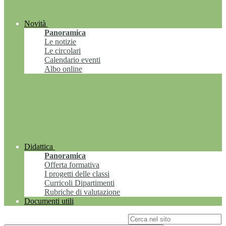
Novità
Panoramica
Le notizie
Le circolari
Calendario eventi
Albo online
Didattica
Panoramica
Offerta formativa
I progetti delle classi
Curricoli Dipartimenti
Rubriche di valutazione
Documenti utili
Campo di ricerca per le pagine del sito