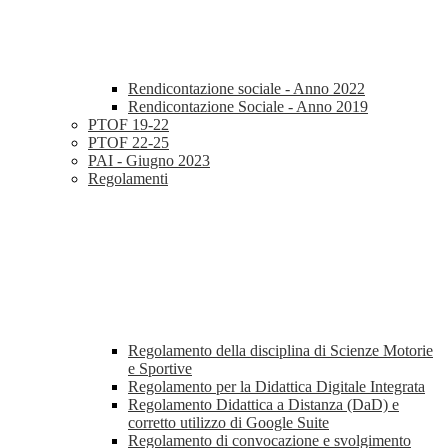
Rendicontazione sociale - Anno 2022
Rendicontazione Sociale - Anno 2019
PTOF 19-22
PTOF 22-25
PAI - Giugno 2023
Regolamenti
Regolamento della disciplina di Scienze Motorie
e Sportive
Regolamento per la Didattica Digitale Integrata
Regolamento Didattica a Distanza (DaD) e
corretto utilizzo di Google Suite
Regolamento di convocazione e svolgimento