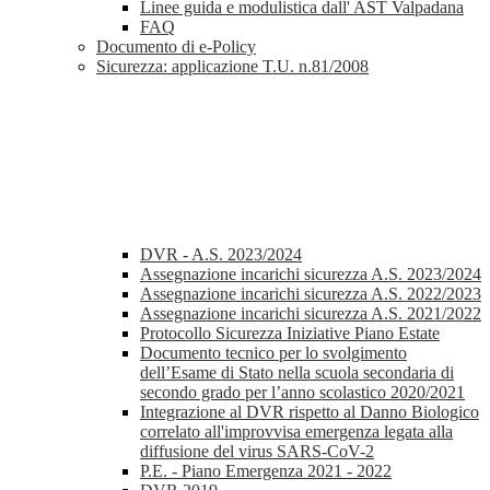
Linee guida e modulistica dall' AST Valpadana
FAQ
Documento di e-Policy
Sicurezza: applicazione T.U. n.81/2008
DVR - A.S. 2023/2024
Assegnazione incarichi sicurezza A.S. 2023/2024
Assegnazione incarichi sicurezza A.S. 2022/2023
Assegnazione incarichi sicurezza A.S. 2021/2022
Protocollo Sicurezza Iniziative Piano Estate
Documento tecnico per lo svolgimento
dell’Esame di Stato nella scuola secondaria di
secondo grado per l’anno scolastico 2020/2021
Integrazione al DVR rispetto al Danno Biologico
correlato all'improvvisa emergenza legata alla
diffusione del virus SARS-CoV-2
P.E. - Piano Emergenza 2021 - 2022