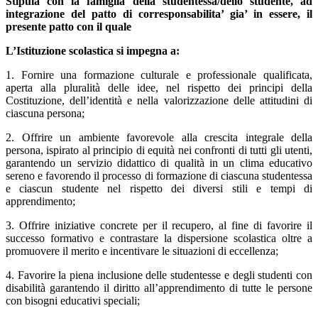
Stipula con la famiglia della studentessa/dello studente, ad
integrazione del patto di corresponsabilita’ gia’ in essere, il
presente patto con il quale
L’Istituzione scolastica si impegna a:
1. Fornire una formazione culturale e professionale qualificata,
aperta alla pluralità delle idee, nel rispetto dei principi della
Costituzione, dell’identità e nella valorizzazione delle attitudini di
ciascuna persona;
2. Offrire un ambiente favorevole alla crescita integrale della
persona, ispirato al principio di equità nei confronti di tutti gli utenti,
garantendo un servizio didattico di qualità in un clima educativo
sereno e favorendo il processo di formazione di ciascuna studentessa
e ciascun studente nel rispetto dei diversi stili e tempi di
apprendimento;
3. Offrire iniziative concrete per il recupero, al fine di favorire il
successo formativo e contrastare la dispersione scolastica oltre a
promuovere il merito e incentivare le situazioni di eccellenza;
4. Favorire la piena inclusione delle studentesse e degli studenti con
disabilità garantendo il diritto all’apprendimento di tutte le persone
con bisogni educativi speciali;