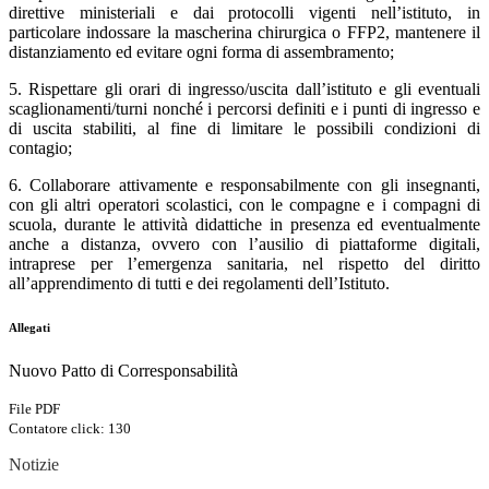
direttive ministeriali e dai protocolli vigenti nell’istituto, in
particolare indossare la mascherina chirurgica o FFP2, mantenere il
distanziamento ed evitare ogni forma di assembramento;
5. Rispettare gli orari di ingresso/uscita dall’istituto e gli eventuali
scaglionamenti/turni nonché i percorsi definiti e i punti di ingresso e
di uscita stabiliti, al fine di limitare le possibili condizioni di
contagio;
6. Collaborare attivamente e responsabilmente con gli insegnanti,
con gli altri operatori scolastici, con le compagne e i compagni di
scuola, durante le attività didattiche in presenza ed eventualmente
anche a distanza, ovvero con l’ausilio di piattaforme digitali,
intraprese per l’emergenza sanitaria, nel rispetto del diritto
all’apprendimento di tutti e dei regolamenti dell’Istituto.
Allegati
Nuovo Patto di Corresponsabilità
File PDF
Contatore click: 130
Notizie