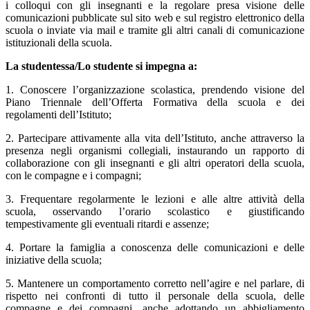
i colloqui con gli insegnanti e la regolare presa visione delle
comunicazioni pubblicate sul sito web e sul registro elettronico della
scuola o inviate via mail e tramite gli altri canali di comunicazione
istituzionali della scuola.
La studentessa/Lo studente si impegna a:
1. Conoscere l’organizzazione scolastica, prendendo visione del
Piano Triennale dell’Offerta Formativa della scuola e dei
regolamenti dell’Istituto;
2. Partecipare attivamente alla vita dell’Istituto, anche attraverso la
presenza negli organismi collegiali, instaurando un rapporto di
collaborazione con gli insegnanti e gli altri operatori della scuola,
con le compagne e i compagni;
3. Frequentare regolarmente le lezioni e alle altre attività della
scuola, osservando l’orario scolastico e giustificando
tempestivamente gli eventuali ritardi e assenze;
4. Portare la famiglia a conoscenza delle comunicazioni e delle
iniziative della scuola;
5. Mantenere un comportamento corretto nell’agire e nel parlare, di
rispetto nei confronti di tutto il personale della scuola, delle
compagne e dei compagni, anche adottando un abbigliamento