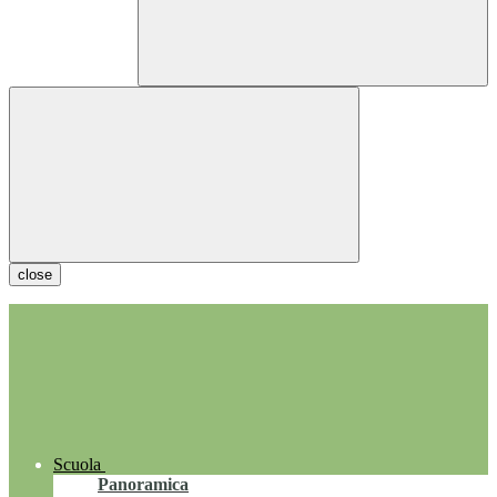
close
Scuola
Panoramica