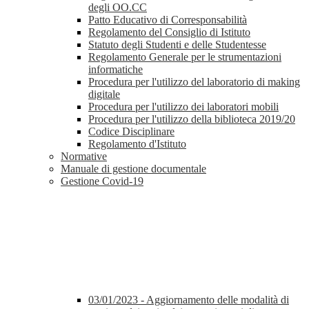
degli OO.CC
Patto Educativo di Corresponsabilità
Regolamento del Consiglio di Istituto
Statuto degli Studenti e delle Studentesse
Regolamento Generale per le strumentazioni
informatiche
Procedura per l'utilizzo del laboratorio di making
digitale
Procedura per l'utilizzo dei laboratori mobili
Procedura per l'utilizzo della biblioteca 2019/20
Codice Disciplinare
Regolamento d'Istituto
Normative
Manuale di gestione documentale
Gestione Covid-19
03/01/2023 - Aggiornamento delle modalità di