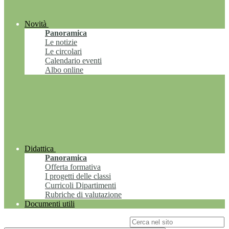
Novità
Panoramica
Le notizie
Le circolari
Calendario eventi
Albo online
Didattica
Panoramica
Offerta formativa
I progetti delle classi
Curricoli Dipartimenti
Rubriche di valutazione
Documenti utili
Campo di ricerca per le pagine del sito