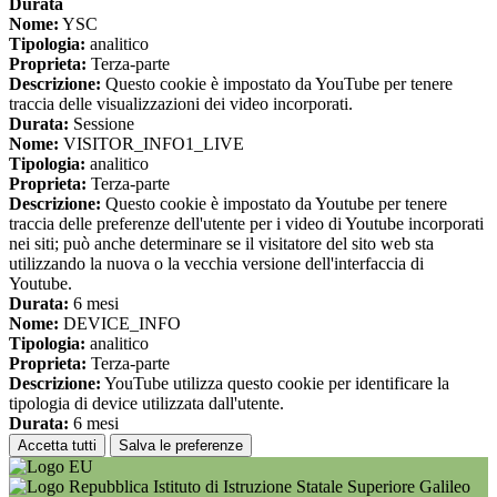
Durata
Nome:
YSC
Tipologia:
analitico
Proprieta:
Terza-parte
Descrizione:
Questo cookie è impostato da YouTube per tenere
traccia delle visualizzazioni dei video incorporati.
Durata:
Sessione
Nome:
VISITOR_INFO1_LIVE
Tipologia:
analitico
Proprieta:
Terza-parte
Descrizione:
Questo cookie è impostato da Youtube per tenere
traccia delle preferenze dell'utente per i video di Youtube incorporati
nei siti; può anche determinare se il visitatore del sito web sta
utilizzando la nuova o la vecchia versione dell'interfaccia di
Youtube.
Durata:
6 mesi
Nome:
DEVICE_INFO
Tipologia:
analitico
Proprieta:
Terza-parte
Descrizione:
YouTube utilizza questo cookie per identificare la
tipologia di device utilizzata dall'utente.
Durata:
6 mesi
Accetta tutti
Salva le preferenze
Istituto di Istruzione Statale Superiore Galileo