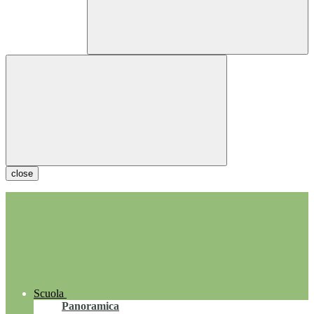
close
Scuola
Panoramica