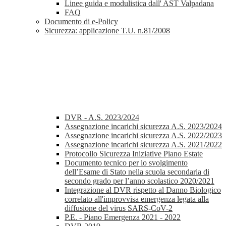
Linee guida e modulistica dall' AST Valpadana
FAQ
Documento di e-Policy
Sicurezza: applicazione T.U. n.81/2008
DVR - A.S. 2023/2024
Assegnazione incarichi sicurezza A.S. 2023/2024
Assegnazione incarichi sicurezza A.S. 2022/2023
Assegnazione incarichi sicurezza A.S. 2021/2022
Protocollo Sicurezza Iniziative Piano Estate
Documento tecnico per lo svolgimento
dell’Esame di Stato nella scuola secondaria di
secondo grado per l’anno scolastico 2020/2021
Integrazione al DVR rispetto al Danno Biologico
correlato all'improvvisa emergenza legata alla
diffusione del virus SARS-CoV-2
P.E. - Piano Emergenza 2021 - 2022