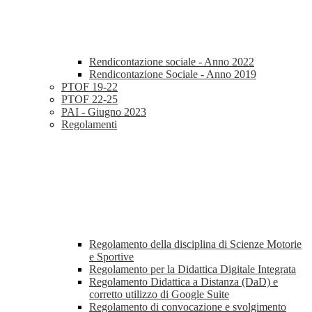
Rendicontazione sociale - Anno 2022
Rendicontazione Sociale - Anno 2019
PTOF 19-22
PTOF 22-25
PAI - Giugno 2023
Regolamenti
Regolamento della disciplina di Scienze Motorie
e Sportive
Regolamento per la Didattica Digitale Integrata
Regolamento Didattica a Distanza (DaD) e
corretto utilizzo di Google Suite
Regolamento di convocazione e svolgimento