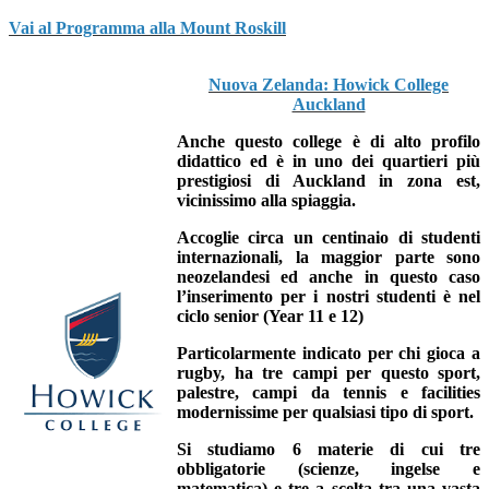
Vai al Programma alla Mount Roskill
Nuova Zelanda: Howick College
Auckland
Anche questo college è di
alto profilo
didattico
ed è in uno dei quartieri più
prestigiosi di Auckland in zona est,
vicinissimo alla spiaggia.
Accoglie circa un centinaio di studenti
internazionali,
la maggior parte sono
neozelandesi ed anche in questo caso
l’inserimento per i nostri studenti è nel
ciclo senior (Year 11 e 12)
Particolarmente indicato per chi gioca a
rugby,
ha tre campi per questo sport,
palestre, campi da tennis e facilities
modernissime per qualsiasi tipo di sport.
Si studiamo 6 materie di cui tre
obbligatorie
(scienze, ingelse e
matematica) e tre a scelta tra una vasta