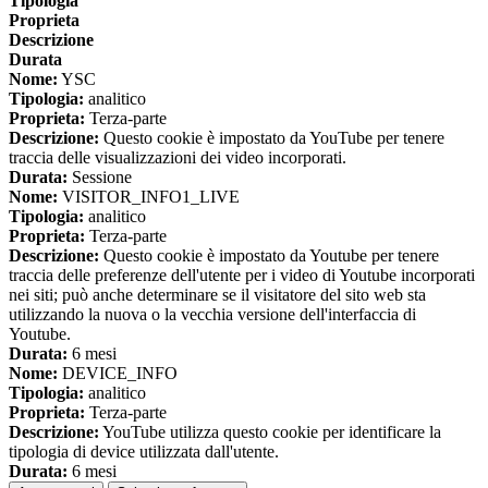
Tipologia
Proprieta
Descrizione
Durata
Nome:
YSC
Tipologia:
analitico
Proprieta:
Terza-parte
Descrizione:
Questo cookie è impostato da YouTube per tenere
traccia delle visualizzazioni dei video incorporati.
Durata:
Sessione
Nome:
VISITOR_INFO1_LIVE
Tipologia:
analitico
Proprieta:
Terza-parte
Descrizione:
Questo cookie è impostato da Youtube per tenere
traccia delle preferenze dell'utente per i video di Youtube incorporati
nei siti; può anche determinare se il visitatore del sito web sta
utilizzando la nuova o la vecchia versione dell'interfaccia di
Youtube.
Durata:
6 mesi
Nome:
DEVICE_INFO
Tipologia:
analitico
Proprieta:
Terza-parte
Descrizione:
YouTube utilizza questo cookie per identificare la
tipologia di device utilizzata dall'utente.
Durata:
6 mesi