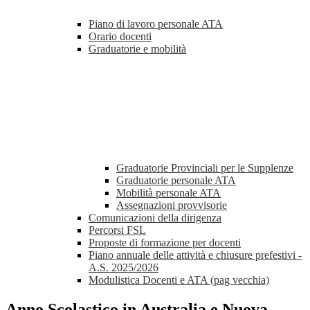
Piano di lavoro personale ATA
Orario docenti
Graduatorie e mobilità
Graduatorie Provinciali per le Supplenze
Graduatorie personale ATA
Mobilità personale ATA
Assegnazioni provvisorie
Comunicazioni della dirigenza
Percorsi FSL
Proposte di formazione per docenti
Piano annuale delle attività e chiusure prefestivi -
A.S. 2025/2026
Modulistica Docenti e ATA (pag vecchia)
Anno Scolastico in Australia e Nuova