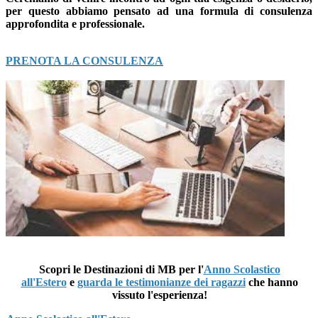
per questo abbiamo pensato ad una formula di consulenza
approfondita e professionale.
PRENOTA LA CONSULENZA
Scopri le
Destinazioni
di MB per l'
Anno Scolastico
all'Estero
e
guarda le testimonianze dei ragazzi
che hanno
vissuto l'esperienza!