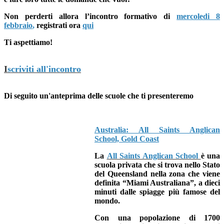
Non perderti allora l’incontro formativo di
mercoledi 8
febbraio
,
registrati ora
qui
Ti aspettiamo!
I
scriviti all'incontro
Di seguito un'anteprima delle scuole che ti presenteremo
Australia: All Saints Anglican
School, Gold Coast
La
All Saints Anglican School
è una
scuola privata che si trova nello Stato
del Queensland nella zona che viene
definita “Miami Australiana”, a
dieci
minuti dalle spiagge più famose del
mondo.
Con una popolazione di 1700