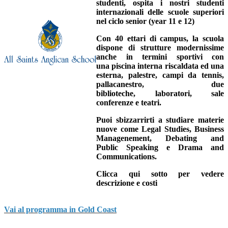
studenti, ospita i nostri studenti
internazionali delle scuole superiori
nel
ciclo senior
(year 11 e 12)
Con
40 ettari di campus
, la scuola
dispone di strutture modernissime
anche in termini sportivi con
una
piscina interna riscaldata ed una
esterna
, palestre, campi da tennis,
pallacanestro, due
biblioteche,
laboratori, sale
conferenze e teatri.
Puoi sbizzarrirti a studiare materie
nuove
come Legal Studies, Business
Managenement, Debating and
Public Speaking e Drama and
Communications.
Clicca qui sotto per vedere
descrizione e costi
Vai al programma in Gold Coast