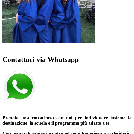
Contattaci via Whatsapp
Prenota una consulenza
con
noi
per individuare insieme la
destinazione, la scuola e il programma più adatto a te.
Cerchiamo di venire incontro ad ogni tua esigenza o desiderio,