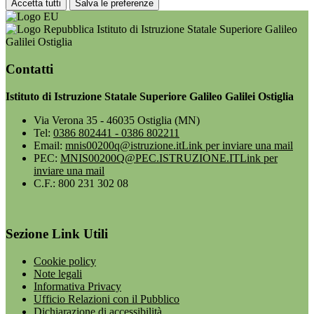
Accetta tutti
Salva le preferenze
Istituto di Istruzione Statale Superiore Galileo
Galilei Ostiglia
Contatti
Istituto di Istruzione Statale Superiore Galileo Galilei Ostiglia
Via Verona 35 - 46035 Ostiglia (MN)
Tel:
0386 802441 - 0386 802211
Email:
mnis00200q@istruzione.it
Link per inviare una mail
PEC:
MNIS00200Q@PEC.ISTRUZIONE.IT
Link per
inviare una mail
C.F.: 800 231 302 08
Sezione Link Utili
Cookie policy
Note legali
Informativa Privacy
Ufficio Relazioni con il Pubblico
Dichiarazione di accessibilità