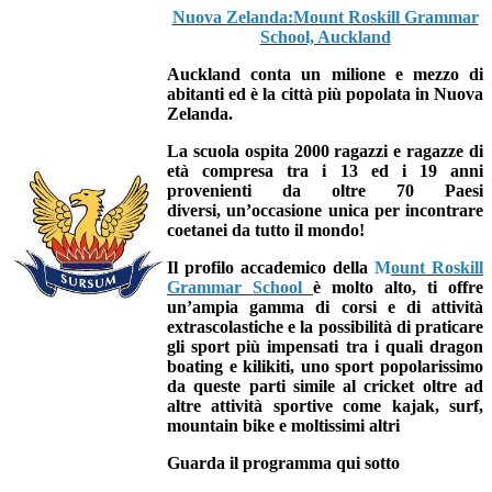
Nuova Zelanda:Mount Roskill Grammar
School, Auckland
Auckland
conta un milione e mezzo di
abitanti ed è la città più popolata in Nuova
Zelanda.
La scuola ospita 2000 ragazzi e ragazze
di
età compresa tra i 13 ed i 19 anni
provenienti
da oltre 70 Paesi
diversi,
un’occasione unica per incontrare
coetanei da tutto il mondo!
Il profilo accademico della
M
ount Roskill
Grammar School
è molto alto, ti offre
un’ampia gamma di corsi e di attività
extrascolastiche e la
possibilità di praticare
gli sport più impensati
tra i quali dragon
boating e kilikiti, uno sport popolarissimo
da queste parti simile al cricket oltre ad
altre attività sportive come kajak, surf,
mountain bike e moltissimi altri
Guarda il programma qui sotto