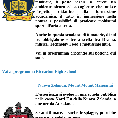
familiare, il posto ideale se cerchi un
ambiente sicuro ed accogliente che unisce
l’aspetto didattico alla formazione
accademica, il tutto in immersione nella
natura e possibilità di praticare moltissimi
sport all’aria aperta.
Anche in questa scuola studi 6 materie,
di cui
tre obbligatorie e tre a scelta tra Drama,
musica, Technolgy Food e moltissime altre.
Vai al programma cliccando sul bottone qui
sotto
Vai al programma Riccarton High School
Nuova Zelanda: Mount Mount Manganui
L'esperienza si svolge in una
scuola pubblica
nella costa Nord Est della Nuova Zelanda,
a
due ore da Auckland.
Se ami il mare, il surf e le spiagge, potrebbe
essere una valida opzione.