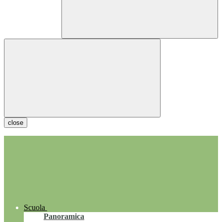
close
Scuola
Panoramica