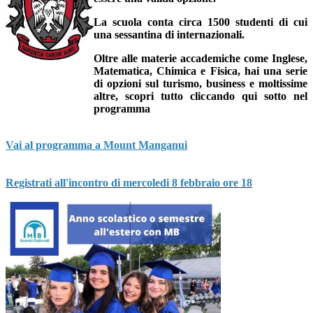
La scuola conta circa 1500 studen
ti di cui
una sessantina di internazionali.
Oltre alle materie accademiche come Inglese,
Matematica, Chimica e Fisica, hai una serie
di opzioni sul
turismo, business e moltissime
altre
, scopri tutto cliccando qui sotto nel
programma
Vai al programma a Mount Manganui
Registrati all'incontro di mercoledi 8 febbraio ore 18