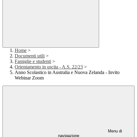
Home
>
Documenti utili
>
Famiglie e studenti
>
Orientamento in uscita - A.S. 22/23
>
Anno Scolastico in Australia e Nuova Zelanda - Invito
Webinar Zoom
Menu di
navigazione