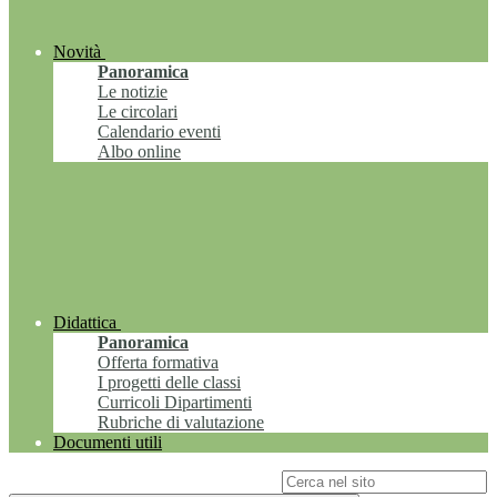
Novità
Panoramica
Le notizie
Le circolari
Calendario eventi
Albo online
Didattica
Panoramica
Offerta formativa
I progetti delle classi
Curricoli Dipartimenti
Rubriche di valutazione
Documenti utili
Campo di ricerca per le pagine del sito