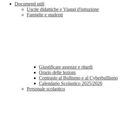
Documenti utili
Uscite didattiche e Viaggi d'istruzione
Famiglie e studenti
Giustificare assenze e ritardi
Orario delle lezioni
Contrasto al Bullismo e al Cyberbullismo
Calendario Scolastico 2025/2026
Personale scolastico