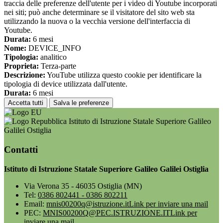
traccia delle preferenze dell'utente per i video di Youtube incorporati
nei siti; può anche determinare se il visitatore del sito web sta
utilizzando la nuova o la vecchia versione dell'interfaccia di
Youtube.
Durata:
6 mesi
Nome:
DEVICE_INFO
Tipologia:
analitico
Proprieta:
Terza-parte
Descrizione:
YouTube utilizza questo cookie per identificare la
tipologia di device utilizzata dall'utente.
Durata:
6 mesi
Accetta tutti
Salva le preferenze
Istituto di Istruzione Statale Superiore Galileo
Galilei Ostiglia
Contatti
Istituto di Istruzione Statale Superiore Galileo Galilei Ostiglia
Via Verona 35 - 46035 Ostiglia (MN)
Tel:
0386 802441 - 0386 802211
Email:
mnis00200q@istruzione.it
Link per inviare una mail
PEC:
MNIS00200Q@PEC.ISTRUZIONE.IT
Link per
inviare una mail