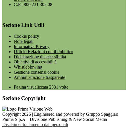
C.F.: 800 231 302 08
Sezione Link Utili
Cookie policy
Note legali
Informativa Privacy
Ufficio Relazioni con il Pubblico
Dichiarazione di accessibilità
Obiettivi di accessibilità
Whistleblowing
Gestione consensi cookie
Amministrazione trasparente
Pagina visualizzata
2331
volte
Sezione Copyright
Copyright 2026 | Engineered and powered by Gruppo Spaggiari
Parma S.p.A. | Divisione Publishing & New Social Media
Disclaimer trattamento dati personali