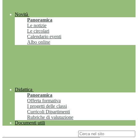
Novità
Panoramica
Le notizie
Le circolari
Calendario eventi
Albo online
Didattica
Panoramica
Offerta formativa
I progetti delle classi
Curricoli Dipartimenti
Rubriche di valutazione
Documenti utili
Campo di ricerca per le pagine del sito