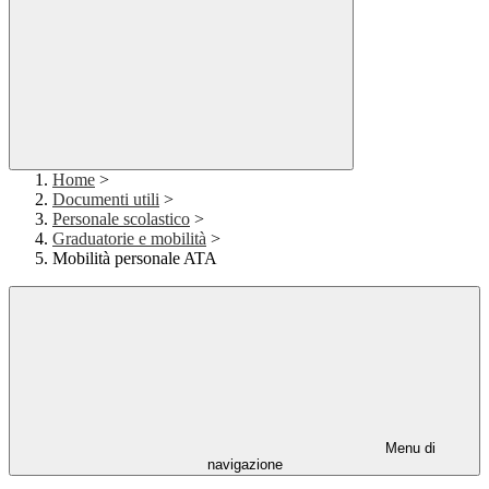
Home
>
Documenti utili
>
Personale scolastico
>
Graduatorie e mobilità
>
Mobilità personale ATA
Menu di
navigazione