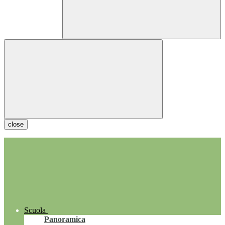
close
Scuola
Panoramica