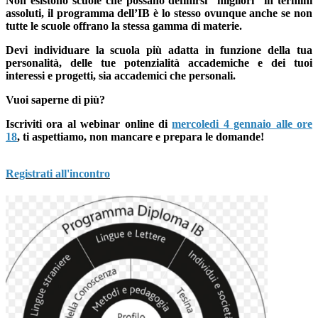
Non esistono scuole che possano definirsi “migliori” in termini
assoluti, il programma dell’IB è lo stesso ovunque anche se non
tutte le scuole offrano la stessa gamma di materie.
Devi individuare la scuola più adatta in funzione della tua
personalità, delle tue potenzialità accademiche e dei tuoi
interessi e progetti, sia accademici che personali.
Vuoi saperne di più?
Iscriviti ora al webinar online di
mercoledi 4 gennaio alle ore
18
,
ti aspettiamo, non mancare e prepara le domande!
Registrati all'incontro