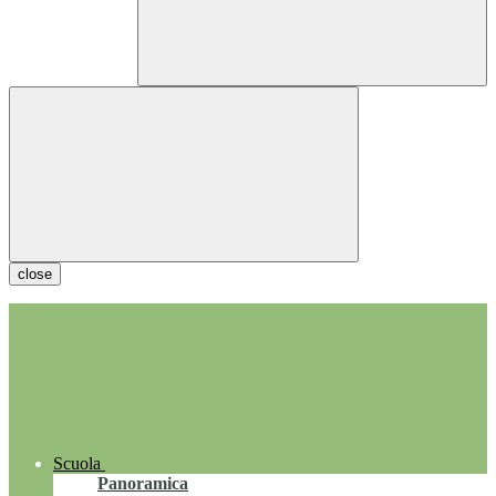
close
Scuola
Panoramica