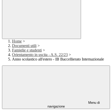
Home
>
Documenti utili
>
Famiglie e studenti
>
Orientamento in uscita - A.S. 22/23
>
Anno scolastico all'estero - IB Baccellierato Internazionale
Menu di
navigazione