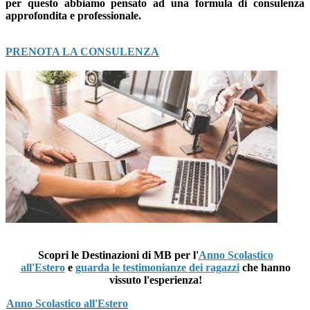
per questo abbiamo pensato ad una formula di consulenza
approfondita e professionale.
PRENOTA LA CONSULENZA
Scopri le
Destinazioni
di MB per l'
Anno Scolastico
all'Estero
e
guarda le testimonianze dei ragazzi
che hanno
vissuto l'esperienza!
Anno Scolastico all'Estero