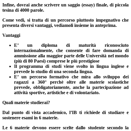
Infine, dovrai anche
scrivere un saggio (essay) finale
, di piccola
tesina di 4000 parole.
Come vedi, si tratta di un percorso piuttosto impegnativo che
presenta diversi vantaggi, vediamoli insieme in anteprima.
Vantaggi
E’ un diploma di maturità riconosciuto
internazionalmente, che consente di fare domanda di
ammissione alla maggior parte delle Università nel mondo
(più di 80 Paesi) comprese le più prestigiose
Il programma di studi viene svolto in lingua inglese e
prevede lo studio di una seconda lingua.
E’ un percorso formativo che mira allo sviluppo dei
ragazzi a 360° perchè oltre alle materie scolastiche
prevede, obbligatoriamente, anche la partecipazione ad
attività sportive, artistiche e di volontariato.
Quali materie studierai?
Dal punto di vista accademico, l’IB ti richiede di studiare e
sostenere esami in 6 materie.
Le 6 materie devono essere scelte dallo studente secondo la