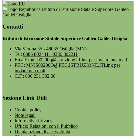
Istituto di Istruzione Statale Superiore Galileo
Galilei Ostiglia
Contatti
Istituto di Istruzione Statale Superiore Galileo Galilei Ostiglia
Via Verona 35 - 46035 Ostiglia (MN)
Tel:
0386 802441 - 0386 802211
Email:
mnis00200q@istruzione.it
Link per inviare una mail
PEC:
MNIS00200Q@PEC.ISTRUZIONE.IT
Link per
inviare una mail
C.F.: 800 231 302 08
Sezione Link Utili
Cookie policy
Note legali
Informativa Privacy
Ufficio Relazioni con il Pubblico
Dichiarazione di accessibilità