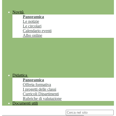
Novità
Panoramica
Le notizie
Le circolari
Calendario eventi
Albo online
Didattica
Panoramica
Offerta formativa
I progetti delle classi
Curricoli Dipartimenti
Rubriche di valutazione
Documenti utili
Campo di ricerca per le pagine del sito