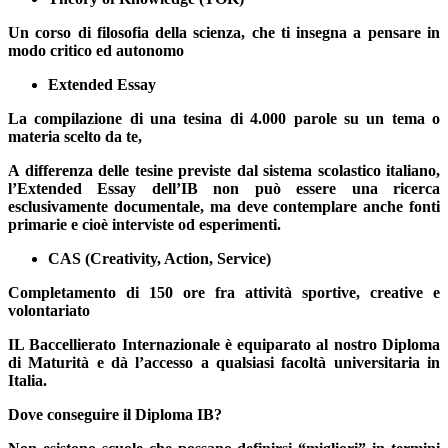
Un corso di filosofia della scienza, che ti insegna a pensare in
modo critico ed autonomo
Extended Essay
La compilazione di una tesina di 4.000 parole su un tema o
materia scelto da te,
A differenza delle tesine previste dal sistema scolastico italiano,
l’Extended Essay dell’IB non può essere una ricerca
esclusivamente documentale, ma deve contemplare anche fonti
primarie e cioè interviste od esperimenti.
CAS (Creativity, Action, Service)
Completamento di 150 ore fra attività sportive, creative e
volontariato
IL Baccellierato Internazionale è equiparato al nostro Diploma
di Maturità e dà l’accesso a qualsiasi facoltà universitaria in
Italia.
Dove conseguire il Diploma IB?