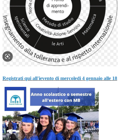
Registrati qui all'ievento di mercoledi 4 gennaio alle 18