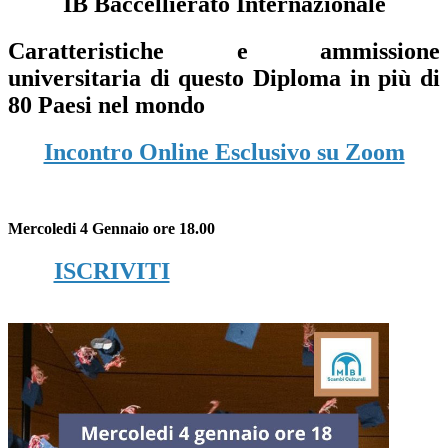
IB Baccellierato Internazionale
Caratteristiche e ammissione
universitaria di questo Diploma in più di
80 Paesi nel mondo
Incontro Online Esclusivo su Zoom
Mercoledi 4 Gennaio ore 18.00
ISCRIVITI