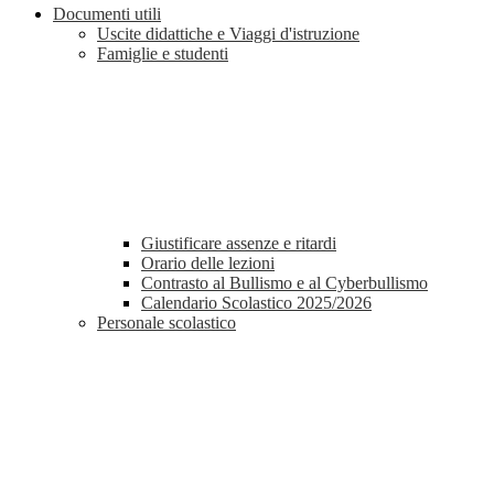
Documenti utili
Uscite didattiche e Viaggi d'istruzione
Famiglie e studenti
Giustificare assenze e ritardi
Orario delle lezioni
Contrasto al Bullismo e al Cyberbullismo
Calendario Scolastico 2025/2026
Personale scolastico