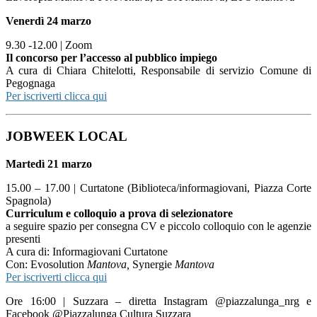
Venerdì 24 marzo
9.30 -12.00 | Zoom
Il concorso per l’accesso al pubblico impiego
A cura di Chiara Chitelotti, Responsabile di servizio Comune di
Pegognaga
Per iscriverti clicca qui
JOBWEEK LOCAL
Martedì 21 marzo
15.00 – 17.00 | Curtatone (Biblioteca/informagiovani, Piazza Corte
Spagnola)
Curriculum e colloquio a prova di selezionatore
a seguire spazio per consegna CV e piccolo colloquio con le agenzie
presenti
A cura di: Informagiovani Curtatone
Con: Evosolution
Mantova,
Synergie
Mantova
Per iscriverti clicca qui
Ore 16:00 | Suzzara – diretta Instagram @piazzalunga_nrg e
Facebook @Piazzalunga Cultura Suzzara