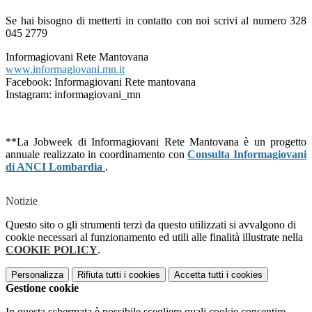
Se hai bisogno di metterti in contatto con noi scrivi al numero 328
045 2779
Informagiovani Rete Mantovana
www.informagiovani.mn.it
Facebook: Informagiovani Rete mantovana
Instagram: informagiovani_mn
**La Jobweek di Informagiovani Rete Mantovana è un progetto
annuale realizzato in coordinamento con
Consulta Informagiovani
di ANCI Lombardia
.
Notizie
Questo sito o gli strumenti terzi da questo utilizzati si avvalgono di
cookie necessari al funzionamento ed utili alle finalità illustrate nella
COOKIE POLICY
.
Personalizza
Rifiuta tutti
i cookies
Accetta tutti
i cookies
Gestione cookie
In questa schermata è possibile scegliere quali cookie consentire.