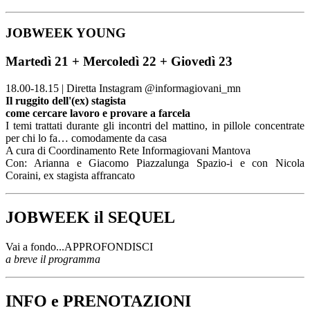
JOBWEEK YOUNG
Martedì 21 + Mercoledì 22 + Giovedì 23
18.00-18.15 | Diretta Instagram @informagiovani_mn
Il ruggito dell'(ex) stagista
come cercare lavoro e provare a farcela
I temi trattati durante gli incontri del mattino, in pillole concentrate
per chi lo fa… comodamente da casa
A cura di Coordinamento Rete Informagiovani Mantova
Con: Arianna e Giacomo Piazzalunga Spazio-i e con Nicola
Coraini, ex stagista affrancato
JOBWEEK il SEQUEL
Vai a fondo...APPROFONDISCI
a breve il programma
INFO e PRENOTAZIONI