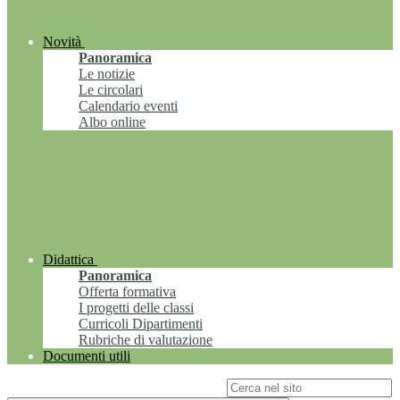
Novità
Panoramica
Le notizie
Le circolari
Calendario eventi
Albo online
Didattica
Panoramica
Offerta formativa
I progetti delle classi
Curricoli Dipartimenti
Rubriche di valutazione
Documenti utili
Campo di ricerca per le pagine del sito