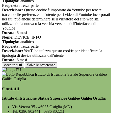
Tipologia:
analitico
Proprieta:
Terza-parte
Descrizione:
Questo cookie è impostato da Youtube per tenere
traccia delle preferenze dell'utente per i video di Youtube incorporati
nei siti; può anche determinare se il visitatore del sito web sta
utilizzando la nuova o la vecchia versione dell'interfaccia di
Youtube.
Durata:
6 mesi
Nome:
DEVICE_INFO
Tipologia:
analitico
Proprieta:
Terza-parte
Descrizione:
YouTube utilizza questo cookie per identificare la
tipologia di device utilizzata dall'utente.
Durata:
6 mesi
Accetta tutti
Salva le preferenze
Istituto di Istruzione Statale Superiore Galileo
Galilei Ostiglia
Contatti
Istituto di Istruzione Statale Superiore Galileo Galilei Ostiglia
Via Verona 35 - 46035 Ostiglia (MN)
Tel:
0386 802441 - 0386 802211