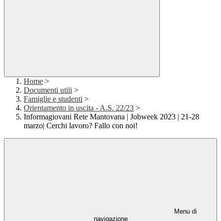
Home
>
Documenti utili
>
Famiglie e studenti
>
Orientamento in uscita - A.S. 22/23
>
Informagiovani Rete Mantovana | Jobweek 2023 | 21-28
marzo| Cerchi lavoro? Fallo con noi!
Menu di
navigazione