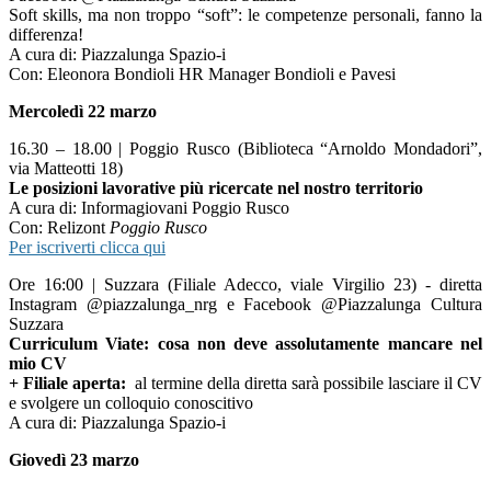
Soft skills, ma non troppo “soft”: le competenze personali, fanno la
differenza!
A cura di: Piazzalunga Spazio-i
Con: Eleonora Bondioli HR Manager Bondioli e Pavesi
Mercoledì 22 marzo
16.30 – 18.00 | Poggio Rusco (Biblioteca “Arnoldo Mondadori”,
via Matteotti 18)
Le posizioni lavorative più ricercate nel nostro territorio
A cura di: Informagiovani Poggio Rusco
Con: Relizont
Poggio Rusco
Per iscriverti clicca qui
Ore 16:00 | Suzzara (Filiale Adecco, viale Virgilio 23) - diretta
Instagram @piazzalunga_nrg e Facebook @Piazzalunga Cultura
Suzzara
Curriculum Viate: cosa non deve assolutamente mancare nel
mio CV
+ Filiale aperta:
al termine della diretta sarà possibile lasciare il CV
e svolgere un colloquio conoscitivo
A cura di: Piazzalunga Spazio-i
Giovedì 23 marzo