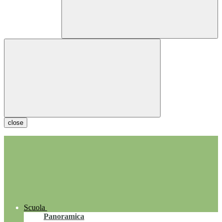
close
Scuola
Panoramica