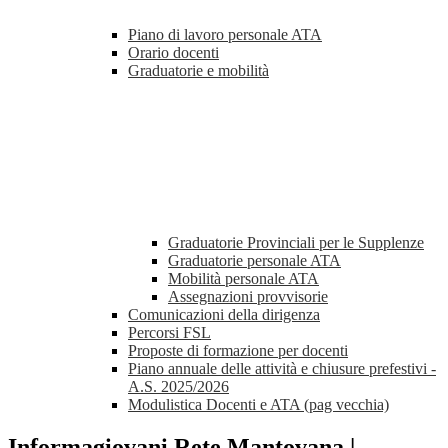
Piano di lavoro personale ATA
Orario docenti
Graduatorie e mobilità
Graduatorie Provinciali per le Supplenze
Graduatorie personale ATA
Mobilità personale ATA
Assegnazioni provvisorie
Comunicazioni della dirigenza
Percorsi FSL
Proposte di formazione per docenti
Piano annuale delle attività e chiusure prefestivi -
A.S. 2025/2026
Modulistica Docenti e ATA (pag vecchia)
Informagiovani Rete Mantovana |