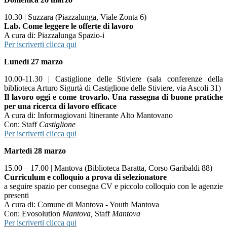
10.30 | Suzzara (Piazzalunga, Viale Zonta 6)
Lab. Come leggere le offerte di lavoro
A cura di: Piazzalunga Spazio-i
Per iscriverti clicca qui
Lunedì 27 marzo
10.00-11.30 | Castiglione delle Stiviere (sala conferenze della
biblioteca Arturo Sigurtà di Castiglione delle Stiviere, via Ascoli 31)
Il lavoro oggi e come trovarlo. Una rassegna di buone pratiche
per una ricerca di lavoro efficace
A cura di: Informagiovani Itinerante Alto Mantovano
Con: Staff
Castiglione
Per iscriverti clicca qui
Martedì 28 marzo
15.00 – 17.00 | Mantova (Biblioteca Baratta, Corso Garibaldi 88)
Curriculum e colloquio a prova di selezionatore
a seguire spazio per consegna CV e piccolo colloquio con le agenzie
presenti
A cura di: Comune di Mantova - Youth Mantova
Con: Evosolution
Mantova,
Staff
Mantova
Per iscriverti clicca qui