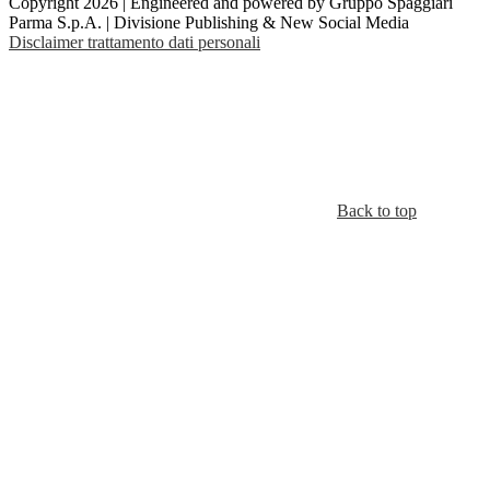
Copyright 2026 | Engineered and powered by Gruppo Spaggiari
Parma S.p.A. | Divisione Publishing & New Social Media
Disclaimer trattamento dati personali
Back to top