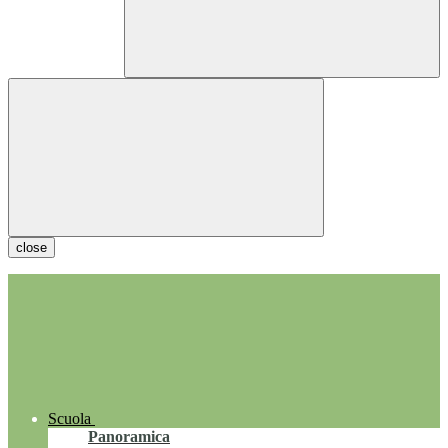
close
Scuola
Panoramica