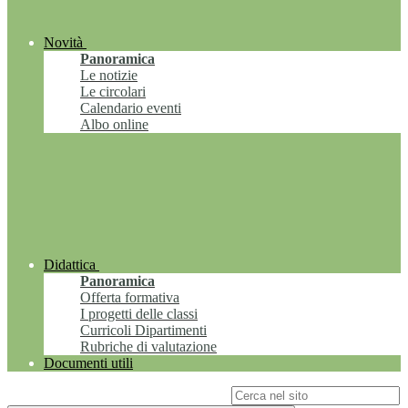
Novità
Panoramica
Le notizie
Le circolari
Calendario eventi
Albo online
Didattica
Panoramica
Offerta formativa
I progetti delle classi
Curricoli Dipartimenti
Rubriche di valutazione
Documenti utili
Campo di ricerca per le pagine del sito