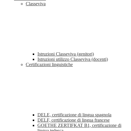
Classeviva
Istruzioni Classeviva (genitori)
Istruzioni utilizzo Classeviva (docenti)
Certificazioni linguistiche
DELE, certificazione di lingua spagnola
DELF, certificazione di lingua francese
GOETHE ZERTIFKAT B1, certificazione di
lingua tedesca