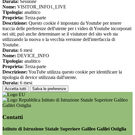
Durata:
Sessione
Nome:
VISITOR_INFO1_LIVE
Tipologia:
analitico
Proprieta:
Terza-parte
Descrizione:
Questo cookie è impostato da Youtube per tenere
traccia delle preferenze dell'utente per i video di Youtube incorporati
nei siti; può anche determinare se il visitatore del sito web sta
utilizzando la nuova o la vecchia versione dell'interfaccia di
Youtube.
Durata:
6 mesi
Nome:
DEVICE_INFO
Tipologia:
analitico
Proprieta:
Terza-parte
Descrizione:
YouTube utilizza questo cookie per identificare la
tipologia di device utilizzata dall'utente.
Durata:
6 mesi
Accetta tutti
Salva le preferenze
Istituto di Istruzione Statale Superiore Galileo
Galilei Ostiglia
Contatti
Istituto di Istruzione Statale Superiore Galileo Galilei Ostiglia