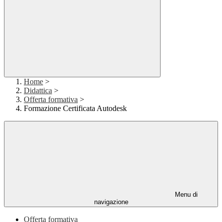
Home
>
Didattica
>
Offerta formativa
>
Formazione Certificata Autodesk
Menu di
navigazione
Offerta formativa