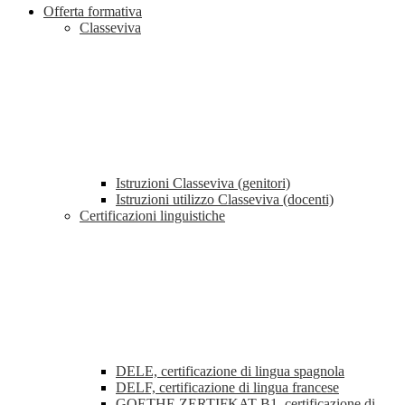
Offerta formativa
Classeviva
Istruzioni Classeviva (genitori)
Istruzioni utilizzo Classeviva (docenti)
Certificazioni linguistiche
DELE, certificazione di lingua spagnola
DELF, certificazione di lingua francese
GOETHE ZERTIFKAT B1, certificazione di