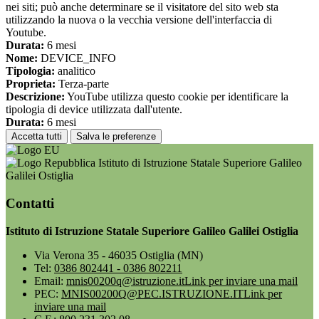
nei siti; può anche determinare se il visitatore del sito web sta
utilizzando la nuova o la vecchia versione dell'interfaccia di
Youtube.
Durata:
6 mesi
Nome:
DEVICE_INFO
Tipologia:
analitico
Proprieta:
Terza-parte
Descrizione:
YouTube utilizza questo cookie per identificare la
tipologia di device utilizzata dall'utente.
Durata:
6 mesi
Accetta tutti
Salva le preferenze
Istituto di Istruzione Statale Superiore Galileo
Galilei Ostiglia
Contatti
Istituto di Istruzione Statale Superiore Galileo Galilei Ostiglia
Via Verona 35 - 46035 Ostiglia (MN)
Tel:
0386 802441 - 0386 802211
Email:
mnis00200q@istruzione.it
Link per inviare una mail
PEC:
MNIS00200Q@PEC.ISTRUZIONE.IT
Link per
inviare una mail