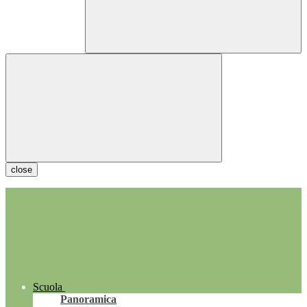
close
Scuola
Panoramica