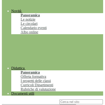
Novità
Panoramica
Le notizie
Le circolari
Calendario eventi
Albo online
Didattica
Panoramica
Offerta formativa
I progetti delle classi
Curricoli Dipartimenti
Rubriche di valutazione
Documenti utili
Campo di ricerca per le pagine del sito