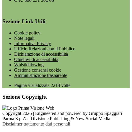
C.F.: 800 231 302 08
Sezione Link Utili
Cookie policy
Note legali
Informativa Privacy
Ufficio Relazioni con il Pubblico
Dichiarazione di accessibilità
Obiettivi di accessibilità
Whistleblowing
Gestione consensi cookie
Amministrazione trasparente
Pagina visualizzata
2214
volte
Sezione Copyright
Copyright 2026 | Engineered and powered by Gruppo Spaggiari
Parma S.p.A. | Divisione Publishing & New Social Media
Disclaimer trattamento dati personali