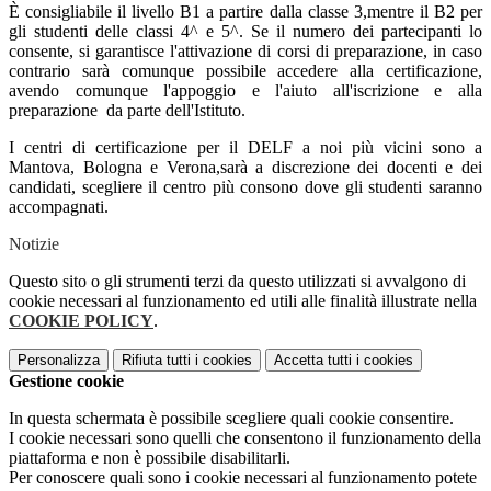
È consigliabile il livello B1 a partire dalla classe 3,mentre il B2 per
gli studenti delle classi 4^ e 5^. Se il numero dei partecipanti lo
consente, si garantisce l'attivazione di corsi di preparazione, in caso
contrario sarà comunque possibile accedere alla certificazione,
avendo comunque l'appoggio e l'aiuto all'iscrizione e alla
preparazione da parte dell'Istituto.
I centri di certificazione per il DELF a noi più vicini sono a
Mantova, Bologna e Verona,sarà a discrezione dei docenti e dei
candidati, scegliere il centro più consono dove gli studenti saranno
accompagnati.
Notizie
Questo sito o gli strumenti terzi da questo utilizzati si avvalgono di
cookie necessari al funzionamento ed utili alle finalità illustrate nella
COOKIE POLICY
.
Personalizza
Rifiuta tutti
i cookies
Accetta tutti
i cookies
Gestione cookie
In questa schermata è possibile scegliere quali cookie consentire.
I cookie necessari sono quelli che consentono il funzionamento della
piattaforma e non è possibile disabilitarli.
Per conoscere quali sono i cookie necessari al funzionamento potete