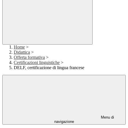
Home
>
Didattica
>
Offerta formativa
>
Certificazioni linguistiche
>
DELF, certificazione di lingua francese
Menu di
navigazione