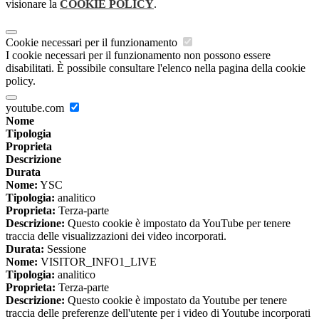
visionare la
COOKIE POLICY
.
Cookie necessari per il funzionamento
I cookie necessari per il funzionamento non possono essere
disabilitati. È possibile consultare l'elenco nella pagina della cookie
policy.
youtube.com
Nome
Tipologia
Proprieta
Descrizione
Durata
Nome:
YSC
Tipologia:
analitico
Proprieta:
Terza-parte
Descrizione:
Questo cookie è impostato da YouTube per tenere
traccia delle visualizzazioni dei video incorporati.
Durata:
Sessione
Nome:
VISITOR_INFO1_LIVE
Tipologia:
analitico
Proprieta:
Terza-parte
Descrizione:
Questo cookie è impostato da Youtube per tenere
traccia delle preferenze dell'utente per i video di Youtube incorporati