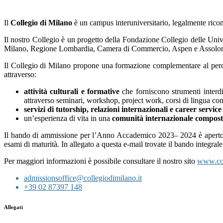
Il
Collegio di Milano
è un campus interuniversitario, legalmente ricon
Il nostro Collegio è un progetto della Fondazione Collegio delle Unive
Milano, Regione Lombardia, Camera di Commercio, Aspen e Assolomba
Il Collegio di Milano propone una formazione complementare al percors
attraverso:
attività culturali e formative
che forniscono strumenti interd
attraverso seminari, workshop, project work, corsi di lingua con
servizi di tutorship, relazioni internazionali e career service
un’esperienza di vita in una
comunità internazionale compost
Il bando di ammissione per l’Anno Accademico 2023– 2024 è aperto fi
esami di maturità. In allegato a questa e-mail trovate il bando integrale 
Per maggiori informazioni è possibile consultare il nostro sito
www.col
admissionsoffice@
collegiodimilano.it
+39 02 87397 148
Allegati