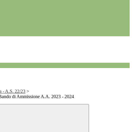
a - A.S. 22/23
>
 Bando di Ammissione A.A. 2023 - 2024