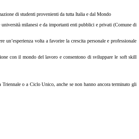
zione di studenti provenienti da tutta Italia e dal Mondo
 università milanesi e da importanti enti pubblici e privati (Comune di
e un’esperienza volta a favorire la crescita personale e professionale
ione con il mondo del lavoro e consentono di sviluppare le soft skill
a Triennale o a Ciclo Unico, anche se non hanno ancora terminato gli