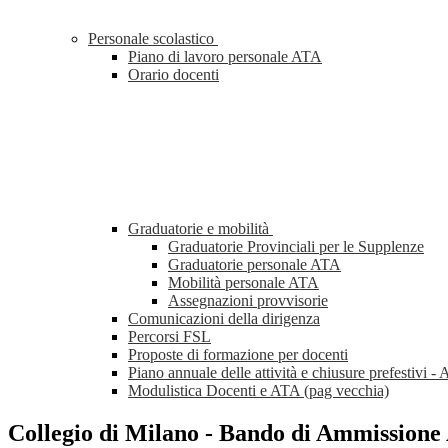
Personale scolastico
Piano di lavoro personale ATA
Orario docenti
Graduatorie e mobilità
Graduatorie Provinciali per le Supplenze
Graduatorie personale ATA
Mobilità personale ATA
Assegnazioni provvisorie
Comunicazioni della dirigenza
Percorsi FSL
Proposte di formazione per docenti
Piano annuale delle attività e chiusure prefestivi -
Modulistica Docenti e ATA (pag vecchia)
Collegio di Milano - Bando di Ammissione 