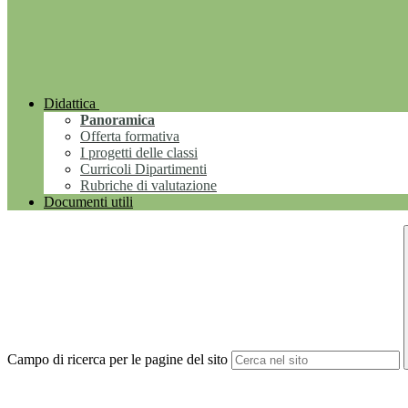
Didattica
Panoramica
Offerta formativa
I progetti delle classi
Curricoli Dipartimenti
Rubriche di valutazione
Documenti utili
Campo di ricerca per le pagine del sito