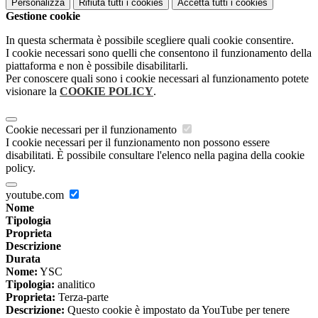
Personalizza
Rifiuta tutti
i cookies
Accetta tutti
i cookies
Gestione cookie
In questa schermata è possibile scegliere quali cookie consentire.
I cookie necessari sono quelli che consentono il funzionamento della
piattaforma e non è possibile disabilitarli.
Per conoscere quali sono i cookie necessari al funzionamento potete
visionare la
COOKIE POLICY
.
Cookie necessari per il funzionamento
I cookie necessari per il funzionamento non possono essere
disabilitati. È possibile consultare l'elenco nella pagina della cookie
policy.
youtube.com
Nome
Tipologia
Proprieta
Descrizione
Durata
Nome:
YSC
Tipologia:
analitico
Proprieta:
Terza-parte
Descrizione:
Questo cookie è impostato da YouTube per tenere