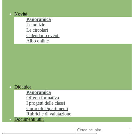
Novità
Panoramica
Le notizie
Le circolari
Calendario eventi
Albo online
Didattica
Panoramica
Offerta formativa
I progetti delle classi
Curricoli Dipartimenti
Rubriche di valutazione
Documenti utili
Campo di ricerca per le pagine del sito