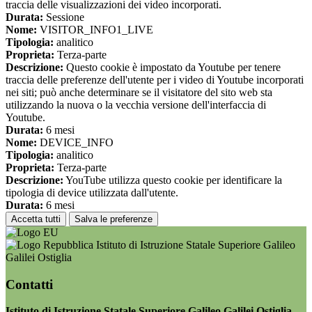
traccia delle visualizzazioni dei video incorporati.
Durata:
Sessione
Nome:
VISITOR_INFO1_LIVE
Tipologia:
analitico
Proprieta:
Terza-parte
Descrizione:
Questo cookie è impostato da Youtube per tenere
traccia delle preferenze dell'utente per i video di Youtube incorporati
nei siti; può anche determinare se il visitatore del sito web sta
utilizzando la nuova o la vecchia versione dell'interfaccia di
Youtube.
Durata:
6 mesi
Nome:
DEVICE_INFO
Tipologia:
analitico
Proprieta:
Terza-parte
Descrizione:
YouTube utilizza questo cookie per identificare la
tipologia di device utilizzata dall'utente.
Durata:
6 mesi
Accetta tutti
Salva le preferenze
Istituto di Istruzione Statale Superiore Galileo
Galilei Ostiglia
Contatti
Istituto di Istruzione Statale Superiore Galileo Galilei Ostiglia