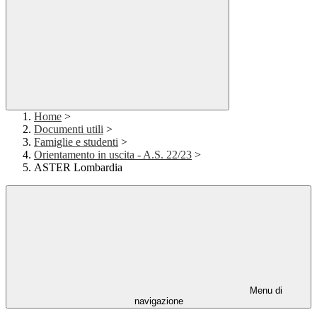
Home
>
Documenti utili
>
Famiglie e studenti
>
Orientamento in uscita - A.S. 22/23
>
ASTER Lombardia
Menu di
navigazione