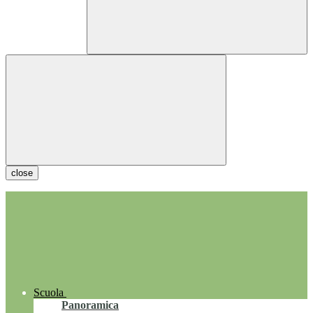
close
Scuola
Panoramica