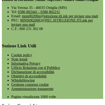
Via Verona 35 - 46035 Ostiglia (MN)
Tel:
0386 802441 - 0386 802211
Email:
mnis00200q@istruzione.it
Link per inviare una mail
PEC:
MNIS00200Q@PEC.ISTRUZIONE.IT
Link per
inviare una mail
C.F.: 800 231 302 08
Sezione Link Utili
Cookie policy
Note legali
Informativa Privacy
Ufficio Relazioni con il Pubblico
Dichiarazione di accessibilità
Obiettivi di accessibilità
Whistleblowing
Gestione consensi cookie
Amministrazione trasparente
Pagina visualizzata
1000
volte