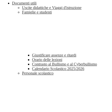
Documenti utili
Uscite didattiche e Viaggi d'istruzione
Famiglie e studenti
Giustificare assenze e ritardi
Orario delle lezioni
Contrasto al Bullismo e al Cyberbullismo
Calendario Scolastico 2025/2026
Personale scolastico