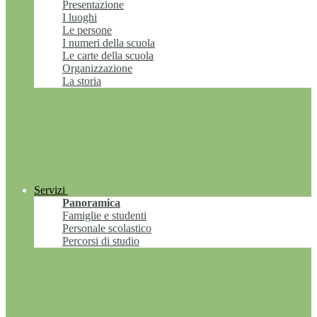
Presentazione
I luoghi
Le persone
I numeri della scuola
Le carte della scuola
Organizzazione
La storia
Servizi
Panoramica
Famiglie e studenti
Personale scolastico
Percorsi di studio