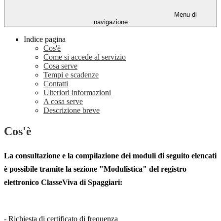
Menu di
navigazione
Indice pagina
Cos'è
Come si accede al servizio
Cosa serve
Tempi e scadenze
Contatti
Ulteriori informazioni
A cosa serve
Descrizione breve
Cos'è
La consultazione e la compilazione dei moduli di seguito elencati
è possibile tramite la sezione "
Modulistica
" del registro
elettronico
ClasseViva
di Spaggiari:
- Richiesta di certificato di frequenza