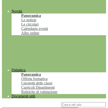
Novità
Panoramica
Le notizie
Le circolari
Calendario eventi
Albo online
Didattica
Panoramica
Offerta formativa
I progetti delle classi
Curricoli Dipartimenti
Rubriche di valutazione
Documenti utili
Campo di ricerca per le pagine del sito