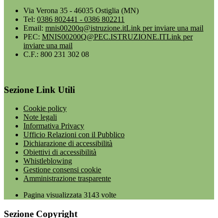
Via Verona 35 - 46035 Ostiglia (MN)
Tel:
0386 802441 - 0386 802211
Email:
mnis00200q@istruzione.it
Link per inviare una mail
PEC:
MNIS00200Q@PEC.ISTRUZIONE.IT
Link per
inviare una mail
C.F.: 800 231 302 08
Sezione Link Utili
Cookie policy
Note legali
Informativa Privacy
Ufficio Relazioni con il Pubblico
Dichiarazione di accessibilità
Obiettivi di accessibilità
Whistleblowing
Gestione consensi cookie
Amministrazione trasparente
Pagina visualizzata
3143
volte
Sezione Copyright