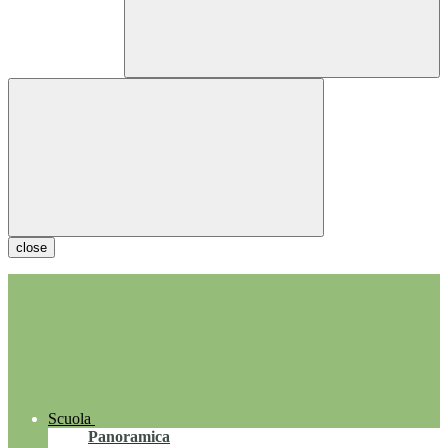
close
Scuola
Panoramica