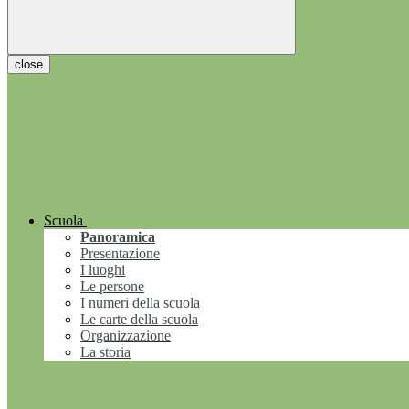
close
Scuola
Panoramica
Presentazione
I luoghi
Le persone
I numeri della scuola
Le carte della scuola
Organizzazione
La storia