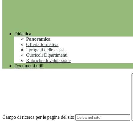
Didattica
Panoramica
Offerta formativa
I progetti delle classi
Curricoli Dipartimenti
Rubriche di valutazione
Documenti utili
Campo di ricerca per le pagine del sito