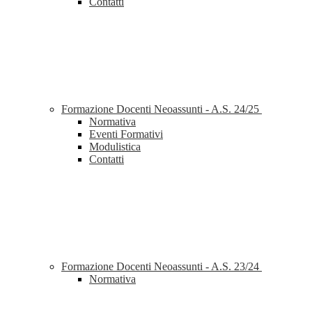
Contatti
Formazione Docenti Neoassunti - A.S. 24/25
Normativa
Eventi Formativi
Modulistica
Contatti
Formazione Docenti Neoassunti - A.S. 23/24
Normativa