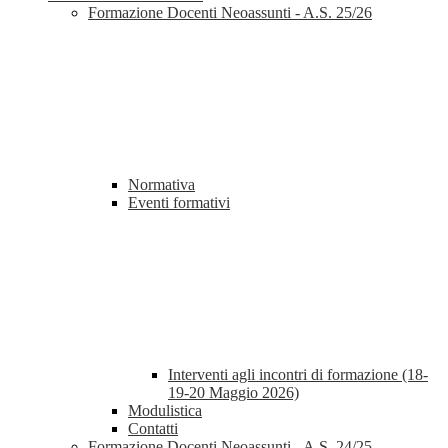
Formazione Docenti Neoassunti - A.S. 25/26
Normativa
Eventi formativi
Interventi agli incontri di formazione (18-
19-20 Maggio 2026)
Modulistica
Contatti
Formazione Docenti Neoassunti - A.S. 24/25