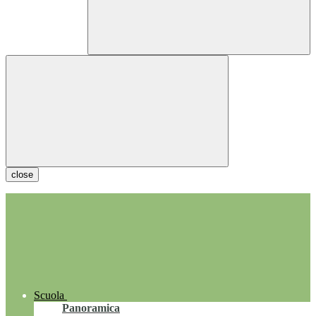
close
Scuola
Panoramica