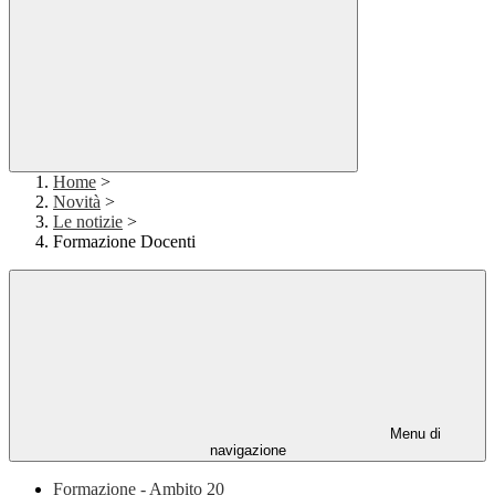
Home
>
Novità
>
Le notizie
>
Formazione Docenti
Menu di
navigazione
Formazione - Ambito 20