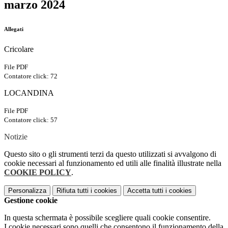
marzo 2024
Allegati
Cricolare
File PDF
Contatore click: 72
LOCANDINA
File PDF
Contatore click: 57
Notizie
Questo sito o gli strumenti terzi da questo utilizzati si avvalgono di
cookie necessari al funzionamento ed utili alle finalità illustrate nella
COOKIE POLICY
.
Personalizza
Rifiuta tutti
i cookies
Accetta tutti
i cookies
Gestione cookie
In questa schermata è possibile scegliere quali cookie consentire.
I cookie necessari sono quelli che consentono il funzionamento della