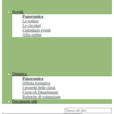
Novità
Panoramica
Le notizie
Le circolari
Calendario eventi
Albo online
Didattica
Panoramica
Offerta formativa
I progetti delle classi
Curricoli Dipartimenti
Rubriche di valutazione
Documenti utili
Campo di ricerca per le pagine del sito