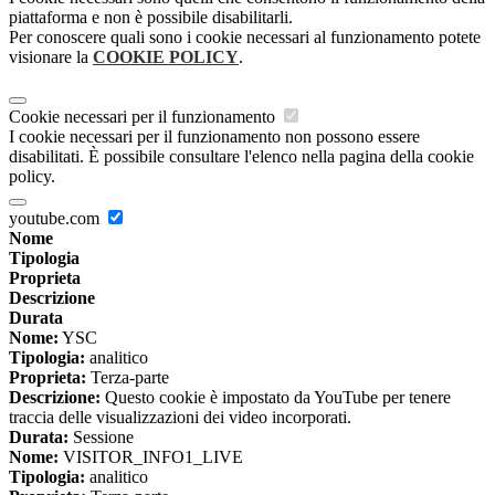
piattaforma e non è possibile disabilitarli.
Per conoscere quali sono i cookie necessari al funzionamento potete
visionare la
COOKIE POLICY
.
Cookie necessari per il funzionamento
I cookie necessari per il funzionamento non possono essere
disabilitati. È possibile consultare l'elenco nella pagina della cookie
policy.
youtube.com
Nome
Tipologia
Proprieta
Descrizione
Durata
Nome:
YSC
Tipologia:
analitico
Proprieta:
Terza-parte
Descrizione:
Questo cookie è impostato da YouTube per tenere
traccia delle visualizzazioni dei video incorporati.
Durata:
Sessione
Nome:
VISITOR_INFO1_LIVE
Tipologia:
analitico