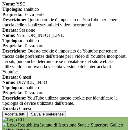
Nome:
YSC
Tipologia:
analitico
Proprieta:
Terza-parte
Descrizione:
Questo cookie è impostato da YouTube per tenere
traccia delle visualizzazioni dei video incorporati.
Durata:
Sessione
Nome:
VISITOR_INFO1_LIVE
Tipologia:
analitico
Proprieta:
Terza-parte
Descrizione:
Questo cookie è impostato da Youtube per tenere
traccia delle preferenze dell'utente per i video di Youtube incorporati
nei siti; può anche determinare se il visitatore del sito web sta
utilizzando la nuova o la vecchia versione dell'interfaccia di
Youtube.
Durata:
6 mesi
Nome:
DEVICE_INFO
Tipologia:
analitico
Proprieta:
Terza-parte
Descrizione:
YouTube utilizza questo cookie per identificare la
tipologia di device utilizzata dall'utente.
Durata:
6 mesi
Accetta tutti
Salva le preferenze
Istituto di Istruzione Statale Superiore Galileo