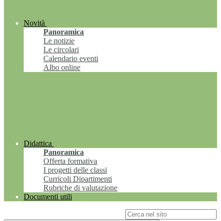
Novità
Panoramica
Le notizie
Le circolari
Calendario eventi
Albo online
Didattica
Panoramica
Offerta formativa
I progetti delle classi
Curricoli Dipartimenti
Rubriche di valutazione
Documenti utili
Campo di ricerca per le pagine del sito