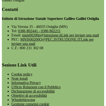
Galilei Ostiglia
Contatti
Istituto di Istruzione Statale Superiore Galileo Galilei Ostiglia
Via Verona 35 - 46035 Ostiglia (MN)
Tel:
0386 802441 - 0386 802211
Email:
mnis00200q@istruzione.it
Link per inviare una mail
PEC:
MNIS00200Q@PEC.ISTRUZIONE.IT
Link per
inviare una mail
C.F.: 800 231 302 08
Sezione Link Utili
Cookie policy
Note legali
Informativa Privacy
Ufficio Relazioni con il Pubblico
Dichiarazione di accessibilità
Obiettivi di accessibilità
Whistleblowing
Gestione consensi cookie