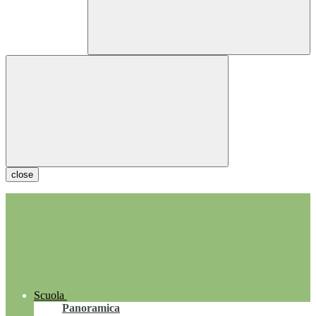
close
Scuola
Panoramica