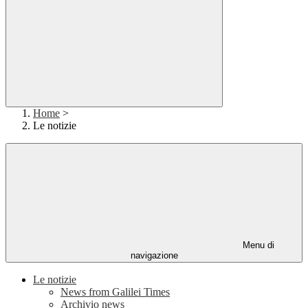
Home
>
Le notizie
Menu di
navigazione
Le notizie
News from Galilei Times
Archivio news