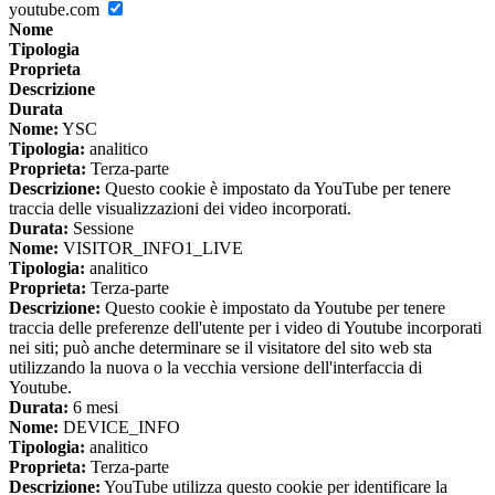
youtube.com
Nome
Tipologia
Proprieta
Descrizione
Durata
Nome:
YSC
Tipologia:
analitico
Proprieta:
Terza-parte
Descrizione:
Questo cookie è impostato da YouTube per tenere
traccia delle visualizzazioni dei video incorporati.
Durata:
Sessione
Nome:
VISITOR_INFO1_LIVE
Tipologia:
analitico
Proprieta:
Terza-parte
Descrizione:
Questo cookie è impostato da Youtube per tenere
traccia delle preferenze dell'utente per i video di Youtube incorporati
nei siti; può anche determinare se il visitatore del sito web sta
utilizzando la nuova o la vecchia versione dell'interfaccia di
Youtube.
Durata:
6 mesi
Nome:
DEVICE_INFO
Tipologia:
analitico
Proprieta:
Terza-parte
Descrizione:
YouTube utilizza questo cookie per identificare la