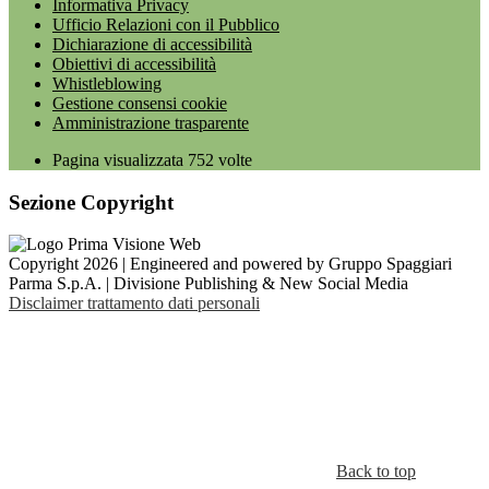
Informativa Privacy
Ufficio Relazioni con il Pubblico
Dichiarazione di accessibilità
Obiettivi di accessibilità
Whistleblowing
Gestione consensi cookie
Amministrazione trasparente
Pagina visualizzata
752
volte
Sezione Copyright
Copyright 2026 | Engineered and powered by Gruppo Spaggiari
Parma S.p.A. | Divisione Publishing & New Social Media
Disclaimer trattamento dati personali
Back to top