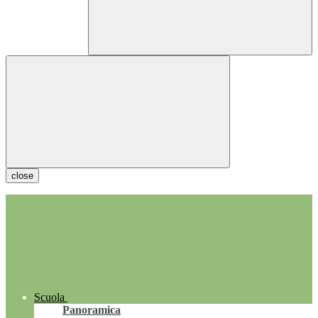
close
Scuola
Panoramica