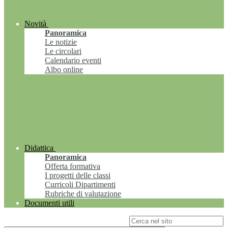
Novità
Panoramica
Le notizie
Le circolari
Calendario eventi
Albo online
Didattica
Panoramica
Offerta formativa
I progetti delle classi
Curricoli Dipartimenti
Rubriche di valutazione
Documenti utili
Campo di ricerca per le pagine del sito