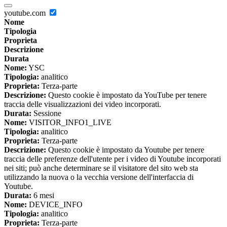
youtube.com
Nome
Tipologia
Proprieta
Descrizione
Durata
Nome:
YSC
Tipologia:
analitico
Proprieta:
Terza-parte
Descrizione:
Questo cookie è impostato da YouTube per tenere
traccia delle visualizzazioni dei video incorporati.
Durata:
Sessione
Nome:
VISITOR_INFO1_LIVE
Tipologia:
analitico
Proprieta:
Terza-parte
Descrizione:
Questo cookie è impostato da Youtube per tenere
traccia delle preferenze dell'utente per i video di Youtube incorporati
nei siti; può anche determinare se il visitatore del sito web sta
utilizzando la nuova o la vecchia versione dell'interfaccia di
Youtube.
Durata:
6 mesi
Nome:
DEVICE_INFO
Tipologia:
analitico
Proprieta:
Terza-parte