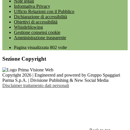
Note legali
Informativa Privacy
Ufficio Relazioni con il Pubblico
Dichiarazione di accessibilità
Obiettivi di accessibilità
Whistleblowing
Gestione consensi cookie
Amministrazione trasparente
Pagina visualizzata
802
volte
Sezione Copyright
Copyright 2026 | Engineered and powered by Gruppo Spaggiari
Parma S.p.A. | Divisione Publishing & New Social Media
Disclaimer trattamento dati personali