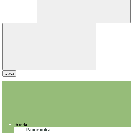
close
Scuola
Panoramica