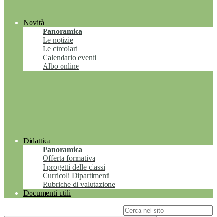
Novità
Panoramica
Le notizie
Le circolari
Calendario eventi
Albo online
Didattica
Panoramica
Offerta formativa
I progetti delle classi
Curricoli Dipartimenti
Rubriche di valutazione
Documenti utili
Campo di ricerca per le pagine del sito