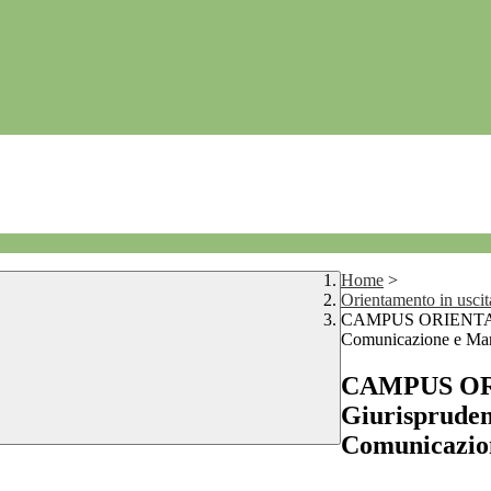
Home
>
Orientamento in uscit
CAMPUS ORIENTA DIG
Comunicazione e Mar
CAMPUS ORI
Giurisprudenz
Comunicazio