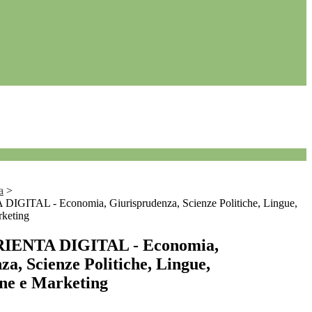
a
>
ITAL - Economia, Giurisprudenza, Scienze Politiche, Lingue,
keting
ENTA DIGITAL - Economia,
a, Scienze Politiche, Lingue,
ne e Marketing