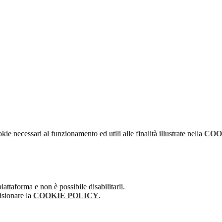
kie necessari al funzionamento ed utili alle finalità illustrate nella
COO
attaforma e non è possibile disabilitarli.
isionare la
COOKIE POLICY
.