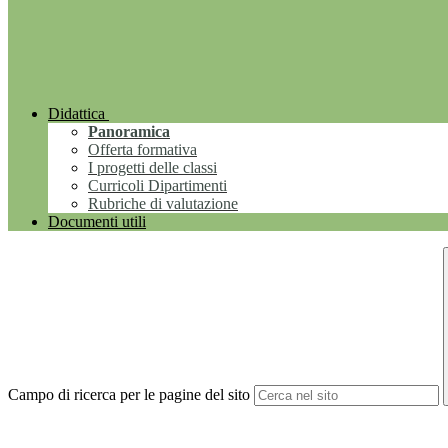
Didattica
Panoramica
Offerta formativa
I progetti delle classi
Curricoli Dipartimenti
Rubriche di valutazione
Documenti utili
Campo di ricerca per le pagine del sito