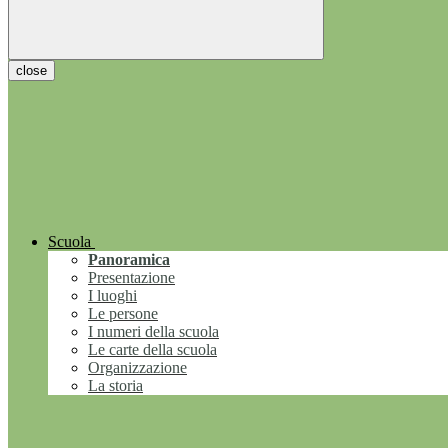
close
Scuola
Panoramica
Presentazione
I luoghi
Le persone
I numeri della scuola
Le carte della scuola
Organizzazione
La storia