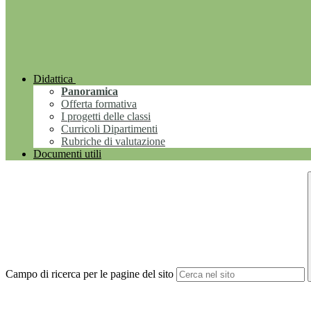
Didattica
Panoramica
Offerta formativa
I progetti delle classi
Curricoli Dipartimenti
Rubriche di valutazione
Documenti utili
Campo di ricerca per le pagine del sito