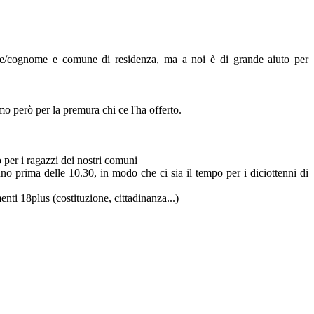
nome/cognome e comune di residenza, ma a noi è di grande aiuto per
o però per la premura chi ce l'ha offerto.
 per i ragazzi dei nostri comuni
no prima delle 10.30, in modo che ci sia il tempo per i diciottenni di
nti 18plus (costituzione, cittadinanza...)