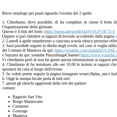
Breve riepilogo per punti riguardo l'evento del 2 aprile.
1. Chiediamo, dove possibile, di far compilare in classe il form 
l'organizzazione della giornata.
Questo è il link del form:
https://forms.gle/
uwh8AkQY1GFVR711A
Oppure si può chiedere ai ragazzi di trovarlo accedendo dalla pagina
2. Lunedì 4 aprile manderemo a ciascuna scuola elenco presenze effetti
3. Sarà possibile seguire la diretta degli eventi, nel caso si voglia uti
dei Comuni di Mantova da qui:
https://youtube.com/channel/
UCrNE-
e Suzzara da qui: youtube PiazzalungaChannel
https://
www.youtube.c
Vi chiediamo però di non far girare questa informazione ai ragazzi prim
4. Chiediamo di far terminare alle ore 10.00 le lezioni ai ragazzi ch
spostarsi da casa al luogo dell'evento
5. Se volete potete seguire la pagina instagram weare18plus_mn e farla 
6. Oggi la stampa locale parla di tutti noi!
7. questi gli elenchi aggiornati della rete dei partner:
comuni:
Bagnolo San Vito
Borgo Mantovano
Curtatone
Gonzaga
Mantova