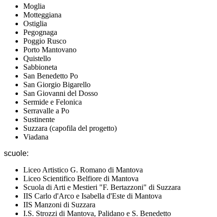
Moglia
Motteggiana
Ostiglia
Pegognaga
Poggio Rusco
Porto Mantovano
Quistello
Sabbioneta
San Benedetto Po
San Giorgio Bigarello
San Giovanni del Dosso
Sermide e Felonica
Serravalle a Po
Sustinente
Suzzara (capofila del progetto)
Viadana
scuole:
Liceo Artistico G. Romano di Mantova
Liceo Scientifico Belfiore di Mantova
Scuola di Arti e Mestieri "F. Bertazzoni" di Suzzara
IIS Carlo d'Arco e Isabella d'Este di Mantova
IIS Manzoni di Suzzara
I.S. Strozzi di Mantova, Palidano e S. Benedetto