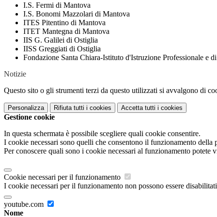
I.S. Fermi di Mantova
I.S. Bonomi Mazzolari di Mantova
ITES Pitentino di Mantova
ITET Mantegna di Mantova
IIS G. Galilei di Ostiglia
IISS Greggiati di Ostiglia
Fondazione Santa Chiara-Istituto d'Istruzione Professionale e 
Notizie
Questo sito o gli strumenti terzi da questo utilizzati si avvalgono di coo
Personalizza
Rifiuta tutti
i cookies
Accetta tutti
i cookies
Gestione cookie
In questa schermata è possibile scegliere quali cookie consentire.
I cookie necessari sono quelli che consentono il funzionamento della pi
Per conoscere quali sono i cookie necessari al funzionamento potete v
Cookie necessari per il funzionamento
I cookie necessari per il funzionamento non possono essere disabilitati.
youtube.com
Nome