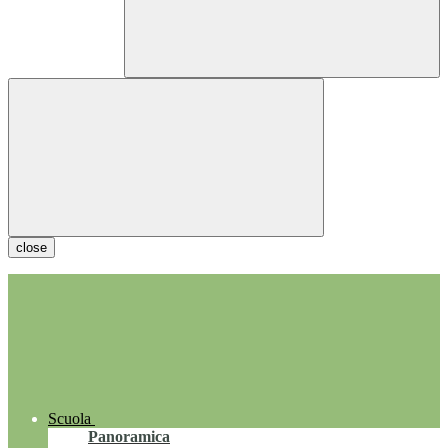
close
Scuola
Panoramica