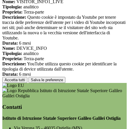
Nome:
VISITOR_INFO1_LIVE
Tipologia:
analitico
Proprieta:
Terza-parte
Descrizione:
Questo cookie è impostato da Youtube per tenere
traccia delle preferenze dell'utente per i video di Youtube incorporati
nei siti; può anche determinare se il visitatore del sito web sta
utilizzando la nuova o la vecchia versione dell'interfaccia di
Youtube.
Durata:
6 mesi
Nome:
DEVICE_INFO
Tipologia:
analitico
Proprieta:
Terza-parte
Descrizione:
YouTube utilizza questo cookie per identificare la
tipologia di device utilizzata dall'utente.
Durata:
6 mesi
Accetta tutti
Salva le preferenze
Istituto di Istruzione Statale Superiore Galileo
Galilei Ostiglia
Contatti
Istituto di Istruzione Statale Superiore Galileo Galilei Ostiglia
Via Verona 35 - 46035 Ostiglia (MN)