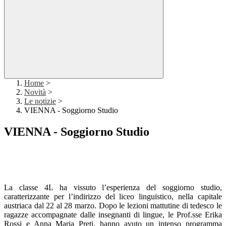
Home
>
Novità
>
Le notizie
>
VIENNA - Soggiorno Studio
VIENNA - Soggiorno Studio
La classe 4L ha vissuto l’esperienza del soggiorno studio,
caratterizzante per l’indirizzo del liceo linguistico, nella capitale
austriaca dal 22 al 28 marzo. Dopo le lezioni mattutine di tedesco le
ragazze accompagnate dalle insegnanti di lingue, le Prof.sse Erika
Rossi e Anna Maria Preti, hanno avuto un intenso programma