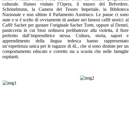
culturale. Hanno visitato l’Opera, il museo del Belvedere,
Schönnbrunn, la Camera del Tesoro Imperiale, la Biblioteca
Nazionale e non ultimo il Parlamento Austriaco. Le pause ci sono
state e si è scelto dí ovviamente di andare nei famosi caffè storici: al
Caffè Sacher per gustare l’originale Sacher Torte, oppure al Demel,
pasticceria in cui Sissi ordinava prelibatezze alla violetta, il fiore
preferito dall’imprenditrice stessa. Cultura, storia, sapori e
apprendimento della lingua tedesca hanno rappresentato
un’esperienza unica per le ragazze di 4L, che si sono distinte per un
comportamento educato e corretto sia a scuola che nelle famiglie
ospitanti.