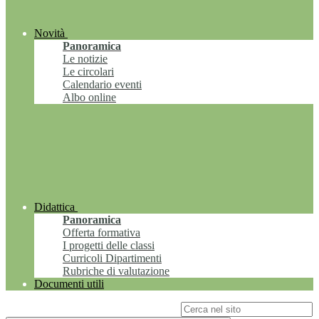
Novità
Panoramica
Le notizie
Le circolari
Calendario eventi
Albo online
Didattica
Panoramica
Offerta formativa
I progetti delle classi
Curricoli Dipartimenti
Rubriche di valutazione
Documenti utili
Campo di ricerca per le pagine del sito