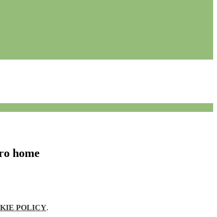
oro home
KIE POLICY
.