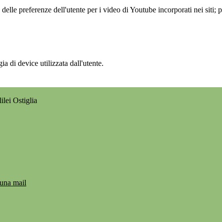
lle preferenze dell'utente per i video di Youtube incorporati nei siti; pu
a di device utilizzata dall'utente.
ilei Ostiglia
 una mail