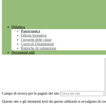
Didattica
Panoramica
Offerta formativa
I progetti delle classi
Curricoli Dipartimenti
Rubriche di valutazione
Documenti utili
Campo di ricerca per le pagine del sito
Questo sito o gli strumenti terzi da questo utilizzati si avvalgono di coo