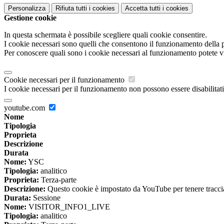
Personalizza
Rifiuta tutti
i cookies
Accetta tutti
i cookies
Gestione cookie
In questa schermata è possibile scegliere quali cookie consentire.
I cookie necessari sono quelli che consentono il funzionamento della pi
Per conoscere quali sono i cookie necessari al funzionamento potete v
Cookie necessari per il funzionamento
I cookie necessari per il funzionamento non possono essere disabilitati.
youtube.com
Nome
Tipologia
Proprieta
Descrizione
Durata
Nome:
YSC
Tipologia:
analitico
Proprieta:
Terza-parte
Descrizione:
Questo cookie è impostato da YouTube per tenere traccia 
Durata:
Sessione
Nome:
VISITOR_INFO1_LIVE
Tipologia:
analitico