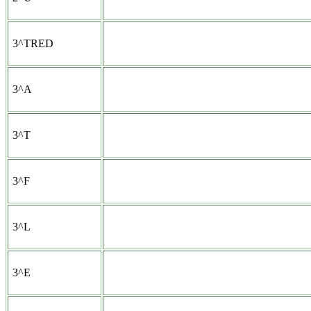
3^TRED
3^A
3^T
3^F
3^L
3^E