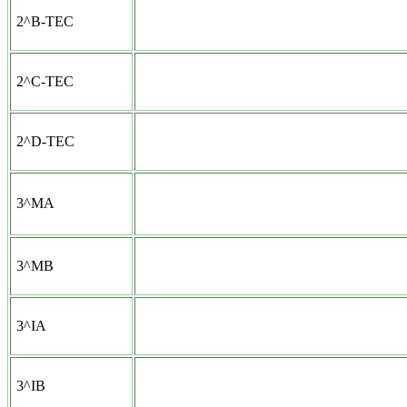
2^B-TEC
2^C-TEC
2^D-TEC
3^MA
3^MB
3^IA
3^IB