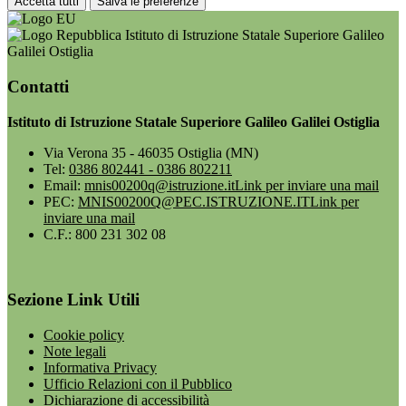
Accetta tutti
Salva le preferenze
Istituto di Istruzione Statale Superiore Galileo
Galilei Ostiglia
Contatti
Istituto di Istruzione Statale Superiore Galileo Galilei Ostiglia
Via Verona 35 - 46035 Ostiglia (MN)
Tel:
0386 802441 - 0386 802211
Email:
mnis00200q@istruzione.it
Link per inviare una mail
PEC:
MNIS00200Q@PEC.ISTRUZIONE.IT
Link per
inviare una mail
C.F.: 800 231 302 08
Sezione Link Utili
Cookie policy
Note legali
Informativa Privacy
Ufficio Relazioni con il Pubblico
Dichiarazione di accessibilità