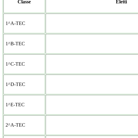
Classe
Eletti
1^A-TEC
1^B-TEC
1^C-TEC
1^D-TEC
1^E-TEC
2^A-TEC