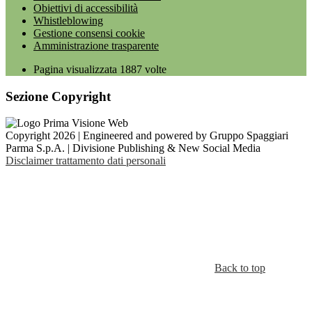
Obiettivi di accessibilità
Whistleblowing
Gestione consensi cookie
Amministrazione trasparente
Pagina visualizzata
1887
volte
Sezione Copyright
Copyright 2026 | Engineered and powered by Gruppo Spaggiari
Parma S.p.A. | Divisione Publishing & New Social Media
Disclaimer trattamento dati personali
Back to top