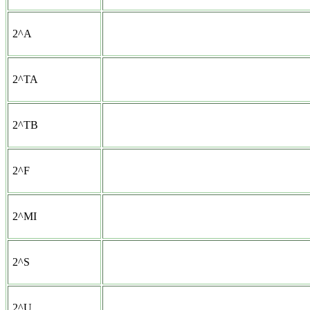
2^A
2^TA
2^TB
2^F
2^MI
2^S
2^U