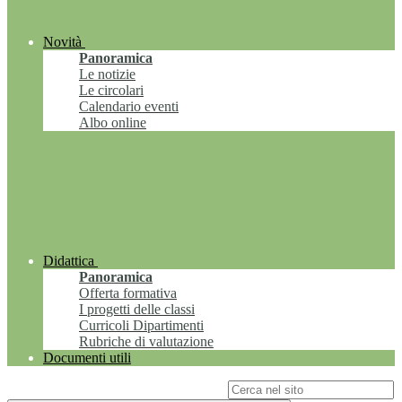
Novità
Panoramica
Le notizie
Le circolari
Calendario eventi
Albo online
Didattica
Panoramica
Offerta formativa
I progetti delle classi
Curricoli Dipartimenti
Rubriche di valutazione
Documenti utili
Campo di ricerca per le pagine del sito