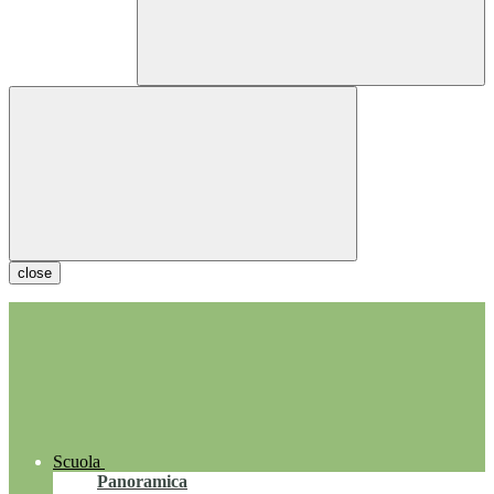
close
Scuola
Panoramica