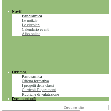
Novità
Panoramica
Le notizie
Le circolari
Calendario eventi
Albo online
Didattica
Panoramica
Offerta formativa
I progetti delle classi
Curricoli Dipartimenti
Rubriche di valutazione
Documenti utili
Campo di ricerca per le pagine del sito