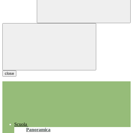
close
Scuola
Panoramica