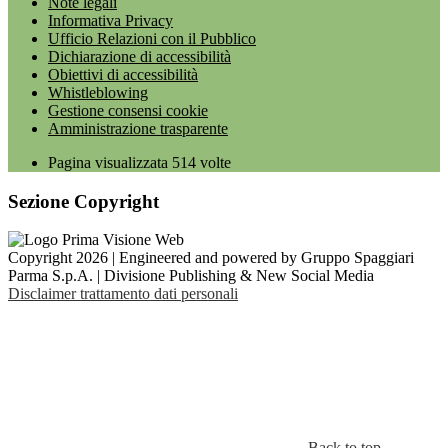
Note legali
Informativa Privacy
Ufficio Relazioni con il Pubblico
Dichiarazione di accessibilità
Obiettivi di accessibilità
Whistleblowing
Gestione consensi cookie
Amministrazione trasparente
Pagina visualizzata
514
volte
Sezione Copyright
Copyright 2026 | Engineered and powered by Gruppo Spaggiari
Parma S.p.A. | Divisione Publishing & New Social Media
Disclaimer trattamento dati personali
Back to top