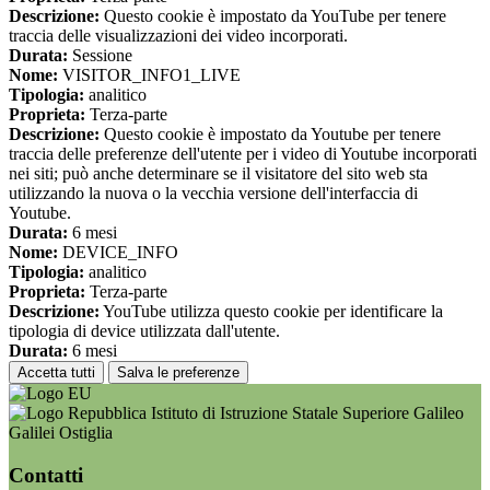
Descrizione:
Questo cookie è impostato da YouTube per tenere
traccia delle visualizzazioni dei video incorporati.
Durata:
Sessione
Nome:
VISITOR_INFO1_LIVE
Tipologia:
analitico
Proprieta:
Terza-parte
Descrizione:
Questo cookie è impostato da Youtube per tenere
traccia delle preferenze dell'utente per i video di Youtube incorporati
nei siti; può anche determinare se il visitatore del sito web sta
utilizzando la nuova o la vecchia versione dell'interfaccia di
Youtube.
Durata:
6 mesi
Nome:
DEVICE_INFO
Tipologia:
analitico
Proprieta:
Terza-parte
Descrizione:
YouTube utilizza questo cookie per identificare la
tipologia di device utilizzata dall'utente.
Durata:
6 mesi
Accetta tutti
Salva le preferenze
Istituto di Istruzione Statale Superiore Galileo
Galilei Ostiglia
Contatti