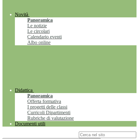
Novità
Panoramica
Le notizie
Le circolari
Calendario eventi
Albo online
Didattica
Panoramica
Offerta formativa
I progetti delle classi
Curricoli Dipartimenti
Rubriche di valutazione
Documenti utili
Campo di ricerca per le pagine del sito