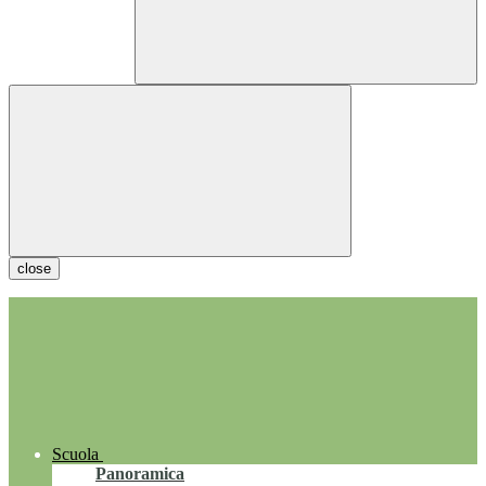
close
Scuola
Panoramica