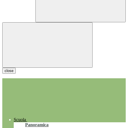
close
Scuola
Panoramica