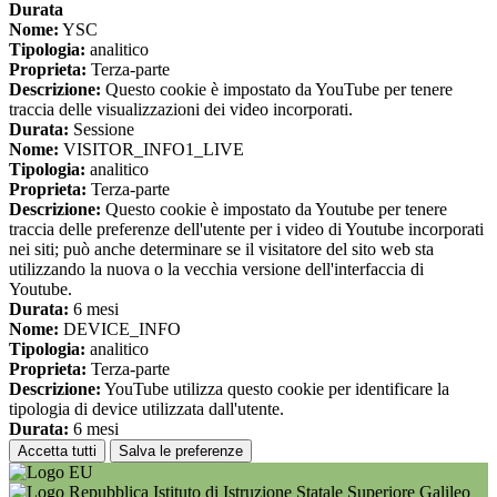
Durata
Nome:
YSC
Tipologia:
analitico
Proprieta:
Terza-parte
Descrizione:
Questo cookie è impostato da YouTube per tenere
traccia delle visualizzazioni dei video incorporati.
Durata:
Sessione
Nome:
VISITOR_INFO1_LIVE
Tipologia:
analitico
Proprieta:
Terza-parte
Descrizione:
Questo cookie è impostato da Youtube per tenere
traccia delle preferenze dell'utente per i video di Youtube incorporati
nei siti; può anche determinare se il visitatore del sito web sta
utilizzando la nuova o la vecchia versione dell'interfaccia di
Youtube.
Durata:
6 mesi
Nome:
DEVICE_INFO
Tipologia:
analitico
Proprieta:
Terza-parte
Descrizione:
YouTube utilizza questo cookie per identificare la
tipologia di device utilizzata dall'utente.
Durata:
6 mesi
Accetta tutti
Salva le preferenze
Istituto di Istruzione Statale Superiore Galileo