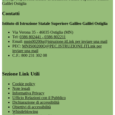
Galilei Ostiglia
Contatti
Istituto di Istruzione Statale Superiore Galileo Galilei Ostiglia
Via Verona 35 - 46035 Ostiglia (MN)
Tel:
0386 802441 - 0386 802211
Email:
mnis00200q@istruzione.it
Link per inviare una mail
PEC:
MNIS00200Q@PEC.ISTRUZIONE.IT
Link per
inviare una mail
C.F.: 800 231 302 08
Sezione Link Utili
Cookie policy
Note legali
Informativa Privacy
Ufficio Relazioni con il Pubblico
Dichiarazione di accessibilità
Obiettivi di accessibilità
Whistleblowing