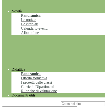
Novità
Panoramica
Le notizie
Le circolari
Calendario eventi
Albo online
Didattica
Panoramica
Offerta formativa
I progetti delle classi
Curricoli Dipartimenti
Rubriche di valutazione
Documenti utili
Campo di ricerca per le pagine del sito