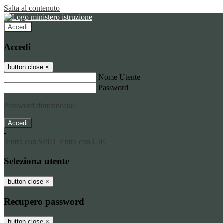
Salta al contenuto
Accedi
Accedi
button close
×
Nome Utente
Password
Password dimenticata?
-
Entra con SPID
Entra con CIE
Seleziona utente
button close
×
Recupero password
button close
×