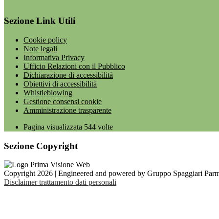
Sezione Link Utili
Cookie policy
Note legali
Informativa Privacy
Ufficio Relazioni con il Pubblico
Dichiarazione di accessibilità
Obiettivi di accessibilità
Whistleblowing
Gestione consensi cookie
Amministrazione trasparente
Pagina visualizzata
544
volte
Sezione Copyright
Copyright 2026 | Engineered and powered by Gruppo Spaggiari Parm
Disclaimer trattamento dati personali