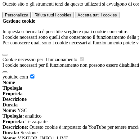
Questo sito o gli strumenti terzi da questo utilizzati si avvalgono di coo
Personalizza
Rifiuta tutti
i cookies
Accetta tutti
i cookies
Gestione cookie
In questa schermata è possibile scegliere quali cookie consentire.
I cookie necessari sono quelli che consentono il funzionamento della pi
Per conoscere quali sono i cookie necessari al funzionamento potete v
Cookie necessari per il funzionamento
I cookie necessari per il funzionamento non possono essere disabilitati.
youtube.com
Nome
Tipologia
Proprieta
Descrizione
Durata
Nome:
YSC
Tipologia:
analitico
Proprieta:
Terza-parte
Descrizione:
Questo cookie è impostato da YouTube per tenere traccia 
Durata:
Sessione
Nome:
VISITOR_INFO1_LIVE