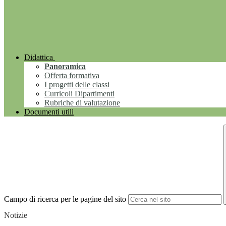
Didattica
Panoramica
Offerta formativa
I progetti delle classi
Curricoli Dipartimenti
Rubriche di valutazione
Documenti utili
Campo di ricerca per le pagine del sito
Notizie