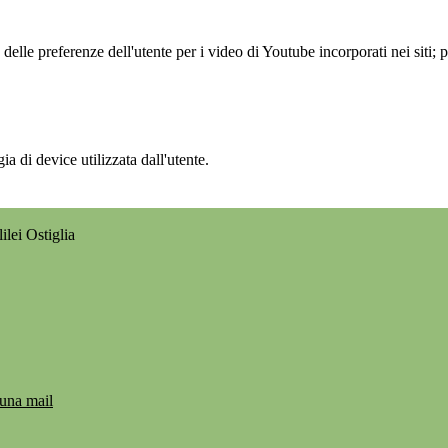
lle preferenze dell'utente per i video di Youtube incorporati nei siti; pu
a di device utilizzata dall'utente.
ilei Ostiglia
 una mail