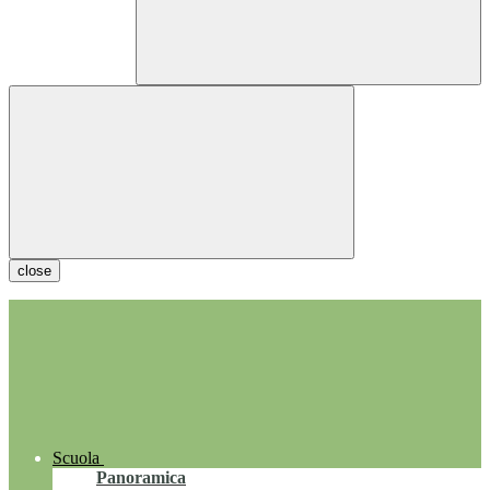
close
Scuola
Panoramica