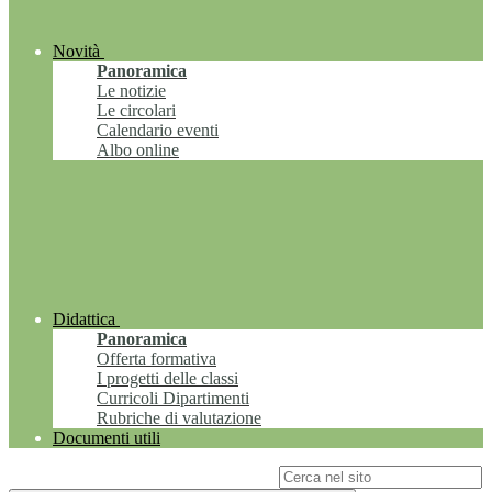
Novità
Panoramica
Le notizie
Le circolari
Calendario eventi
Albo online
Didattica
Panoramica
Offerta formativa
I progetti delle classi
Curricoli Dipartimenti
Rubriche di valutazione
Documenti utili
Campo di ricerca per le pagine del sito