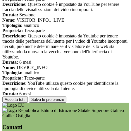
Descrizione:
Questo cookie è impostato da YouTube per tenere
traccia delle visualizzazioni dei video incorporati.
Durata:
Sessione
Nome:
VISITOR_INFO1_LIVE
Tipologia:
analitico
Proprieta:
Terza-parte
Descrizione:
Questo cookie è impostato da Youtube per tenere
traccia delle preferenze dell'utente per i video di Youtube incorporati
nei siti; può anche determinare se il visitatore del sito web sta
utilizzando la nuova o la vecchia versione dell'interfaccia di
Youtube.
Durata:
6 mesi
Nome:
DEVICE_INFO
Tipologia:
analitico
Proprieta:
Terza-parte
Descrizione:
YouTube utilizza questo cookie per identificare la
tipologia di device utilizzata dall'utente.
Durata:
6 mesi
Accetta tutti
Salva le preferenze
Istituto di Istruzione Statale Superiore Galileo
Galilei Ostiglia
Contatti