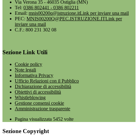
Via Verona 35 - 46035 Ostiglia (MN)
Tel:
0386 802441 - 0386 802211
Email:
mnis00200q@istruzione.it
Link per inviare una mail
PEC:
MNIS00200Q@PEC.ISTRUZIONE.IT
Link per
inviare una mail
C.F.: 800 231 302 08
Sezione Link Utili
Cookie policy
Note legali
Informativa Privacy
Ufficio Relazioni con il Pubblico
Dichiarazione di accessibilità
Obiettivi di accessibilità
Whistleblowing
Gestione consensi cookie
Amministrazione trasparente
Pagina visualizzata
5452
volte
Sezione Copyright