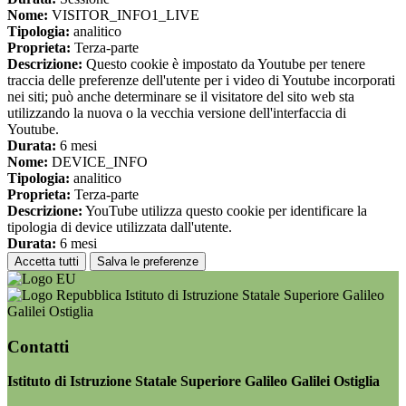
Nome:
VISITOR_INFO1_LIVE
Tipologia:
analitico
Proprieta:
Terza-parte
Descrizione:
Questo cookie è impostato da Youtube per tenere
traccia delle preferenze dell'utente per i video di Youtube incorporati
nei siti; può anche determinare se il visitatore del sito web sta
utilizzando la nuova o la vecchia versione dell'interfaccia di
Youtube.
Durata:
6 mesi
Nome:
DEVICE_INFO
Tipologia:
analitico
Proprieta:
Terza-parte
Descrizione:
YouTube utilizza questo cookie per identificare la
tipologia di device utilizzata dall'utente.
Durata:
6 mesi
Accetta tutti
Salva le preferenze
Istituto di Istruzione Statale Superiore Galileo
Galilei Ostiglia
Contatti
Istituto di Istruzione Statale Superiore Galileo Galilei Ostiglia