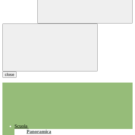
close
Scuola
Panoramica