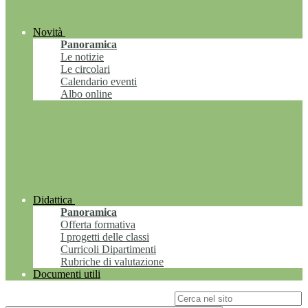
Novità
Panoramica
Le notizie
Le circolari
Calendario eventi
Albo online
Didattica
Panoramica
Offerta formativa
I progetti delle classi
Curricoli Dipartimenti
Rubriche di valutazione
Documenti utili
Campo di ricerca per le pagine del sito