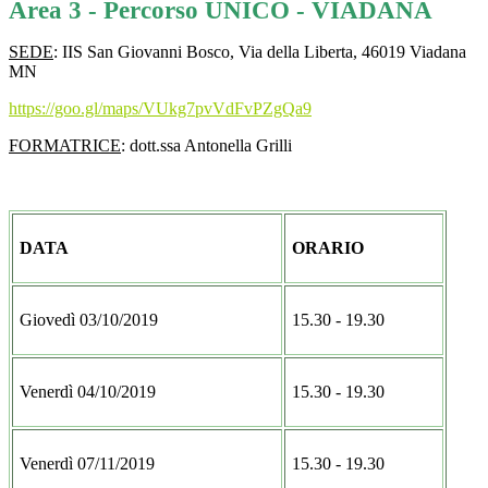
Area 3 - Percorso UNICO - VIADANA
SEDE
: IIS San Giovanni Bosco, Via della Liberta, 46019 Viadana
MN
https://goo.gl/maps/
VUkg7pvVdFvPZgQa9
FORMATRICE
: dott.ssa Antonella Grilli
DATA
ORARIO
Giovedì 03/10/2019
15.30 - 19.30
Venerdì 04/10/2019
15.30 - 19.30
Venerdì 07/11/2019
15.30 - 19.30