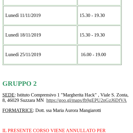
Lunedì 11/11/2019
15.30 - 19.30
Lunedì 18/11/2019
15.30 - 19.30
Lunedì 25/11/2019
16.00 - 19.00
GRUPPO 2
SEDE
: Istituto Comprensivo 1 "Margherita Hack" , Viale S. Zonta,
8, 46029 Suzzara MN
https://goo.gl/maps/
fb9gEPU2nGzJ6DfVA
FORMATRICE
: Dott. ssa Maria Aurora Mangiarotti
IL PRESENTE CORSO VIENE ANNULLATO PER