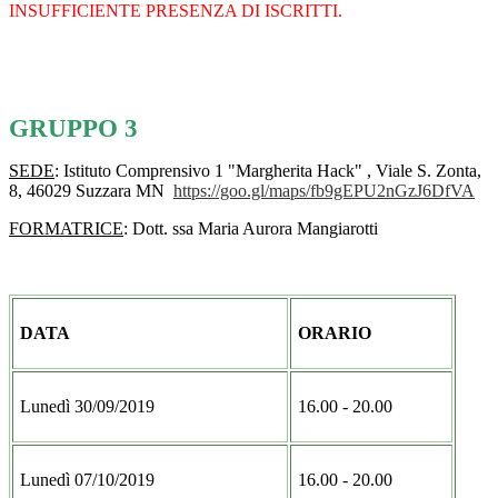
INSUFFICIENTE PRESENZA DI ISCRITTI.
GRUPPO 3
SEDE
: Istituto Comprensivo 1 "Margherita Hack" , Viale S. Zonta,
8, 46029 Suzzara MN
https://goo.gl/maps/
fb9gEPU2nGzJ6DfVA
FORMATRICE
: Dott. ssa Maria Aurora Mangiarotti
DATA
ORARIO
Lunedì 30/09/2019
16.00 - 20.00
Lunedì 07/10/2019
16.00 - 20.00