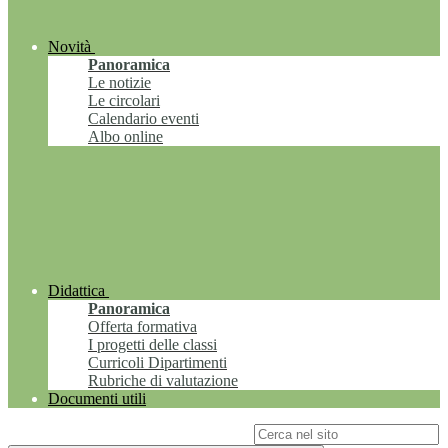
Novità
Panoramica
Le notizie
Le circolari
Calendario eventi
Albo online
Didattica
Panoramica
Offerta formativa
I progetti delle classi
Curricoli Dipartimenti
Rubriche di valutazione
Documenti utili
Campo di ricerca per le pagine del sito