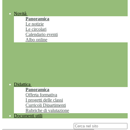
Novità
Panoramica
Le notizie
Le circolari
Calendario eventi
Albo online
Didattica
Panoramica
Offerta formativa
I progetti delle classi
Curricoli Dipartimenti
Rubriche di valutazione
Documenti utili
Campo di ricerca per le pagine del sito