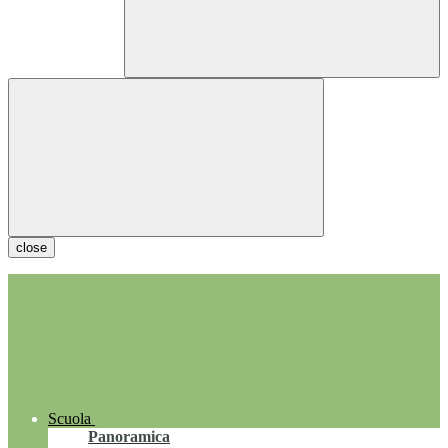
close
Scuola
Panoramica