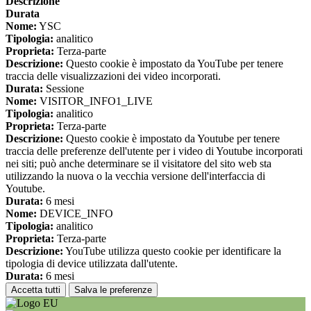
Descrizione
Durata
Nome:
YSC
Tipologia:
analitico
Proprieta:
Terza-parte
Descrizione:
Questo cookie è impostato da YouTube per tenere
traccia delle visualizzazioni dei video incorporati.
Durata:
Sessione
Nome:
VISITOR_INFO1_LIVE
Tipologia:
analitico
Proprieta:
Terza-parte
Descrizione:
Questo cookie è impostato da Youtube per tenere
traccia delle preferenze dell'utente per i video di Youtube incorporati
nei siti; può anche determinare se il visitatore del sito web sta
utilizzando la nuova o la vecchia versione dell'interfaccia di
Youtube.
Durata:
6 mesi
Nome:
DEVICE_INFO
Tipologia:
analitico
Proprieta:
Terza-parte
Descrizione:
YouTube utilizza questo cookie per identificare la
tipologia di device utilizzata dall'utente.
Durata:
6 mesi
Accetta tutti
Salva le preferenze