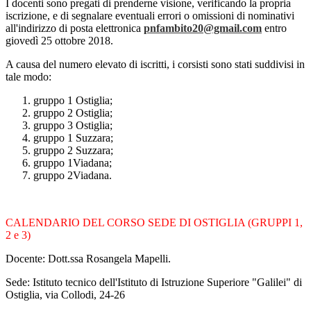
I docenti sono pregati di prenderne visione, verificando la propria
iscrizione, e di segnalare eventuali errori o omissioni di nominativi
all'indirizzo di posta elettronica
pnfambito20@gmail.com
entro
giovedì 25 ottobre 2018.
A causa del numero elevato di iscritti, i corsisti sono stati suddivisi in
tale modo:
gruppo 1 Ostiglia;
gruppo 2 Ostiglia;
gruppo 3 Ostiglia;
gruppo 1 Suzzara;
gruppo 2 Suzzara;
gruppo 1Viadana;
gruppo 2Viadana.
CALENDARIO DEL CORSO SEDE DI OSTIGLIA (GRUPPI 1,
2 e 3)
Docente: Dott.ssa Rosangela Mapelli.
Sede: Istituto tecnico dell'Istituto di Istruzione Superiore "Galilei" di
Ostiglia, via Collodi, 24-26