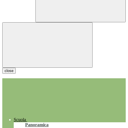
close
Scuola
Panoramica