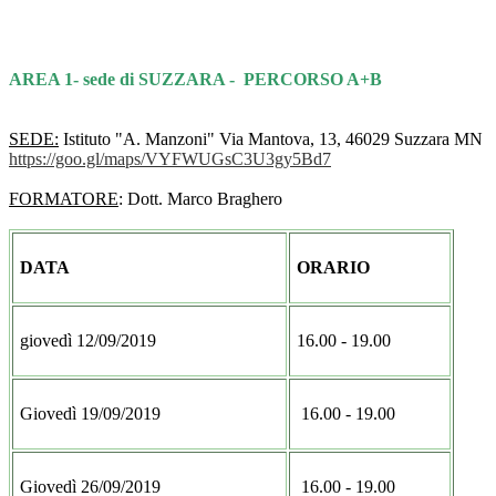
AREA 1- sede di SUZZARA - PERCORSO A+B
SEDE:
Istituto "A. Manzoni" Via Mantova, 13, 46029 Suzzara MN
https://goo.gl/maps/
VYFWUGsC3U3gy5Bd7
FORMATORE
: Dott. Marco Braghero
DATA
ORARIO
giovedì 12/09/2019
16.00 - 19.00
Giovedì 19/09/2019
16.00 - 19.00
Giovedì 26/09/2019
16.00 - 19.00