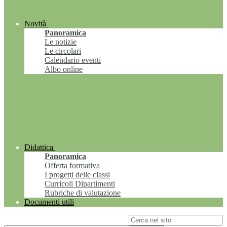
Novità
Panoramica
Le notizie
Le circolari
Calendario eventi
Albo online
Didattica
Panoramica
Offerta formativa
I progetti delle classi
Curricoli Dipartimenti
Rubriche di valutazione
Documenti utili
Campo di ricerca per le pagine del sito