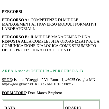
PERCORSI:
PERCORSO A:
COMPETENZE DI MIDDLE
MANAGEMENT ATTRAVERSO MODULI FORMATIVI
LABORATORIALI.
PERCORSO B:
IL MIDDLE MANAGEMENT: UNA
RISPOSTA ALLA COMPLESSITÀ ORGANIZZATIVA. LA
COMUNICAZIONE DIALOGICA COME STRUMENTO
DELLA PROFESSIONALITÀ DOCENTE.
AREA 1- sede di OSTIGLIA - PERCORSO A+B
SEDE
: Istituto "Greggiati" Via Roma, 1, 46035 Ostiglia MN
https://goo.gl/maps/
HRLXaZoMHRER39kx5
FORMATORE
: Dott. Marco Braghero
DATA
ORARIO