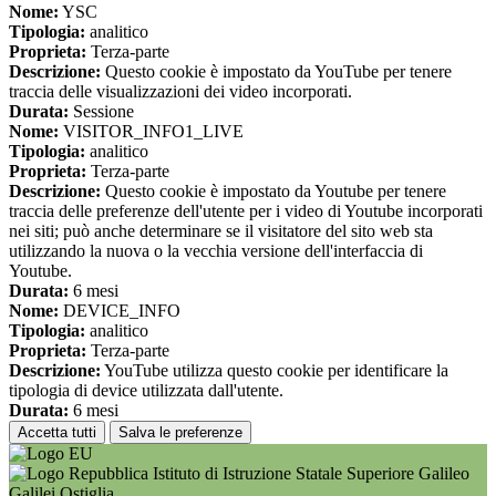
Nome:
YSC
Tipologia:
analitico
Proprieta:
Terza-parte
Descrizione:
Questo cookie è impostato da YouTube per tenere
traccia delle visualizzazioni dei video incorporati.
Durata:
Sessione
Nome:
VISITOR_INFO1_LIVE
Tipologia:
analitico
Proprieta:
Terza-parte
Descrizione:
Questo cookie è impostato da Youtube per tenere
traccia delle preferenze dell'utente per i video di Youtube incorporati
nei siti; può anche determinare se il visitatore del sito web sta
utilizzando la nuova o la vecchia versione dell'interfaccia di
Youtube.
Durata:
6 mesi
Nome:
DEVICE_INFO
Tipologia:
analitico
Proprieta:
Terza-parte
Descrizione:
YouTube utilizza questo cookie per identificare la
tipologia di device utilizzata dall'utente.
Durata:
6 mesi
Accetta tutti
Salva le preferenze
Istituto di Istruzione Statale Superiore Galileo
Galilei Ostiglia