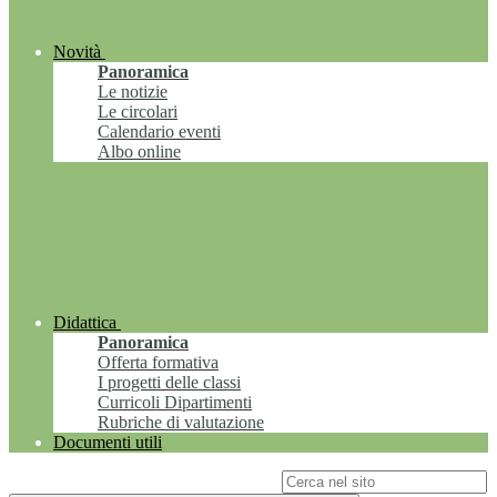
Novità
Panoramica
Le notizie
Le circolari
Calendario eventi
Albo online
Didattica
Panoramica
Offerta formativa
I progetti delle classi
Curricoli Dipartimenti
Rubriche di valutazione
Documenti utili
Campo di ricerca per le pagine del sito