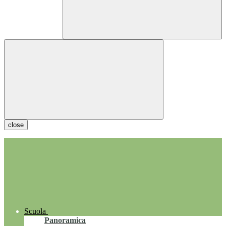
close
Scuola
Panoramica