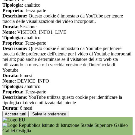
Tipologia:
analitico
Proprieta:
Terza-parte
Descrizione:
Questo cookie è impostato da YouTube per tenere
traccia delle visualizzazioni dei video incorporati.
Durata:
Sessione
Nome:
VISITOR_INFO1_LIVE
Tipologia:
analitico
Proprieta:
Terza-parte
Descrizione:
Questo cookie è impostato da Youtube per tenere
traccia delle preferenze dell'utente per i video di Youtube incorporati
nei siti; può anche determinare se il visitatore del sito web sta
utilizzando la nuova o la vecchia versione dell'interfaccia di
Youtube.
Durata:
6 mesi
Nome:
DEVICE_INFO
Tipologia:
analitico
Proprieta:
Terza-parte
Descrizione:
YouTube utilizza questo cookie per identificare la
tipologia di device utilizzata dall'utente.
Durata:
6 mesi
Accetta tutti
Salva le preferenze
Istituto di Istruzione Statale Superiore Galileo
Galilei Ostiglia