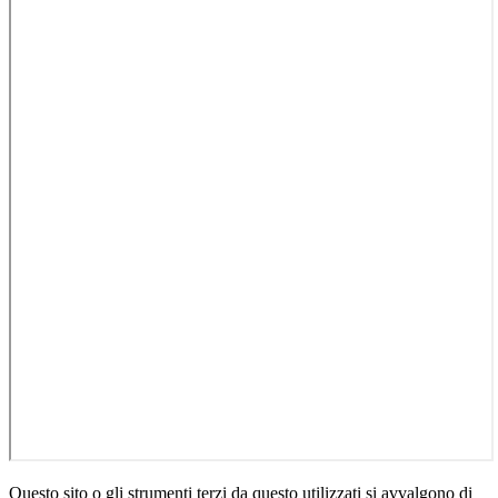
Questo sito o gli strumenti terzi da questo utilizzati si avvalgono di