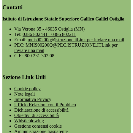
Contatti
Istituto di Istruzione Statale Superiore Galileo Galilei Ostiglia
Via Verona 35 - 46035 Ostiglia (MN)
Tel:
0386 802441 - 0386 802211
Email:
mnis00200q@istruzione.it
Link per inviare una mail
PEC:
MNIS00200Q@PEC.ISTRUZIONE.IT
Link per
inviare una mail
C.F.: 800 231 302 08
Sezione Link Utili
Cookie policy
Note legali
Informativa Privacy
Ufficio Relazioni con il Pubblico
Dichiarazione di accessibilità
Obiettivi di accessibilità
Whistleblowing
Gestione consensi cookie
Amministrazione trasparente